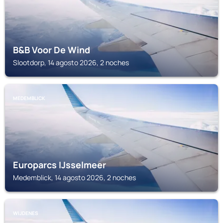
B&B Voor De Wind
Slootdorp, 14 agosto 2026, 2 noches
MEDEMBLICK
Europarcs IJsselmeer
Medemblick, 14 agosto 2026, 2 noches
WIJDENES