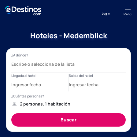
Log in
Menú
Hoteles - Medemblick