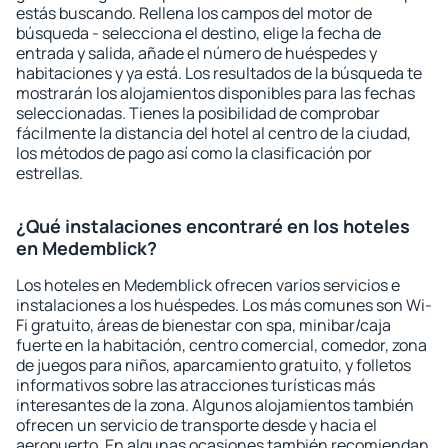
estás buscando. Rellena los campos del motor de
búsqueda - selecciona el destino, elige la fecha de
entrada y salida, añade el número de huéspedes y
habitaciones y ya está. Los resultados de la búsqueda te
mostrarán los alojamientos disponibles para las fechas
seleccionadas. Tienes la posibilidad de comprobar
fácilmente la distancia del hotel al centro de la ciudad,
los métodos de pago así como la clasificación por
estrellas.
¿Qué instalaciones encontraré en los hoteles
en Medemblick?
Los hoteles en Medemblick ofrecen varios servicios e
instalaciones a los huéspedes. Los más comunes son Wi-
Fi gratuito, áreas de bienestar con spa, minibar/caja
fuerte en la habitación, centro comercial, comedor, zona
de juegos para niños, aparcamiento gratuito, y folletos
informativos sobre las atracciones turísticas más
interesantes de la zona. Algunos alojamientos también
ofrecen un servicio de transporte desde y hacia el
aeropuerto. En algunas ocasiones también recomiendan