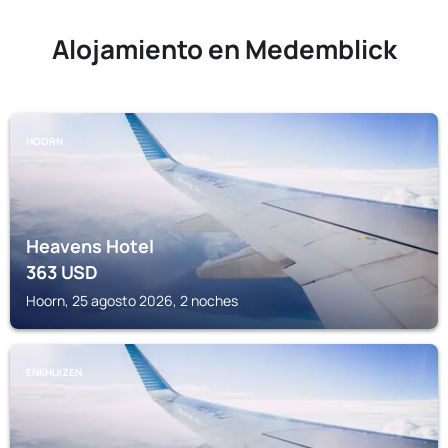
Alojamiento en Medemblick
HOORN
Heavens Hotel
363
USD
Hoorn, 25 agosto 2026, 2 noches
ENKHUIZEN