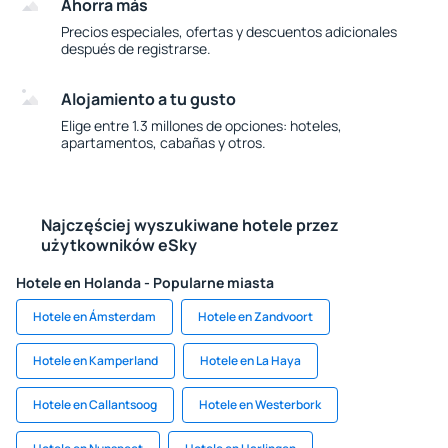
Ahorra más
Precios especiales, ofertas y descuentos adicionales
después de registrarse.
Alojamiento a tu gusto
Elige entre 1.3 millones de opciones: hoteles,
apartamentos, cabañas y otros.
Najczęściej wyszukiwane hotele przez
użytkowników eSky
Hotele en Holanda - Popularne miasta
Hotele en Ámsterdam
Hotele en Zandvoort
Hotele en Kamperland
Hotele en La Haya
Hotele en Callantsoog
Hotele en Westerbork