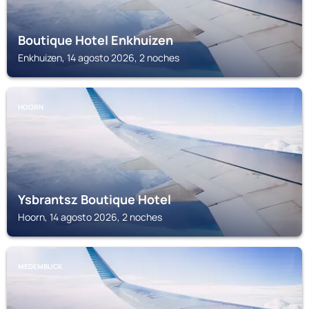
Boutique Hotel Enkhuizen
Enkhuizen, 14 agosto 2026, 2 noches
HOORN
Ysbrantsz Boutique Hotel
Hoorn, 14 agosto 2026, 2 noches
MEDEMBLICK