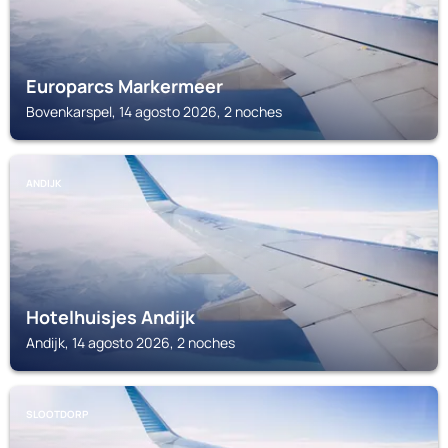
Europarcs Markermeer
Bovenkarspel, 14 agosto 2026, 2 noches
ANDIJK
Hotelhuisjes Andijk
Andijk, 14 agosto 2026, 2 noches
SLOOTDORP