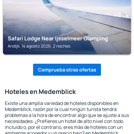
Safari Lodge Near Ijsselmeer Glamping
Andijk, 14 agosto 2026, 2 noches
Comprueba otras ofertas
Hoteles en Medemblick
Existe una amplia variedad de hoteles disponibles en
Medemblick, razón por la cual ningún turista tendrá
problemas a la hora de encontrar algo que se ajuste a sus
necesidades. ¿Prefieres un hotel de alto nivel con todo
incluido o, por el contrario, eres más de hoteles con un
ambiente acogedor y un precio bajo? en Medemblick