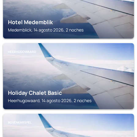
Hotel Medemblik
Medemblick, 14 agosto 2026, 2 noches
HEERHUGOWAARD
Holiday Chalet Basic
Heerhugowaard, 14 agosto 2026, 2 noches
BOVENKARSPEL