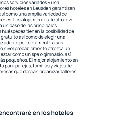
unos servicios variados y una
jores hoteles en Leusden garantizan
o así como una amplia variedad de
edes. Los alojamientos de alto nivel
a un paso de las principales
 huéspedes tienen la posibilidad de
gratuito así como de elegir una
se adapte perfectamente a sus
to nivel probablemente ofrezca un
estar como un spa o gimnasio, así
ás pequeños. El mejor alojamiento en
a para parejas, familias y viajes de
presas que desean organizar talleres
encontraré en los hoteles