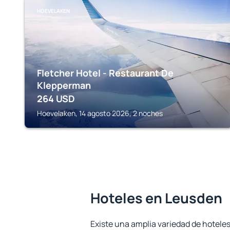
HOEVELAKEN
Fletcher Hotel - Restaurant De
Klepperman
264
USD
Hoevelaken, 14 agosto 2026, 2 noches
Hoteles en Leusden
Existe una amplia variedad de hotele