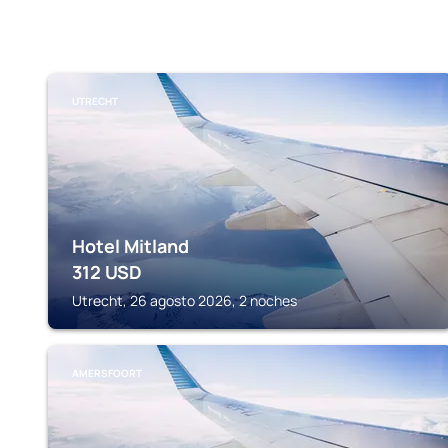
UTRECHT
Hotel Mitland
312
USD
Utrecht, 26 agosto 2026, 2 noches
AMERSFOORT