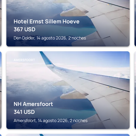
Hotel Ernst Sillem Hoeve
367
USD
Den Dolder, 14 agosto 2026, 2 noches
AMERSFOORT
NH Amersfoort
341
USD
Amersfoort, 14 agosto 2026, 2 noches