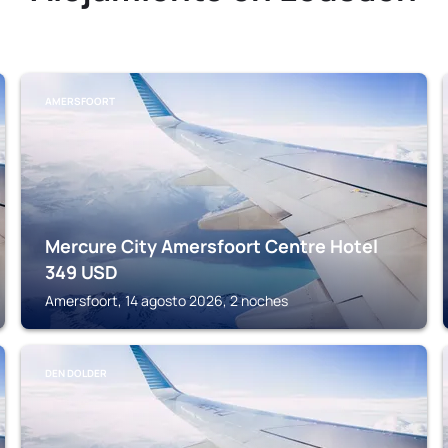
AMERSFOORT
Mercure City Amersfoort Centre Hotel
349
USD
Amersfoort, 14 agosto 2026, 2 noches
DEN DOLDER