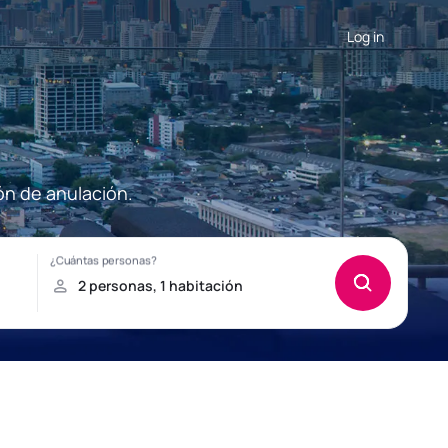
Log in
ón de anulación.