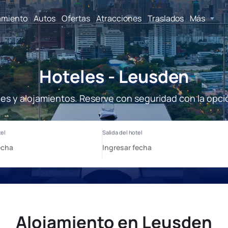
amiento
Autos
Ofertas
Atracciones
Traslados
Más
Hoteles - Leusden
es y alojamientos. Reserve con seguridad con la opci
Alojamiento en Leusden