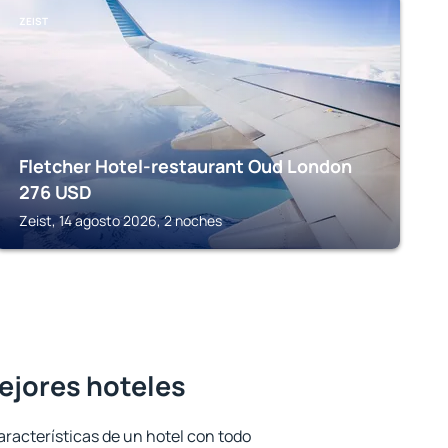
ZEIST
Fletcher Hotel-restaurant Oud London
276
USD
Zeist, 14 agosto 2026, 2 noches
ejores hoteles
aracterísticas de un hotel con todo