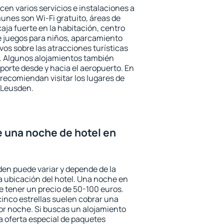
en varios servicios e instalaciones a
nes son Wi-Fi gratuito, áreas de
aja fuerte en la habitación, centro
e juegos para niños, aparcamiento
ivos sobre las atracciones turísticas
a. Algunos alojamientos también
porte desde y hacia el aeropuerto. En
ecomiendan visitar los lugares de
 Leusden.
e una noche de hotel en
den puede variar y depende de la
 la ubicación del hotel. Una noche en
e tener un precio de 50-100 euros.
 cinco estrellas suelen cobrar una
or noche. Si buscas un alojamiento
la oferta especial de paquetes