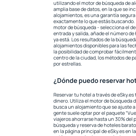
utilizando el motor de búsqueda de a
amplia base de datos, en la que se in
alojamientos, es una garantía segur
exactamente lo que estás buscando. 
motor de búsqueda - selecciona el des
entrada y salida, añade el número de
ya está. Los resultados de la búsqued
alojamientos disponibles para las fe
la posibilidad de comprobar fácilmente
centro de la ciudad, los métodos de p
por estrellas.
¿Dónde puedo reservar ho
Reservar tu hotel a través de eSky.es
dinero. Utiliza el motor de búsqueda 
busca un alojamiento que se ajuste 
gente suele optar por el paquete “Vue
viajeros ahorrarse hasta un 30% del pr
búsqueda y reserva de hoteles barato
en la página principal de eSky.es en l