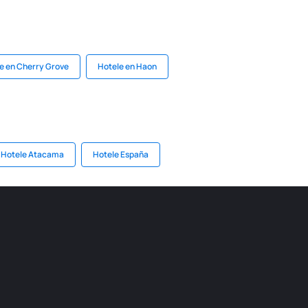
e en Cherry Grove
Hotele en Haon
Hotele Atacama
Hotele España