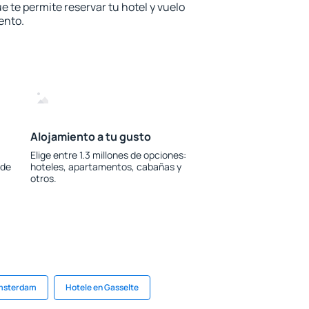
e te permite reservar tu hotel y vuelo
ento.
Alojamiento a tu gusto
Elige entre 1.3 millones de opciones:
 de
hoteles, apartamentos, cabañas y
otros.
Ámsterdam
Hotele en Gasselte