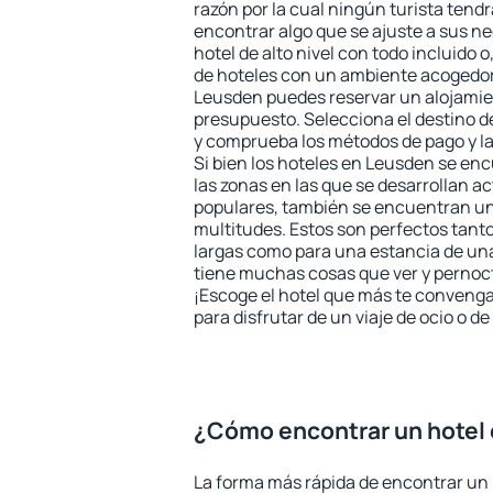
razón por la cual ningún turista tend
encontrar algo que se ajuste a sus n
hotel de alto nivel con todo incluido o
de hoteles con un ambiente acogedor 
Leusden puedes reservar un alojamie
presupuesto. Selecciona el destino de
y comprueba los métodos de pago y l
Si bien los hoteles en Leusden se en
las zonas en las que se desarrollan ac
populares, también se encuentran un 
multitudes. Estos son perfectos tant
largas como para una estancia de un
tiene muchas cosas que ver y pernocta
¡Escoge el hotel que más te convenga
para disfrutar de un viaje de ocio o 
¿Cómo encontrar un hotel
La forma más rápida de encontrar un