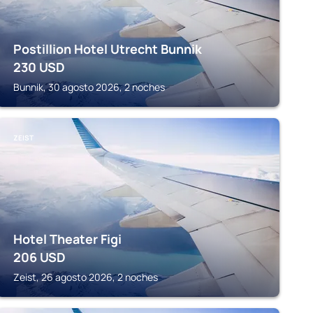
Postillion Hotel Utrecht Bunnik
230
USD
Bunnik, 30 agosto 2026, 2 noches
ZEIST
Hotel Theater Figi
206
USD
Zeist, 26 agosto 2026, 2 noches