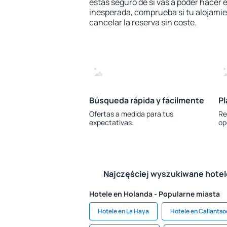
estás seguro de si vas a poder hacer e
inesperada, comprueba si tu alojamien
cancelar la reserva sin coste.
Búsqueda rápida y fácilmente
Pl
Ofertas a medida para tus
Re
expectativas.
op
Najczęściej wyszukiwane hote
Hotele en Holanda - Popularne miasta
Hotele en La Haya
Hotele en Callants