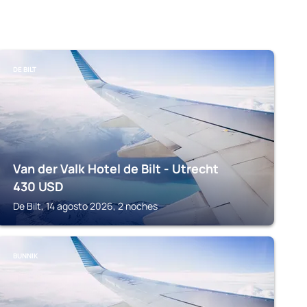
DE BILT
Van der Valk Hotel de Bilt - Utrecht
430
USD
De Bilt, 14 agosto 2026, 2 noches
BUNNIK