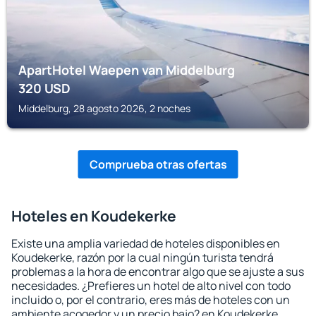
ApartHotel Waepen van Middelburg
320
USD
Middelburg, 28 agosto 2026, 2 noches
Comprueba otras ofertas
Hoteles en Koudekerke
Existe una amplia variedad de hoteles disponibles en
Koudekerke, razón por la cual ningún turista tendrá
problemas a la hora de encontrar algo que se ajuste a sus
necesidades. ¿Prefieres un hotel de alto nivel con todo
incluido o, por el contrario, eres más de hoteles con un
ambiente acogedor y un precio bajo? en Koudekerke