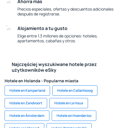
Ahorra más
Precios especiales, ofertas y descuentos adicionales
después de registrarse.
Alojamiento a tu gusto
Elige entre 1.3 millones de opciones: hoteles,
apartamentos, cabañas y otros.
Najczęściej wyszukiwane hotele przez
użytkowników eSky
Hotele en Holanda - Popularne miasta
Hotele en Kamperland
Hotele en Callantsoog
Hotele en Zandvoort
Hotele en La Haya
Hotele en Ámsterdam
Hotele en Hoenderloo