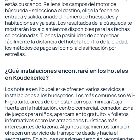
estás buscando. Rellena los campos del motor de
búsqueda - selecciona el destino, elige la fecha de
entrada y salida, añade el número de huéspedes y
habitaciones y ya está. Los resultados de la búsqueda te
mostrarán los alojamientos disponibles para las fechas
seleccionadas. Tienes la posibilidad de comprobar
fácilmente la distancia del hotel al centro de la ciudad,
los métodos de pago así como la clasificación por
estrellas.
¿Qué instalaciones encontraré en los hoteles
en Koudekerke?
Los hoteles en Koudekerke ofrecen varios servicios e
instalaciones a los huéspedes. Los más comunes son Wi-
Fi gratuito, áreas de bienestar con spa, minibar/caja
fuerte en la habitación, centro comercial, comedor, zona
de juegos para niños, aparcamiento gratuito, y folletos
informativos sobre las atracciones turísticas más
interesantes de la zona. Algunos alojamientos también
ofrecen un servicio de transporte desde y hacia el
aeropuerto. En algunas ocasiones también recomiendan