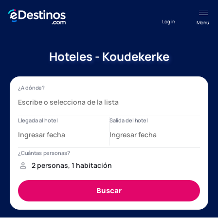
Log in
Menú
Hoteles - Koudekerke