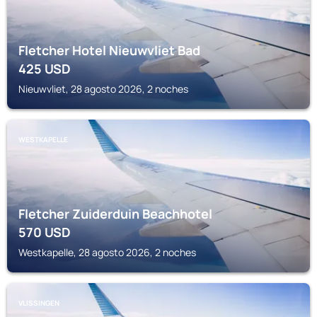
Fletcher Hotel Nieuwvliet Bad
425
USD
Nieuwvliet, 28 agosto 2026, 2 noches
WESTKAPELLE
Fletcher Zuiderduin Beachhotel
570
USD
Westkapelle, 28 agosto 2026, 2 noches
VLISSINGEN