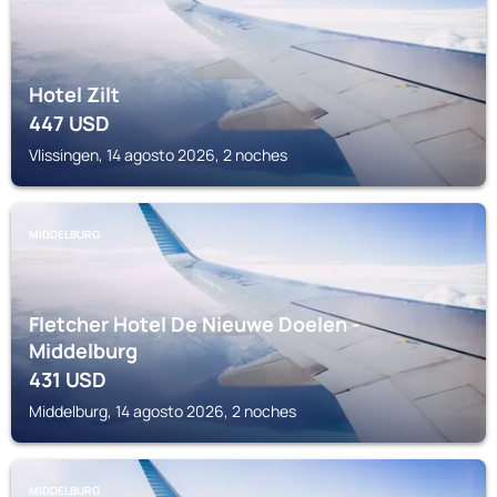
Hotel Zilt
447
USD
Vlissingen, 14 agosto 2026, 2 noches
MIDDELBURG
Fletcher Hotel De Nieuwe Doelen -
Middelburg
431
USD
Middelburg, 14 agosto 2026, 2 noches
MIDDELBURG