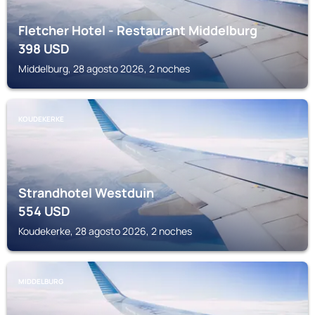
Fletcher Hotel - Restaurant Middelburg
398
USD
Middelburg, 28 agosto 2026, 2 noches
KOUDEKERKE
Strandhotel Westduin
554
USD
Koudekerke, 28 agosto 2026, 2 noches
MIDDELBURG