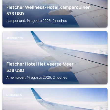
Fletcher Wellness-Hotel Kamperduinen
573
USD
Kamperland, 14 agosto 2026, 2 noches
ARNEMUIDEN
Fletcher Hotel Het Veerse Meer
538
USD
Arnemuiden, 14 agosto 2026, 2 noches
MIDDELBURG