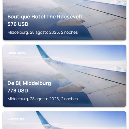
Boutique Hotel The Roosevelt
576
USD
Middelburg, 28 agosto 2026, 2 noches
MIDDELBURG
De Bij Middelburg
778
USD
Middelburg, 28 agosto 2026, 2 noches
NIEUWVLIET