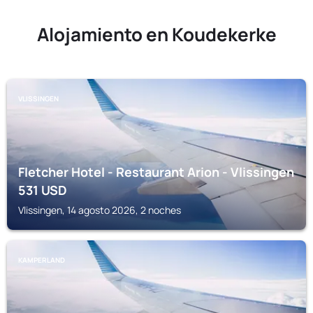
Alojamiento en Koudekerke
VLISSINGEN
Fletcher Hotel - Restaurant Arion - Vlissingen
531
USD
Vlissingen, 14 agosto 2026, 2 noches
KAMPERLAND