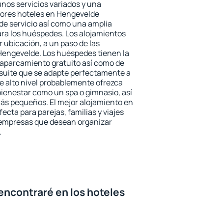
unos servicios variados y una
jores hoteles en Hengevelde
 de servicio así como una amplia
ara los huéspedes. Los alojamientos
r ubicación, a un paso de las
Hengevelde. Los huéspedes tienen la
l aparcamiento gratuito así como de
 suite que se adapte perfectamente a
e alto nivel probablemente ofrezca
ienestar como un spa o gimnasio, así
ás pequeños. El mejor alojamiento en
ecta para parejas, familias y viajes
 empresas que desean organizar
.
encontraré en los hoteles