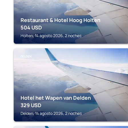
Restaurant & Hotel Hoog Holten
504
USD
Holten, 14 agosto 2026, 2 noches
DELDEN
Hotel het Wapen van Delden
329
USD
Delden, 14 agosto 2026, 2 noches