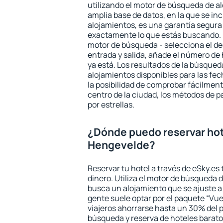
utilizando el motor de búsqueda de a
amplia base de datos, en la que se in
alojamientos, es una garantía segur
exactamente lo que estás buscando. 
motor de búsqueda - selecciona el des
entrada y salida, añade el número de
ya está. Los resultados de la búsqued
alojamientos disponibles para las fe
la posibilidad de comprobar fácilmente
centro de la ciudad, los métodos de p
por estrellas.
¿Dónde puedo reservar hot
Hengevelde?
Reservar tu hotel a través de eSky.es
dinero. Utiliza el motor de búsqueda 
busca un alojamiento que se ajuste 
gente suele optar por el paquete “Vue
viajeros ahorrarse hasta un 30% del pr
búsqueda y reserva de hoteles barato