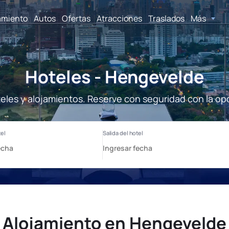
amiento
Autos
Ofertas
Atracciones
Traslados
Más
Hoteles - Hengevelde
les y alojamientos. Reserve con seguridad con la op
Alojamiento en Hengevelde