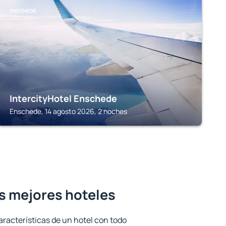
ENSCHEDE
IntercityHotel Enschede
Enschede, 14 agosto 2026, 2 noches
s mejores hoteles
aracterísticas de un hotel con todo