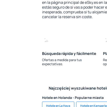
en la página principal de eSky.es en l
estás seguro de si vas a poder hacer e
inesperada, comprueba si tu alojamien
cancelar la reserva sin coste.
Búsqueda rápida y fácilmente
Pl
Ofertas a medida para tus
Re
expectativas.
op
Najczęściej wyszukiwane hote
Hotele en Holanda - Popularne miasta
Hotele en La Haya
Hotele en Kamperl