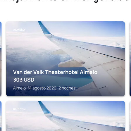
ALMELO
Van der Valk Theaterhotel Almelo
303
USD
Almelo, 14 agosto 2026, 2 noches
RIJSSEN