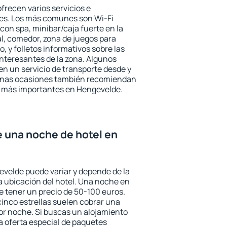
frecen varios servicios e
des. Los más comunes son Wi-Fi
 con spa, minibar/caja fuerte en la
l, comedor, zona de juegos para
, y folletos informativos sobre las
interesantes de la zona. Algunos
n un servicio de transporte desde y
gunas ocasiones también recomiendan
rés más importantes en Hengevelde.
e una noche de hotel en
evelde puede variar y depende de la
 la ubicación del hotel. Una noche en
e tener un precio de 50-100 euros.
 cinco estrellas suelen cobrar una
or noche. Si buscas un alojamiento
la oferta especial de paquetes