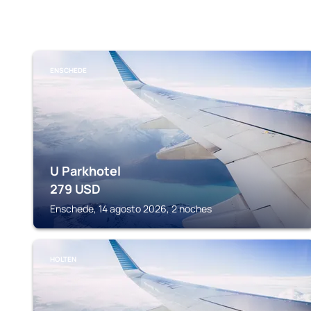
ENSCHEDE
U Parkhotel
279
USD
Enschede, 14 agosto 2026, 2 noches
HOLTEN