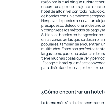
razón por la cual ningún turista tend
encontrar algo que se ajuste a sus n
hotel de alto nivel con todo incluido o
de hoteles con un ambiente acogedor 
Hengevelde puedes reservar un aloja
presupuesto. Selecciona el destino de
y comprueba los métodos de pago y l
Si bien los hoteles en Hengevelde se
en las zonas en las que se desarrollan
populares, también se encuentran un 
multitudes. Estos son perfectos tant
largas como para una estancia de un
tiene muchas cosas que ver y pernocta
¡Escoge el hotel que más te convenga
para disfrutar de un viaje de ocio o 
¿Cómo encontrar un hotel
La forma más rápida de encontrar un