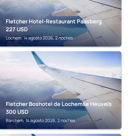
Fletcher Hotel-Restaurant Paasberg
227
USD
Lochem, 14 agosto 2026, 2 noches
BARCHEM
Fletcher Boshotel de Lochemse Heuvels
300
USD
Barchem, 14 agosto 2026, 2 noches