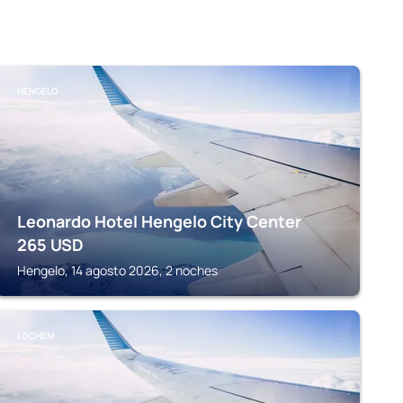
HENGELO
Leonardo Hotel Hengelo City Center
265
USD
Hengelo, 14 agosto 2026, 2 noches
LOCHEM