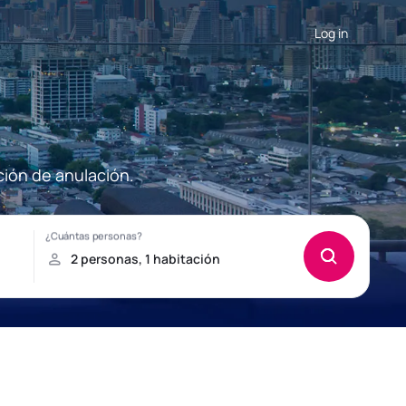
Log in
ción de anulación.