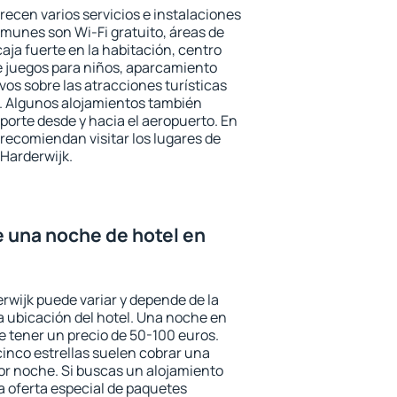
recen varios servicios e instalaciones
munes son Wi-Fi gratuito, áreas de
aja fuerte en la habitación, centro
e juegos para niños, aparcamiento
ivos sobre las atracciones turísticas
a. Algunos alojamientos también
porte desde y hacia el aeropuerto. En
ecomiendan visitar los lugares de
Harderwijk.
e una noche de hotel en
rwijk puede variar y depende de la
 la ubicación del hotel. Una noche en
e tener un precio de 50-100 euros.
 cinco estrellas suelen cobrar una
or noche. Si buscas un alojamiento
la oferta especial de paquetes