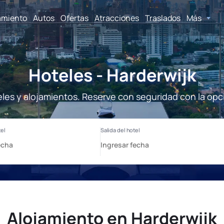
amiento
Autos
Ofertas
Atracciones
Traslados
Más
Hoteles - Harderwijk
eles y alojamientos. Reserve con seguridad con la opc
Alojamiento en Harderwijk