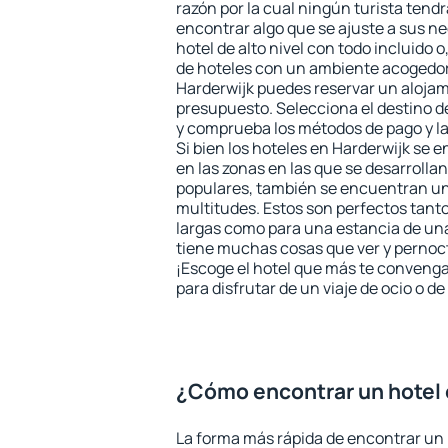
razón por la cual ningún turista tend
encontrar algo que se ajuste a sus n
hotel de alto nivel con todo incluido o
de hoteles con un ambiente acogedor 
Harderwijk puedes reservar un aloja
presupuesto. Selecciona el destino de
y comprueba los métodos de pago y l
Si bien los hoteles en Harderwijk se 
en las zonas en las que se desarrollan
populares, también se encuentran un 
multitudes. Estos son perfectos tant
largas como para una estancia de un
tiene muchas cosas que ver y pernocta
¡Escoge el hotel que más te convenga
para disfrutar de un viaje de ocio o 
¿Cómo encontrar un hotel 
La forma más rápida de encontrar un 