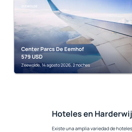
ZEEWOLDE
Center Parcs De Eemhof
579
USD
Zeewolde, 14 agosto 2026, 2 noches
Hoteles en Harderwi
Existe una amplia variedad de hoteles