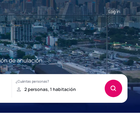
Log in
ión de anulación.