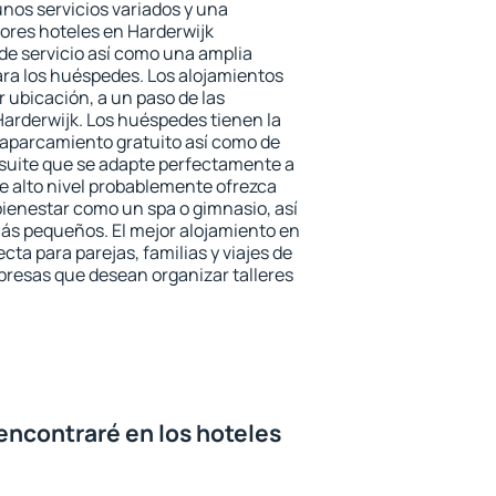
unos servicios variados y una
jores hoteles en Harderwijk
 de servicio así como una amplia
ara los huéspedes. Los alojamientos
r ubicación, a un paso de las
Harderwijk. Los huéspedes tienen la
l aparcamiento gratuito así como de
 suite que se adapte perfectamente a
e alto nivel probablemente ofrezca
ienestar como un spa o gimnasio, así
ás pequeños. El mejor alojamiento en
cta para parejas, familias y viajes de
presas que desean organizar talleres
encontraré en los hoteles