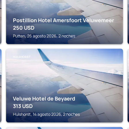
Postillion Hotel Amersfoort Veluwemeer
250
USD
Putten, 26 agosto 2026, 2 noches
HULSHORST
Veluwe Hotel de Beyaerd
313
USD
Hulshorst, 14 agosto 2026, 2 noches