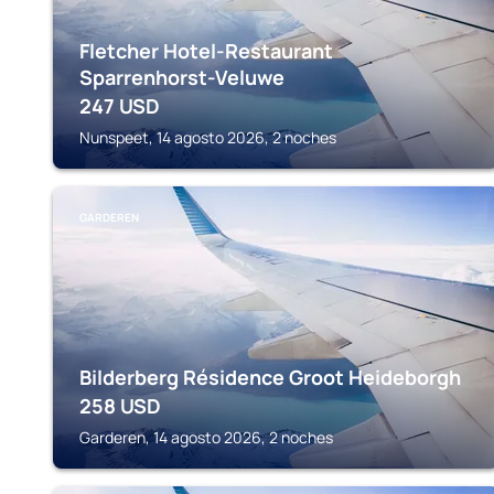
Fletcher Hotel-Restaurant
Sparrenhorst-Veluwe
247
USD
Nunspeet, 14 agosto 2026, 2 noches
GARDEREN
Bilderberg Résidence Groot Heideborgh
258
USD
Garderen, 14 agosto 2026, 2 noches