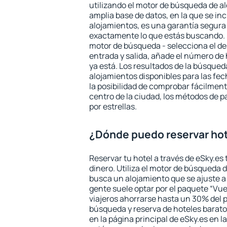
utilizando el motor de búsqueda de a
amplia base de datos, en la que se in
alojamientos, es una garantía segur
exactamente lo que estás buscando. 
motor de búsqueda - selecciona el des
entrada y salida, añade el número de
ya está. Los resultados de la búsqued
alojamientos disponibles para las fe
la posibilidad de comprobar fácilmente
centro de la ciudad, los métodos de p
por estrellas.
¿Dónde puedo reservar hot
Reservar tu hotel a través de eSky.es
dinero. Utiliza el motor de búsqueda 
busca un alojamiento que se ajuste 
gente suele optar por el paquete “Vue
viajeros ahorrarse hasta un 30% del pr
búsqueda y reserva de hoteles barato
en la página principal de eSky.es en l