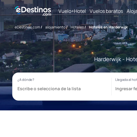
Vuelo+Hotel
Vuelos baratos
Aloj
eDestinos.com
/
alojamiento
/
Hoteles
/
Hoteles en Harderwijk
Harderwijk - Hot