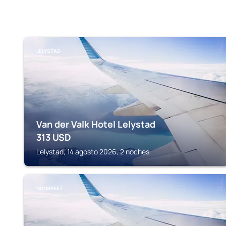
LELYSTAD
Van der Valk Hotel Lelystad
313
USD
Lelystad, 14 agosto 2026, 2 noches
NUNSPEET