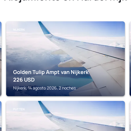
NIJKERK
Golden Tulip Ampt van Nijkerk
226
USD
Nijkerk, 14 agosto 2026, 2 noches
PUTTEN