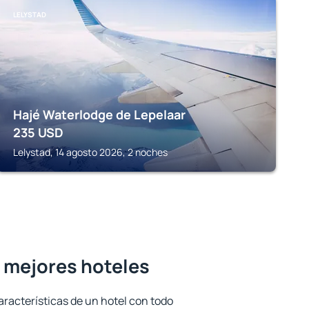
LELYSTAD
Hajé Waterlodge de Lepelaar
235
USD
Lelystad, 14 agosto 2026, 2 noches
s mejores hoteles
aracterísticas de un hotel con todo