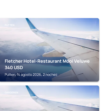
PUTTEN
Fletcher Hotel-Restaurant Mooi Veluwe
340
USD
Putten, 14 agosto 2026, 2 noches
GARDEREN