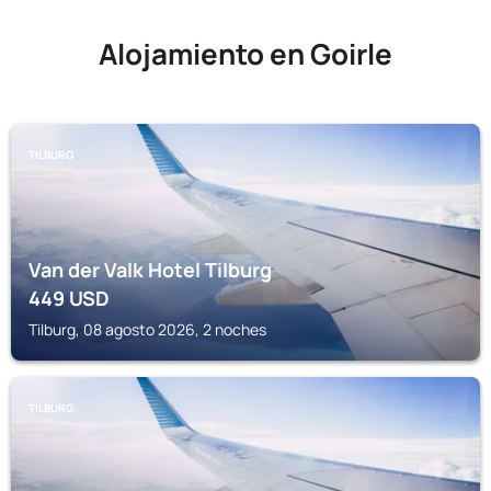
Alojamiento en Goirle
TILBURG
Van der Valk Hotel Tilburg
449
USD
Tilburg, 08 agosto 2026, 2 noches
TILBURG