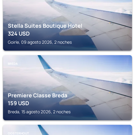
Stella Suites Boutique Hotel
324
USD
Goirle, 09 agosto 2026, 2 noches
BREDA
Premiere Classe Breda
159
USD
Breda, 15 agosto 2026, 2 noches
OOSTERHOUT