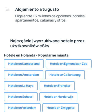
Alojamiento a tu gusto
Elige entre 1.3 millones de opciones: hoteles,
apartamentos, cabañas y otros.
Najczęściej wyszukiwane hotele przez
użytkowników eSky
Hotele en Holanda - Popularne miasta
Hotele en Kamperland
Hotele en Egmond aan Zee
Hotele en Ámsterdam
Hotele en Callantsoog
Hotele en La Haya
Hotele en Franeker
Hotele en Schoorl
Hotele en Harderwijk
Hotele en Volendam
Hotele en Zwiggelte