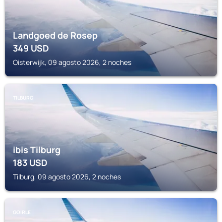
Landgoed de Rosep
349
USD
Oisterwijk, 09 agosto 2026, 2 noches
TILBURG
ibis Tilburg
183
USD
Tilburg, 09 agosto 2026, 2 noches
GOIRLE