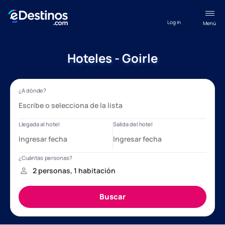
Log in
Menú
Hoteles - Goirle