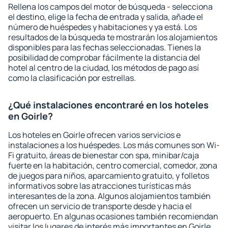
Rellena los campos del motor de búsqueda - selecciona
el destino, elige la fecha de entrada y salida, añade el
número de huéspedes y habitaciones y ya está. Los
resultados de la búsqueda te mostrarán los alojamientos
disponibles para las fechas seleccionadas. Tienes la
posibilidad de comprobar fácilmente la distancia del
hotel al centro de la ciudad, los métodos de pago así
como la clasificación por estrellas.
¿Qué instalaciones encontraré en los hoteles
en Goirle?
Los hoteles en Goirle ofrecen varios servicios e
instalaciones a los huéspedes. Los más comunes son Wi-
Fi gratuito, áreas de bienestar con spa, minibar/caja
fuerte en la habitación, centro comercial, comedor, zona
de juegos para niños, aparcamiento gratuito, y folletos
informativos sobre las atracciones turísticas más
interesantes de la zona. Algunos alojamientos también
ofrecen un servicio de transporte desde y hacia el
aeropuerto. En algunas ocasiones también recomiendan
visitar los lugares de interés más importantes en Goirle.