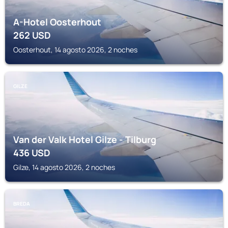
A-Hotel Oosterhout
262
USD
Oosterhout, 14 agosto 2026, 2 noches
GILZE
Van der Valk Hotel Gilze - Tilburg
436
USD
Gilze, 14 agosto 2026, 2 noches
BREDA