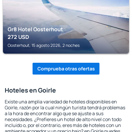
Gr8 Hotel Oosterhout
272
USD
Oosterhout, 15 agosto 2026, 2 noches
Comprueba otras ofertas
Hoteles en Goirle
Existe una amplia variedad de hoteles disponibles en
Goirle, razón por la cual ningún turista tendrá problemas
a la hora de encontrar algo que se ajuste a sus
necesidades. ¿Prefieres un hotel de alto nivel con todo
incluido o, por el contrario, eres más de hoteles con un
ambiente acogedor y un precio bajo? en Goirle puedes