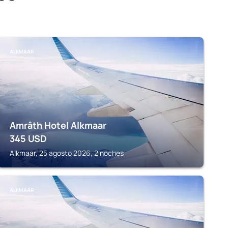
ALKMAAR
Amrâth Hotel Alkmaar
345
USD
Alkmaar, 25 agosto 2026, 2 noches
ALKMAAR