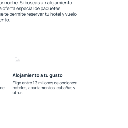
or noche. Si buscas un alojamiento
la oferta especial de paquetes
e te permite reservar tu hotel y vuelo
ento.
Alojamiento a tu gusto
Elige entre 1.3 millones de opciones:
 de
hoteles, apartamentos, cabañas y
otros.