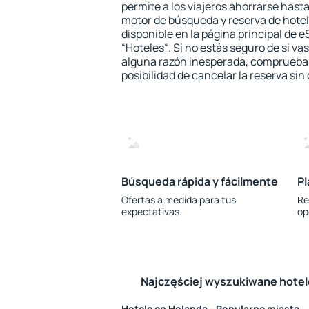
permite a los viajeros ahorrarse hasta
motor de búsqueda y reserva de hote
disponible en la página principal de e
“Hoteles“. Si no estás seguro de si vas
alguna razón inesperada, comprueba s
posibilidad de cancelar la reserva sin
Búsqueda rápida y fácilmente
Pl
Ofertas a medida para tus
Re
expectativas.
op
Najczęściej wyszukiwane hote
Hotele en Holanda - Popularne miasta