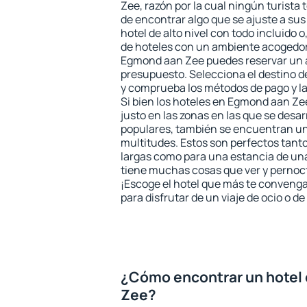
Zee, razón por la cual ningún turista
de encontrar algo que se ajuste a su
hotel de alto nivel con todo incluido o
de hoteles con un ambiente acogedor 
Egmond aan Zee puedes reservar un 
presupuesto. Selecciona el destino de
y comprueba los métodos de pago y l
Si bien los hoteles en Egmond aan Z
justo en las zonas en las que se desar
populares, también se encuentran un 
multitudes. Estos son perfectos tant
largas como para una estancia de un
tiene muchas cosas que ver y pernocta
¡Escoge el hotel que más te convenga
para disfrutar de un viaje de ocio o 
¿Cómo encontrar un hotel
Zee?