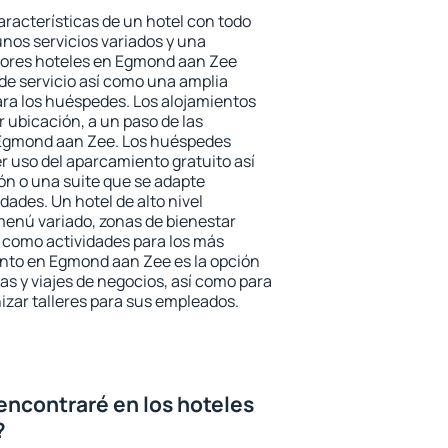
aracterísticas de un hotel con todo
unos servicios variados y una
ejores hoteles en Egmond aan Zee
 de servicio así como una amplia
ara los huéspedes. Los alojamientos
r ubicación, a un paso de las
 Egmond aan Zee. Los huéspedes
er uso del aparcamiento gratuito así
ón o una suite que se adapte
ades. Un hotel de alto nivel
enú variado, zonas de bienestar
 como actividades para los más
ento en Egmond aan Zee es la opción
ias y viajes de negocios, así como para
zar talleres para sus empleados.
encontraré en los hoteles
?