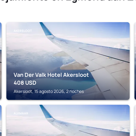
AKERSLOOT
Van Der Valk Hotel Akersloot
408
USD
Akersloot, 15 agosto 2026, 2 noches
ALKMAAR