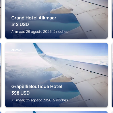
Grand Hotel Alkmaar
312
USD
Alkmaar, 26 agosto 2026, 2 noches
ALKMAAR
Grapèlli Boutique Hotel
398
USD
Alkmaar, 25 agosto 2026, 2 noches