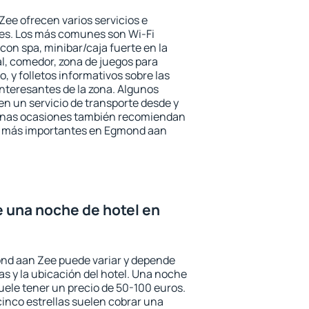
ee ofrecen varios servicios e
des. Los más comunes son Wi-Fi
 con spa, minibar/caja fuerte en la
l, comedor, zona de juegos para
, y folletos informativos sobre las
interesantes de la zona. Algunos
n un servicio de transporte desde y
gunas ocasiones también recomiendan
rés más importantes en Egmond aan
e una noche de hotel en
ond aan Zee puede variar y depende
las y la ubicación del hotel. Una noche
uele tener un precio de 50-100 euros.
 cinco estrellas suelen cobrar una