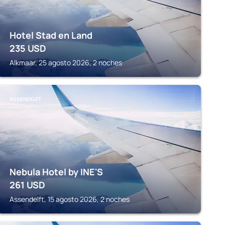
Hotel Stad en Land
235
USD
Alkmaar, 25 agosto 2026, 2 noches
ASSENDELFT
Nebula Hotel by INE'S
261
USD
Assendelft, 15 agosto 2026, 2 noches