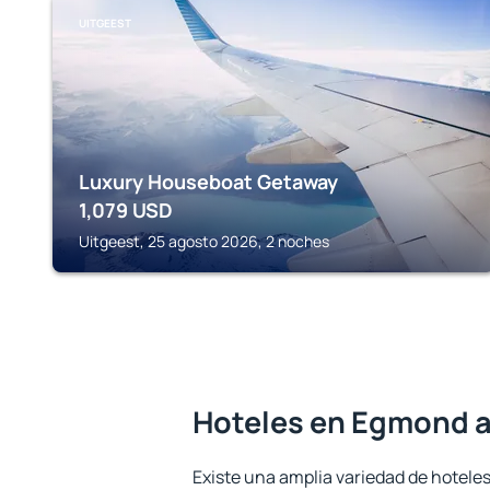
UITGEEST
Luxury Houseboat Getaway
1,079
USD
Uitgeest, 25 agosto 2026, 2 noches
Hoteles en Egmond 
Existe una amplia variedad de hotele