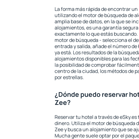
La forma más rápida de encontrar un
utilizando el motor de búsqueda de a
amplia base de datos, en la que se in
alojamientos, es una garantía segur
exactamente lo que estás buscando. 
motor de búsqueda - selecciona el des
entrada y salida, añade el número de
ya está. Los resultados de la búsqued
alojamientos disponibles para las fe
la posibilidad de comprobar fácilmente
centro de la ciudad, los métodos de p
por estrellas.
¿Dónde puedo reservar ho
Zee?
Reservar tu hotel a través de eSky.es
dinero. Utiliza el motor de búsqueda
Zee y busca un alojamiento que se aj
Mucha gente suele optar por el paque