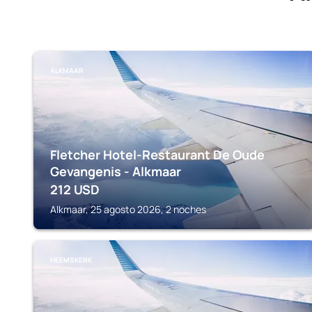
ALKMAAR
Fletcher Hotel-Restaurant De Oude
Gevangenis - Alkmaar
212
USD
Alkmaar, 25 agosto 2026, 2 noches
HEEMSKERK