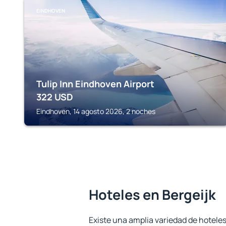
EINDHOVEN
Tulip Inn Eindhoven Airport
322
USD
Eindhoven, 14 agosto 2026, 2 noches
Hoteles en Bergeijk
Existe una amplia variedad de hoteles