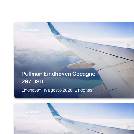
EINDHOVEN
Pullman Eindhoven Cocagne
287
USD
Eindhoven, 14 agosto 2026, 2 noches
EINDHOVEN