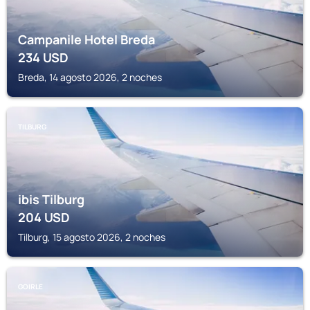
Campanile Hotel Breda
234
USD
Breda, 14 agosto 2026, 2 noches
TILBURG
ibis Tilburg
204
USD
Tilburg, 15 agosto 2026, 2 noches
GOIRLE