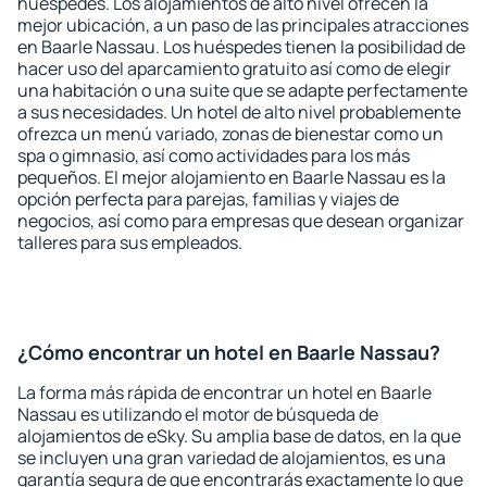
huéspedes. Los alojamientos de alto nivel ofrecen la
mejor ubicación, a un paso de las principales atracciones
en Baarle Nassau. Los huéspedes tienen la posibilidad de
hacer uso del aparcamiento gratuito así como de elegir
una habitación o una suite que se adapte perfectamente
a sus necesidades. Un hotel de alto nivel probablemente
ofrezca un menú variado, zonas de bienestar como un
spa o gimnasio, así como actividades para los más
pequeños. El mejor alojamiento en Baarle Nassau es la
opción perfecta para parejas, familias y viajes de
negocios, así como para empresas que desean organizar
talleres para sus empleados.
¿Cómo encontrar un hotel en Baarle Nassau?
La forma más rápida de encontrar un hotel en Baarle
Nassau es utilizando el motor de búsqueda de
alojamientos de eSky. Su amplia base de datos, en la que
se incluyen una gran variedad de alojamientos, es una
garantía segura de que encontrarás exactamente lo que