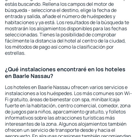
estás buscando. Rellena los campos del motor de
búsqueda - selecciona el destino, elige la fecha de
entrada y salida, añade el número de huéspedes y
habitaciones y ya está. Los resultados de la búsqueda te
mostrarán los alojamientos disponibles para las fechas
seleccionadas. Tienes la posibilidad de comprobar
fácilmente la distancia del hotel al centro de la ciudad,
los métodos de pago así como la clasificación por
estrellas.
¿Qué instalaciones encontraré en los hoteles
en Baarle Nassau?
Los hoteles en Baarle Nassau ofrecen varios servicios e
instalaciones a los huéspedes. Los más comunes son Wi-
Fi gratuito, áreas de bienestar con spa, minibar/caja
fuerte en la habitación, centro comercial, comedor, zona
de juegos para niños, aparcamiento gratuito, y folletos
informativos sobre las atracciones turísticas más
interesantes de la zona. Algunos alojamientos también
ofrecen un servicio de transporte desde y hacia el
aeropuerto. En algunas ocasiones también recomiendan