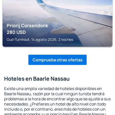
Priorij Corsendonk
280
USD
Oud-Turnhout, 14 agosto 2026, 2 noches
Comprueba otras ofertas
Hoteles en Baarle Nassau
Existe una amplia variedad de hoteles disponibles en
Baarle Nassau, razón por la cual ningún turista tendrá
problemas a la hora de encontrar algo que se ajuste a sus
necesidades. ¿Prefieres un hotel de alto nivel con todo
incluido o, por el contrario, eres más de hoteles con un
ambiente acogedor y un precio bajo? en Baarle Nassau