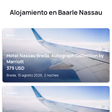
Alojamiento en Baarle Nassau
BREDA
Hotel Nassau Breda, Autograph Collection by
Marriott
379
USD
Breda, 15 agosto 2026, 2 noches
TILBURG