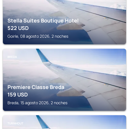
Stella Suites Boutique Hotel
522
USD
Goirle, 08 agosto 2026, 2 noches
BREDA
Premiere Classe Breda
159
USD
Breda, 15 agosto 2026, 2 noches
TURNHOUT