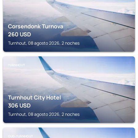
Corsendonk Turnova
260
USD
Turnhout, 08 agosto 2026, 2 noches
TURNHOUT
Turnhout City Hotel
306
USD
Turnhout, 08 agosto 2026, 2 noches
OUD-TURNHOUT