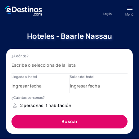
Log in
Menú
Hoteles - Baarle Nassau