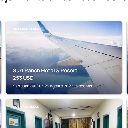
SAN JUAN DEL SUR
Surf Ranch Hotel & Resort
253
USD
San Juan del Sur, 23 agosto 2026, 5 noches
SAN JUAN DEL SUR