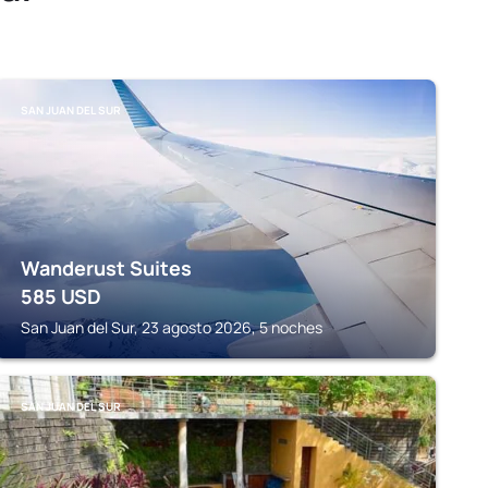
SAN JUAN DEL SUR
Wanderust Suites
585
USD
San Juan del Sur, 23 agosto 2026, 5 noches
SAN JUAN DEL SUR