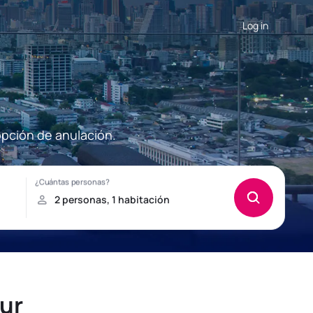
Log in
opción de anulación.
ur