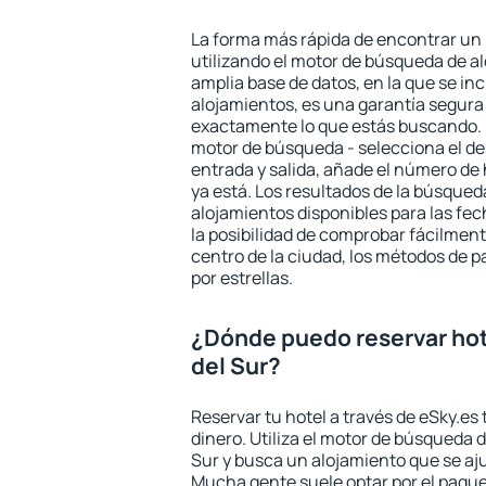
La forma más rápida de encontrar un 
utilizando el motor de búsqueda de a
amplia base de datos, en la que se in
alojamientos, es una garantía segur
exactamente lo que estás buscando. 
motor de búsqueda - selecciona el des
entrada y salida, añade el número de
ya está. Los resultados de la búsqued
alojamientos disponibles para las fe
la posibilidad de comprobar fácilmente
centro de la ciudad, los métodos de p
por estrellas.
¿Dónde puedo reservar hot
del Sur?
Reservar tu hotel a través de eSky.es
dinero. Utiliza el motor de búsqueda 
Sur y busca un alojamiento que se aj
Mucha gente suele optar por el paque