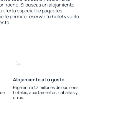
or noche. Si buscas un alojamiento
la oferta especial de paquetes
e te permite reservar tu hotel y vuelo
ento.
Alojamiento a tu gusto
Elige entre 1.3 millones de opciones:
 de
hoteles, apartamentos, cabañas y
otros.