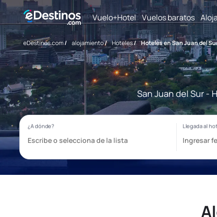
Vuelo+Hotel
Vuelos baratos
Aloj
eDestinos.com
/
alojamiento
/
Hoteles
/
Hoteles en San Juan del Su
San Juan del Sur - 
A