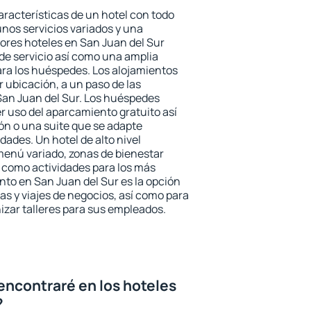
aracterísticas de un hotel con todo
unos servicios variados y una
jores hoteles en San Juan del Sur
 de servicio así como una amplia
ara los huéspedes. Los alojamientos
r ubicación, a un paso de las
San Juan del Sur. Los huéspedes
er uso del aparcamiento gratuito así
ón o una suite que se adapte
ades. Un hotel de alto nivel
enú variado, zonas de bienestar
 como actividades para los más
nto en San Juan del Sur es la opción
ias y viajes de negocios, así como para
zar talleres para sus empleados.
encontraré en los hoteles
?