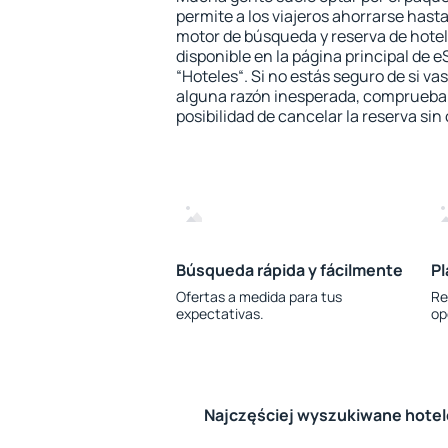
permite a los viajeros ahorrarse hasta
motor de búsqueda y reserva de hote
disponible en la página principal de e
“Hoteles“. Si no estás seguro de si vas
alguna razón inesperada, comprueba s
posibilidad de cancelar la reserva sin
Búsqueda rápida y fácilmente
Pl
Ofertas a medida para tus
Re
expectativas.
op
Najczęściej wyszukiwane hote