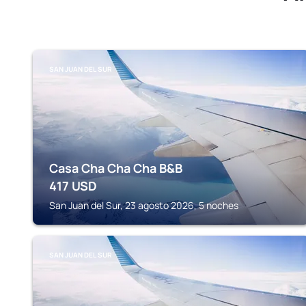
SAN JUAN DEL SUR
Casa Cha Cha Cha B&B
417
USD
San Juan del Sur, 23 agosto 2026, 5 noches
SAN JUAN DEL SUR