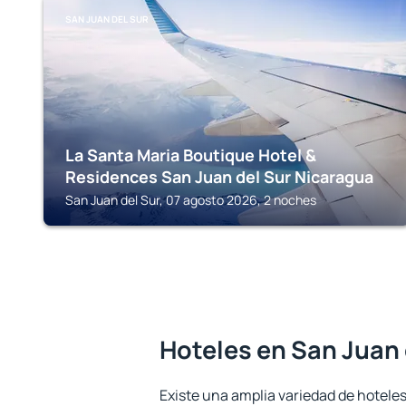
SAN JUAN DEL SUR
La Santa Maria Boutique Hotel &
Residences San Juan del Sur Nicaragua
San Juan del Sur, 07 agosto 2026, 2 noches
Hoteles en San Juan 
Existe una amplia variedad de hotele