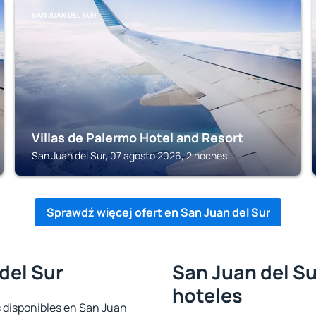
SAN JUAN DEL SUR
Villas de Palermo Hotel and Resort
San Juan del Sur, 07 agosto 2026, 2 noches
Sprawdź więcej ofert en San Juan del Sur
del Sur
San Juan del Su
hoteles
s disponibles en San Juan