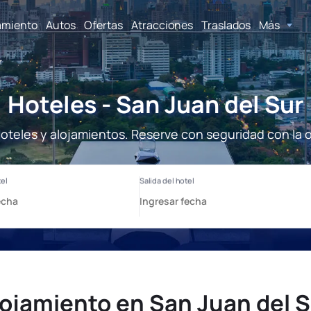
amiento
Autos
Ofertas
Atracciones
Traslados
Más
r
Hoteles - San Juan del Sur
Hoteles y alojamientos. Reserve con seguridad con la 
lojamiento en San Juan del S