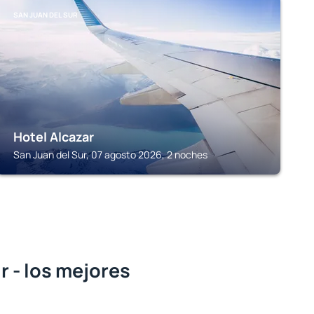
SAN JUAN DEL SUR
Hotel Alcazar
San Juan del Sur, 07 agosto 2026, 2 noches
r - los mejores