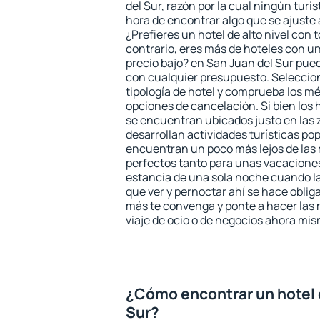
del Sur, razón por la cual ningún turi
hora de encontrar algo que se ajuste
¿Prefieres un hotel de alto nivel con t
contrario, eres más de hoteles con u
precio bajo? en San Juan del Sur pue
con cualquier presupuesto. Seleccion
tipología de hotel y comprueba los mé
opciones de cancelación. Si bien los 
se encuentran ubicados justo en las 
desarrollan actividades turísticas po
encuentran un poco más lejos de las 
perfectos tanto para unas vacacione
estancia de una sola noche cuando l
que ver y pernoctar ahí se hace obliga
más te convenga y ponte a hacer las 
viaje de ocio o de negocios ahora mi
¿Cómo encontrar un hotel 
Sur?