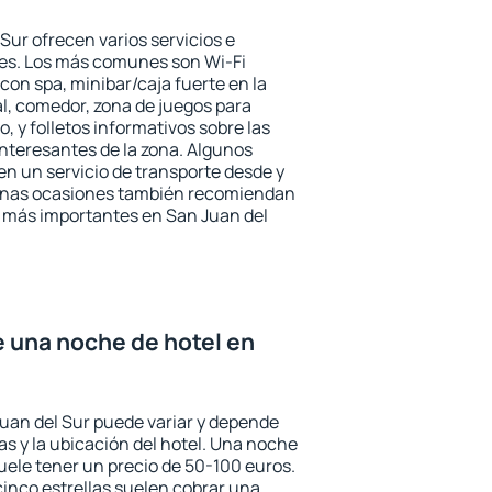
Sur ofrecen varios servicios e
des. Los más comunes son Wi-Fi
 con spa, minibar/caja fuerte en la
l, comedor, zona de juegos para
, y folletos informativos sobre las
interesantes de la zona. Algunos
n un servicio de transporte desde y
gunas ocasiones también recomiendan
és más importantes en San Juan del
e una noche de hotel en
Juan del Sur puede variar y depende
las y la ubicación del hotel. Una noche
uele tener un precio de 50-100 euros.
 cinco estrellas suelen cobrar una