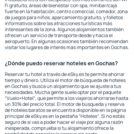
Fi gratuito, áreas de bienestar con spa, minibar/caja
fuerte en la habitación, centro comercial, comedor, zona
de juegos para niños, aparcamiento gratuito, y folletos
informativos sobre las atracciones turísticas más
interesantes de la zona. Algunos alojamientos también
ofrecen un servicio de transporte desde y hacia el
aeropuerto. En algunas ocasiones también recomiendan
visitar los lugares de interés más importantes en Gochas.
¿Dónde puedo reservar hoteles en Gochas?
Reservar tu hotel a través de eSky.es te permite ahorrar
tiempo y dinero. Utiliza el motor de búsqueda de hoteles
en Gochas y busca un alojamiento que se ajuste a tus
necesidades. Mucha gente suele optar por el paquete
“Vuelo+Hotel“, que permite a los viajeros ahorrarse hasta
un 30% del precio total. El motor de búsqueda y reserva
de hoteles baratos se encuentra disponible en la página
principal de eSky.es en la pestaña “Hoteles“. Si no estás
seguro de si vas a poder hacer el viaje por alguna razón
inesperada, comprueba si tu alojamiento ofrece la