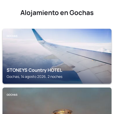
Alojamiento en Gochas
GOCHAS
STONEYS Country HOTEL
Gochas, 14 agosto 2026, 2 noches
GOCHAS