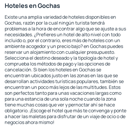
Hoteles en Gochas
Existe una amplia variedad de hoteles disponibles en
Gochas, razón por la cual ningún turista tendrá
problemas a la hora de encontrar algo que se ajuste a sus
necesidades. ¿Prefieres un hotel de alto nivel con todo
incluido o, por el contrario, eres más de hoteles con un
ambiente acogedor y un precio bajo? en Gochas puedes
reservar un alojamiento con cualquier presupuesto.
Selecciona el destino deseado y la tipología de hotel y
comprueba los métodos de pago y las opciones de
cancelación. Si bien los hoteles en Gochas se
encuentran ubicados justo en las zonas en las que se
desarrollan actividades turísticas populares, también se
encuentran un poco más lejos de las multitudes. Estos
son perfectos tanto para unas vacaciones largas como
para una estancia de una sola noche cuando la zona
tiene muchas cosas que ver y pernoctar ahí se hace
obligatorio. ¡Escoge el hotel que más te convenga y ponte
a hacer las maletas para disfrutar de un viaje de ocio o de
negocios ahora mismo!