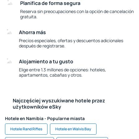
Planifica de forma segura
Reserva sin preocupaciones con la opción de cancelación
gratuita.
Ahorra más
Precios especiales, ofertas y descuentos adicionales
después de registrarse.
Alojamiento a tu gusto
Elige entre 1.3 millones de opciones: hoteles,
apartamentos, cabañas y otros.
Najczęściej wyszukiwane hotele przez
użytkowników eSky
Hotele en Namibia - Popularne miasta
Hotele Rand Rifles
Hotele en Walvis Bay