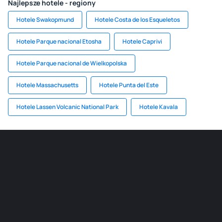
Najlepsze hotele - regiony
Hotele Swakopmund
Hotele Costa de los Esqueletos
Hotele Parque nacional Etosha
Hotele Caprivi
Hotele Parque nacional de Wielkopolska
Hotele Massachusetts
Hotele Punta del Este
Hotele Lassen Volcanic National Park
Hotele Kavala