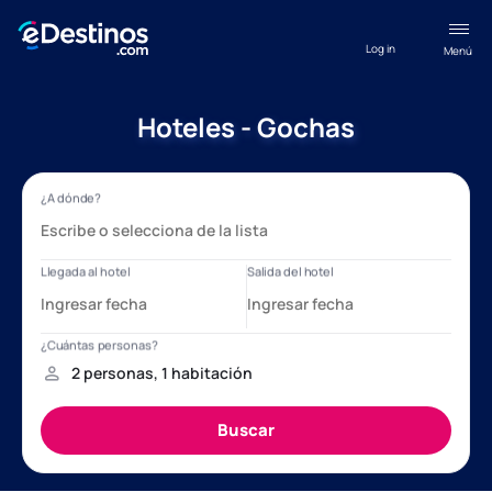
Log in
Menú
Hoteles - Gochas