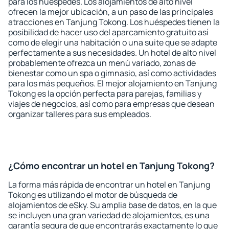
para los huéspedes. Los alojamientos de alto nivel
ofrecen la mejor ubicación, a un paso de las principales
atracciones en Tanjung Tokong. Los huéspedes tienen la
posibilidad de hacer uso del aparcamiento gratuito así
como de elegir una habitación o una suite que se adapte
perfectamente a sus necesidades. Un hotel de alto nivel
probablemente ofrezca un menú variado, zonas de
bienestar como un spa o gimnasio, así como actividades
para los más pequeños. El mejor alojamiento en Tanjung
Tokong es la opción perfecta para parejas, familias y
viajes de negocios, así como para empresas que desean
organizar talleres para sus empleados.
¿Cómo encontrar un hotel en Tanjung Tokong?
La forma más rápida de encontrar un hotel en Tanjung
Tokong es utilizando el motor de búsqueda de
alojamientos de eSky. Su amplia base de datos, en la que
se incluyen una gran variedad de alojamientos, es una
garantía segura de que encontrarás exactamente lo que