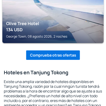
Olive Tree Hotel
134
USD
George Town, 08 agosto 2026, 2 noches
Comprueba otras ofertas
Hoteles en Tanjung Tokong
Existe una amplia variedad de hoteles disponibles en
Tanjung Tokong, razón por la cual ningún turista tendrá
problemas a la hora de encontrar algo que se ajuste a sus
necesidades. ¿Prefieres un hotel de alto nivel con todo
incluido o, por el contrario, eres más de hoteles con un
ambiente acogedor y un precio bajo? en Tanjung Tokong