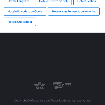
Hotele Langkawi
Hotele Distrito de Dolj
Hotele Lesbos
Hotele Voivodato de Opole
Hotele Islas Fernando de Noronha
Hotele Guatemala
Copyright © eDestinos.com. Todos los derechos reservados.