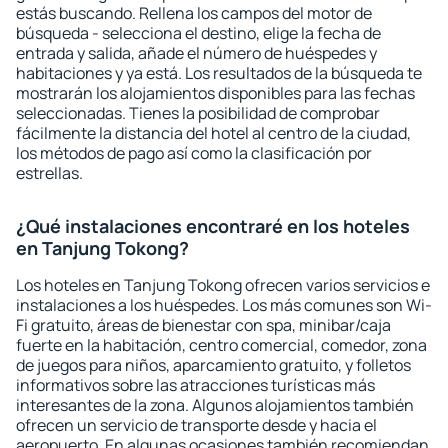
estás buscando. Rellena los campos del motor de
búsqueda - selecciona el destino, elige la fecha de
entrada y salida, añade el número de huéspedes y
habitaciones y ya está. Los resultados de la búsqueda te
mostrarán los alojamientos disponibles para las fechas
seleccionadas. Tienes la posibilidad de comprobar
fácilmente la distancia del hotel al centro de la ciudad,
los métodos de pago así como la clasificación por
estrellas.
¿Qué instalaciones encontraré en los hoteles
en Tanjung Tokong?
Los hoteles en Tanjung Tokong ofrecen varios servicios e
instalaciones a los huéspedes. Los más comunes son Wi-
Fi gratuito, áreas de bienestar con spa, minibar/caja
fuerte en la habitación, centro comercial, comedor, zona
de juegos para niños, aparcamiento gratuito, y folletos
informativos sobre las atracciones turísticas más
interesantes de la zona. Algunos alojamientos también
ofrecen un servicio de transporte desde y hacia el
aeropuerto. En algunas ocasiones también recomiendan