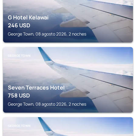
G Hotel Kelawai
246
USD
George Town, 08 agosto 2026, 2 noches
GEORGE TOWN
Seven Terraces Hotel
758
USD
George Town, 08 agosto 2026, 2 noches
GEORGE TOWN