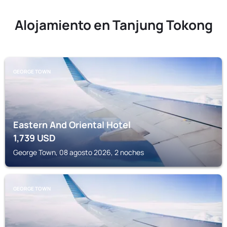
Alojamiento en Tanjung Tokong
GEORGE TOWN
Eastern And Oriental Hotel
1,739
USD
George Town, 08 agosto 2026, 2 noches
GEORGE TOWN