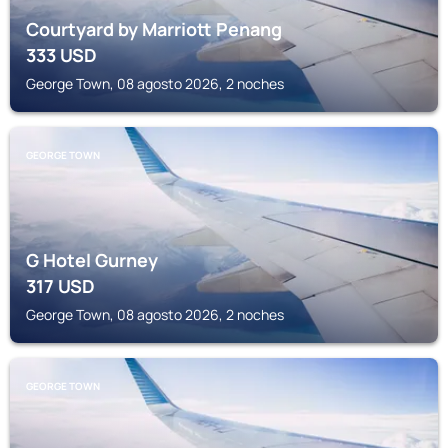
Courtyard by Marriott Penang
333
USD
George Town, 08 agosto 2026, 2 noches
GEORGE TOWN
G Hotel Gurney
317
USD
George Town, 08 agosto 2026, 2 noches
GEORGE TOWN