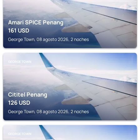
Amari SPICE Penang
161
USD
George Town, 08 agosto 2026, 2 noches
GEORGE TOWN
Cititel Penang
126
USD
George Town, 08 agosto 2026, 2 noches
GEORGE TOWN