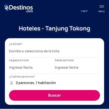
Log in
Menú
Hoteles - Tanjung Tokong