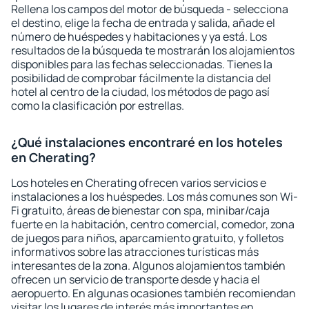
Rellena los campos del motor de búsqueda - selecciona
el destino, elige la fecha de entrada y salida, añade el
número de huéspedes y habitaciones y ya está. Los
resultados de la búsqueda te mostrarán los alojamientos
disponibles para las fechas seleccionadas. Tienes la
posibilidad de comprobar fácilmente la distancia del
hotel al centro de la ciudad, los métodos de pago así
como la clasificación por estrellas.
¿Qué instalaciones encontraré en los hoteles
en Cherating?
Los hoteles en Cherating ofrecen varios servicios e
instalaciones a los huéspedes. Los más comunes son Wi-
Fi gratuito, áreas de bienestar con spa, minibar/caja
fuerte en la habitación, centro comercial, comedor, zona
de juegos para niños, aparcamiento gratuito, y folletos
informativos sobre las atracciones turísticas más
interesantes de la zona. Algunos alojamientos también
ofrecen un servicio de transporte desde y hacia el
aeropuerto. En algunas ocasiones también recomiendan
visitar los lugares de interés más importantes en