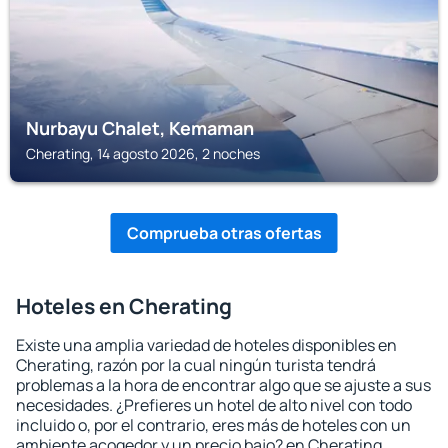
Nurbayu Chalet, Kemaman
Cherating, 14 agosto 2026, 2 noches
Comprueba otras ofertas
Hoteles en Cherating
Existe una amplia variedad de hoteles disponibles en
Cherating, razón por la cual ningún turista tendrá
problemas a la hora de encontrar algo que se ajuste a sus
necesidades. ¿Prefieres un hotel de alto nivel con todo
incluido o, por el contrario, eres más de hoteles con un
ambiente acogedor y un precio bajo? en Cherating