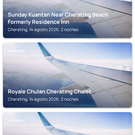
Sunday Kuantan Near Cherating Beach
Formerly Residence Inn
Cherating, 14 agosto 2026, 2 noches
CHERATING
Royale Chulan Cherating Chalet
Cherating, 14 agosto 2026, 2 noches
CHERATING