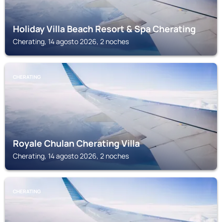
Holiday Villa Beach Resort & Spa Cherating
Cherating, 14 agosto 2026, 2 noches
CHERATING
Royale Chulan Cherating Villa
Cherating, 14 agosto 2026, 2 noches
CHERATING