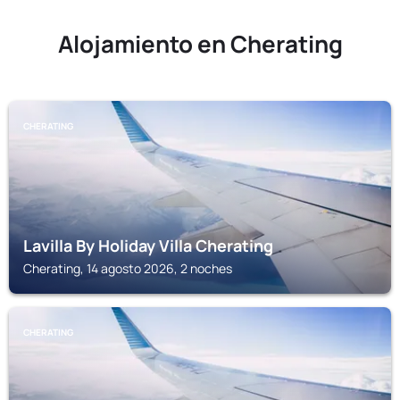
Alojamiento en Cherating
CHERATING
Lavilla By Holiday Villa Cherating
Cherating, 14 agosto 2026, 2 noches
CHERATING