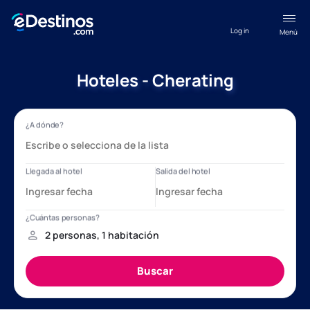
Log in
Menú
Hoteles - Cherating