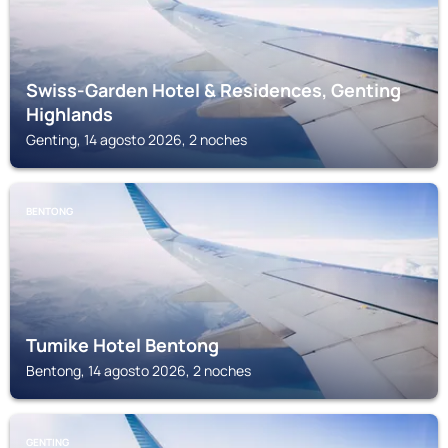
Swiss-Garden Hotel & Residences, Genting
Highlands
Genting, 14 agosto 2026, 2 noches
BENTONG
Tumike Hotel Bentong
Bentong, 14 agosto 2026, 2 noches
GENTING