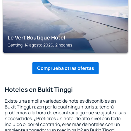
Le Vert Boutique Hotel
Genting, 14 agosto 2026, 2 noches
Comprueba otras ofertas
Hoteles en Bukit Tinggi
Existe una amplia variedad de hoteles disponibles en
Bukit Tinggi, razón por la cual ningún turista tendrá
problemas a la hora de encontrar algo que se ajuste a sus
necesidades. ¿Prefieres un hotel de alto nivel con todo
incluido o, por el contrario, eres más de hoteles con un
ambiente acogedor y un precio bajo? en Bukit Tinggi