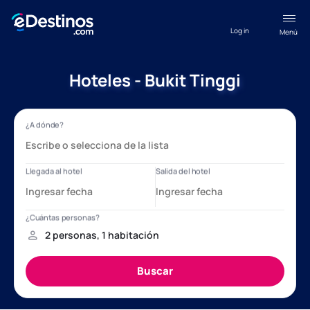
Log in
Menú
Hoteles - Bukit Tinggi