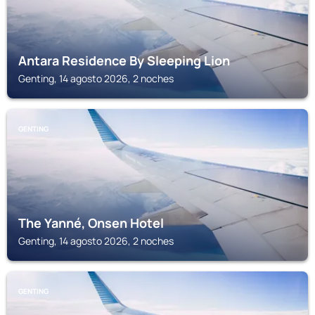
Antara Residence By Sleeping Lion
Genting, 14 agosto 2026, 2 noches
GENTING
The Yanné, Onsen Hotel
Genting, 14 agosto 2026, 2 noches
GENTING