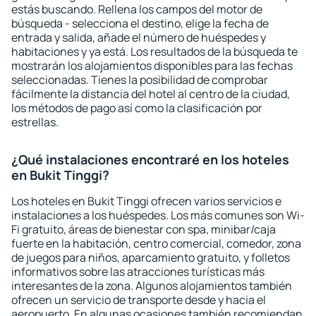
estás buscando. Rellena los campos del motor de
búsqueda - selecciona el destino, elige la fecha de
entrada y salida, añade el número de huéspedes y
habitaciones y ya está. Los resultados de la búsqueda te
mostrarán los alojamientos disponibles para las fechas
seleccionadas. Tienes la posibilidad de comprobar
fácilmente la distancia del hotel al centro de la ciudad,
los métodos de pago así como la clasificación por
estrellas.
¿Qué instalaciones encontraré en los hoteles
en Bukit Tinggi?
Los hoteles en Bukit Tinggi ofrecen varios servicios e
instalaciones a los huéspedes. Los más comunes son Wi-
Fi gratuito, áreas de bienestar con spa, minibar/caja
fuerte en la habitación, centro comercial, comedor, zona
de juegos para niños, aparcamiento gratuito, y folletos
informativos sobre las atracciones turísticas más
interesantes de la zona. Algunos alojamientos también
ofrecen un servicio de transporte desde y hacia el
aeropuerto. En algunas ocasiones también recomiendan