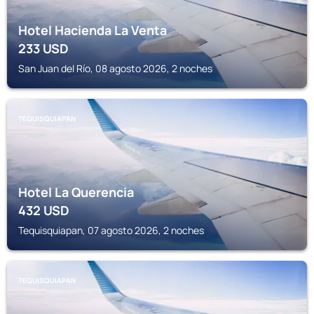
Hotel Hacienda La Venta
233
USD
San Juan del Río, 08 agosto 2026, 2 noches
TEQUISQUIAPAN
Hotel La Querencia
432
USD
Tequisquiapan, 07 agosto 2026, 2 noches
TEQUISQUIAPAN