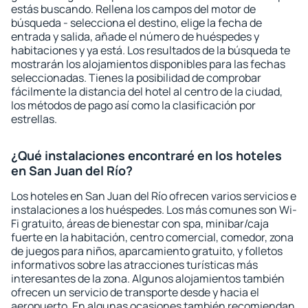
estás buscando. Rellena los campos del motor de
búsqueda - selecciona el destino, elige la fecha de
entrada y salida, añade el número de huéspedes y
habitaciones y ya está. Los resultados de la búsqueda te
mostrarán los alojamientos disponibles para las fechas
seleccionadas. Tienes la posibilidad de comprobar
fácilmente la distancia del hotel al centro de la ciudad,
los métodos de pago así como la clasificación por
estrellas.
¿Qué instalaciones encontraré en los hoteles
en San Juan del Río?
Los hoteles en San Juan del Río ofrecen varios servicios e
instalaciones a los huéspedes. Los más comunes son Wi-
Fi gratuito, áreas de bienestar con spa, minibar/caja
fuerte en la habitación, centro comercial, comedor, zona
de juegos para niños, aparcamiento gratuito, y folletos
informativos sobre las atracciones turísticas más
interesantes de la zona. Algunos alojamientos también
ofrecen un servicio de transporte desde y hacia el
aeropuerto. En algunas ocasiones también recomiendan