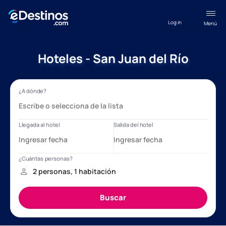
Log in
Menú
Hoteles - San Juan del Río