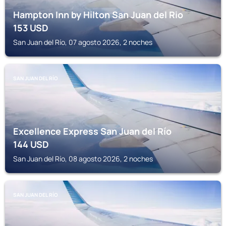
Hampton Inn by Hilton San Juan del Rio
153
USD
San Juan del Río, 07 agosto 2026, 2 noches
SAN JUAN DEL RÍO
Excellence Express San Juan del Río
144
USD
San Juan del Río, 08 agosto 2026, 2 noches
SAN JUAN DEL RÍO