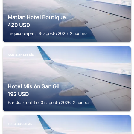
Matian Hotel Boutique
420
USD
Tequisquiapan, 08 agosto 2026, 2 noches
SAN JUAN DEL RÍO
Hotel Misión San Gil
192
USD
San Juan del Río, 07 agosto 2026, 2 noches
TEQUISQUIAPAN