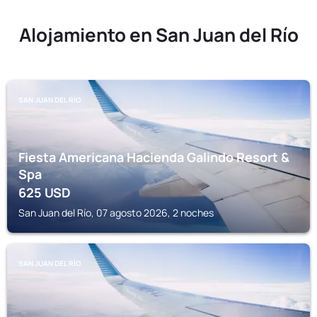
Alojamiento en San Juan del Río
SAN JUAN DEL RÍO
Fiesta Americana Hacienda Galindo Resort &
Spa
625
USD
San Juan del Río, 07 agosto 2026, 2 noches
SAN JUAN DEL RÍO