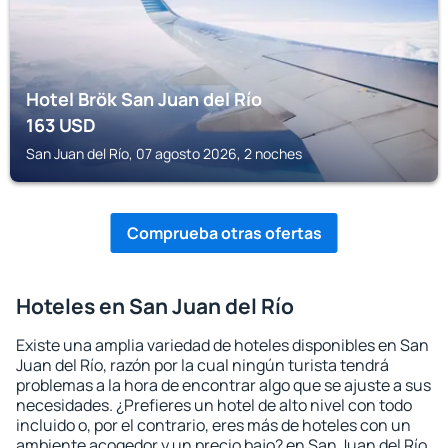
Hotel Brök San Juan del Río
163
USD
San Juan del Río, 07 agosto 2026, 2 noches
Comprueba otras ofertas
Hoteles en San Juan del Río
Existe una amplia variedad de hoteles disponibles en San
Juan del Río, razón por la cual ningún turista tendrá
problemas a la hora de encontrar algo que se ajuste a sus
necesidades. ¿Prefieres un hotel de alto nivel con todo
incluido o, por el contrario, eres más de hoteles con un
ambiente acogedor y un precio bajo? en San Juan del Río