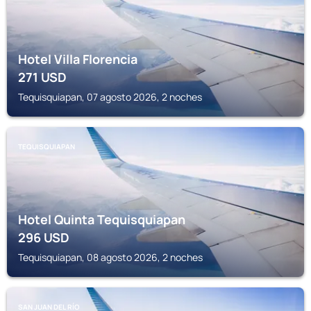
Hotel Villa Florencia
271
USD
Tequisquiapan, 07 agosto 2026, 2 noches
TEQUISQUIAPAN
Hotel Quinta Tequisquiapan
296
USD
Tequisquiapan, 08 agosto 2026, 2 noches
SAN JUAN DEL RÍO