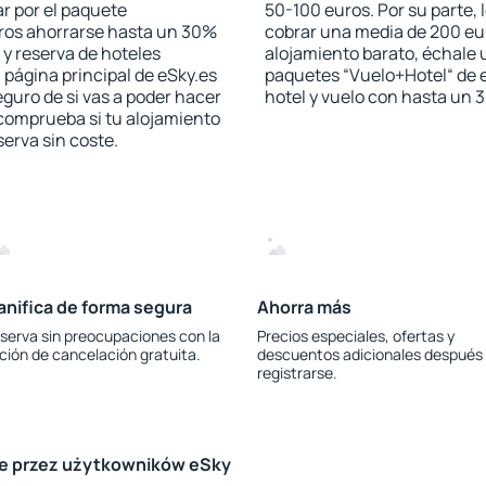
r por el paquete
50-100 euros. Por su parte, 
jeros ahorrarse hasta un 30%
cobrar una media de 200 eu
 y reserva de hoteles
alojamiento barato, échale u
 página principal de eSky.es
paquetes “Vuelo+Hotel“ de e
eguro de si vas a poder hacer
hotel y vuelo con hasta un
 comprueba si tu alojamiento
serva sin coste.
anifica de forma segura
Ahorra más
serva sin preocupaciones con la
Precios especiales, ofertas y
ción de cancelación gratuita.
descuentos adicionales después
registrarse.
le przez użytkowników eSky