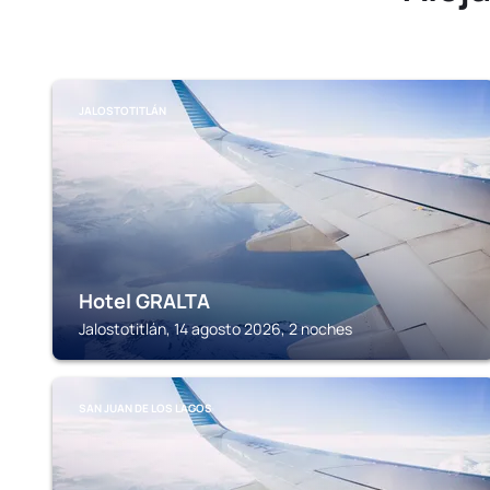
JALOSTOTITLÁN
Hotel GRALTA
Jalostotitlán, 14 agosto 2026, 2 noches
SAN JUAN DE LOS LAGOS