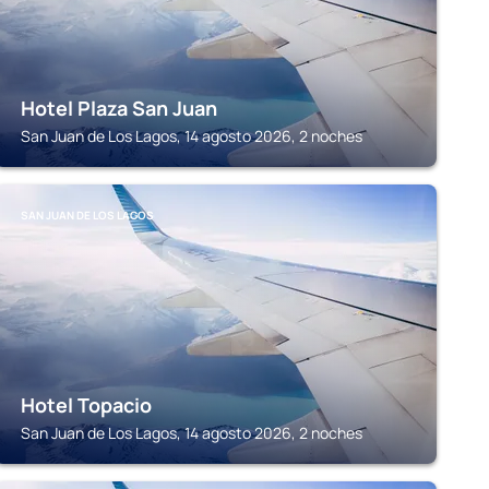
Hotel Plaza San Juan
San Juan de Los Lagos, 14 agosto 2026, 2 noches
SAN JUAN DE LOS LAGOS
Hotel Topacio
San Juan de Los Lagos, 14 agosto 2026, 2 noches