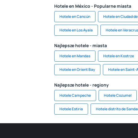
Hotele en México - Popularne miasta
Hotele en Cancún
Hotele en Ciudad d
Hotele en Los Ayala
Hotele en Veracru
Najlepsze hotele - miasta
Hotele en Mandas
Hotele en Kostrze
Hotele en Orient Bay
Hotele en Saint-
Najlepsze hotele - regiony
Hotele Campeche
Hotele Cozumel
Hotele Estiria
Hotele distrito de Sanda