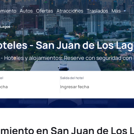
amiento
Autos
Ofertas
Atracciones
Traslados
Más
 Lagos
teles - San Juan de Los La
- Hoteles y alojamientos. Reserve con seguridad con 
amiento en San Juan de Los 