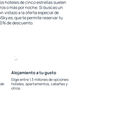
los hoteles de cinco estrellas suelen
ros o más por noche. Si buscas un
n vistazo a la oferta especial de
Sky.es, que te permite reservar tu
 30% de descuento.
Alojamiento a tu gusto
Elige entre 1.3 millones de opciones:
 de
hoteles, apartamentos, cabañas y
otros.