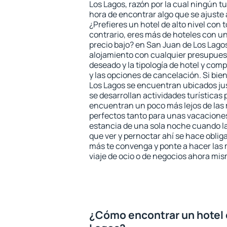
Los Lagos, razón por la cual ningún tu
hora de encontrar algo que se ajuste
¿Prefieres un hotel de alto nivel con t
contrario, eres más de hoteles con u
precio bajo? en San Juan de Los Lago
alojamiento con cualquier presupuest
deseado y la tipología de hotel y co
y las opciones de cancelación. Si bie
Los Lagos se encuentran ubicados jus
se desarrollan actividades turísticas
encuentran un poco más lejos de las 
perfectos tanto para unas vacacione
estancia de una sola noche cuando l
que ver y pernoctar ahí se hace obliga
más te convenga y ponte a hacer las 
viaje de ocio o de negocios ahora mi
¿Cómo encontrar un hotel 