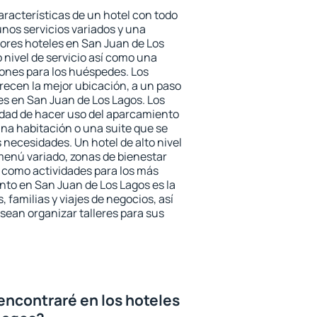
aracterísticas de un hotel con todo
unos servicios variados y una
jores hoteles en San Juan de Los
 nivel de servicio así como una
iones para los huéspedes. Los
frecen la mejor ubicación, a un paso
es en San Juan de Los Lagos. Los
idad de hacer uso del aparcamiento
una habitación o una suite que se
necesidades. Un hotel de alto nivel
enú variado, zonas de bienestar
 como actividades para los más
nto en San Juan de Los Lagos es la
 familias y viajes de negocios, así
ean organizar talleres para sus
encontraré en los hoteles