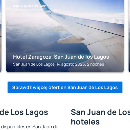
SAN JUAN DE LOS LAGOS
Hotel Zaragoza, San Juan de los Lagos
San Juan de Los Lagos, 14 agosto 2026, 2 noches
Sprawdź więcej ofert en San Juan de Los Lagos
 de Los Lagos
San Juan de Los
hoteles
s disponibles en San Juan de