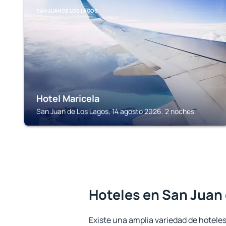
SAN JUAN DE LOS LAGOS
Hotel Maricela
San Juan de Los Lagos, 14 agosto 2026, 2 noches
Hoteles en San Juan
Existe una amplia variedad de hotele