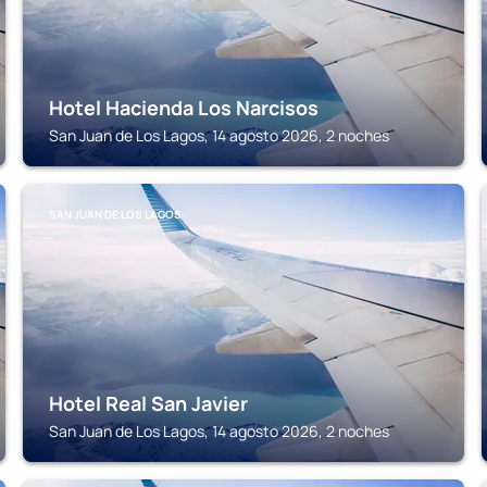
Hotel Hacienda Los Narcisos
San Juan de Los Lagos, 14 agosto 2026, 2 noches
SAN JUAN DE LOS LAGOS
Hotel Real San Javier
San Juan de Los Lagos, 14 agosto 2026, 2 noches