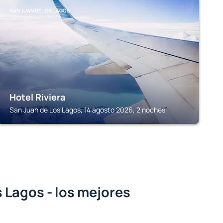
SAN JUAN DE LOS LAGOS
Hotel Riviera
San Juan de Los Lagos, 14 agosto 2026, 2 noches
 Lagos - los mejores