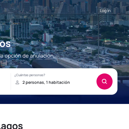
Log in
gos
la opción de anulación.
Lagos