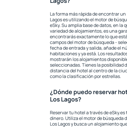
Lagos?
La forma más rápida de encontrar un 
Lagos es utilizando el motor de búsq
eSky. Su amplia base de datos, en la 
variedad de alojamientos, es una gar
encontrarás exactamente lo que está
campos del motor de búsqueda - selecc
fecha de entrada y salida, añade el 
habitaciones y ya está. Los resultado
mostrarán los alojamientos disponibl
seleccionadas. Tienes la posibilidad 
distancia del hotel al centro de la ci
como la clasificación por estrellas.
¿Dónde puedo reservar hot
Los Lagos?
Reservar tu hotel a través de eSky.es
dinero. Utiliza el motor de búsqueda 
Los Lagos y busca un alojamiento que 