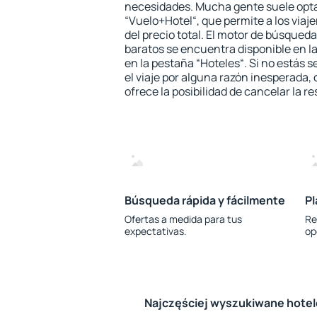
necesidades. Mucha gente suele opta
“Vuelo+Hotel“, que permite a los via
del precio total. El motor de búsqueda
baratos se encuentra disponible en la
en la pestaña “Hoteles“. Si no estás s
el viaje por alguna razón inesperada,
ofrece la posibilidad de cancelar la re
Búsqueda rápida y fácilmente
Pl
Ofertas a medida para tus
Re
expectativas.
op
Najczęściej wyszukiwane hote