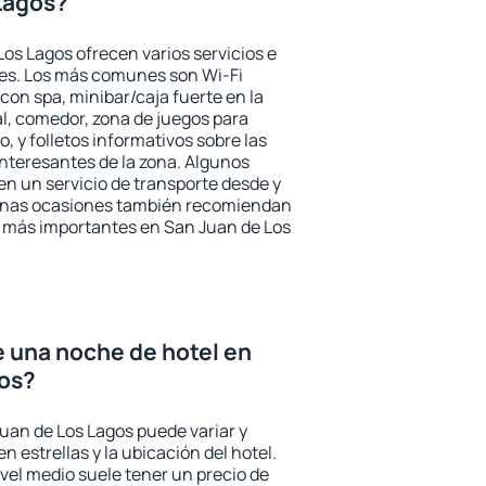
Lagos?
os Lagos ofrecen varios servicios e
des. Los más comunes son Wi-Fi
 con spa, minibar/caja fuerte en la
l, comedor, zona de juegos para
, y folletos informativos sobre las
interesantes de la zona. Algunos
n un servicio de transporte desde y
gunas ocasiones también recomiendan
és más importantes en San Juan de Los
e una noche de hotel en
gos?
Juan de Los Lagos puede variar y
n estrellas y la ubicación del hotel.
vel medio suele tener un precio de