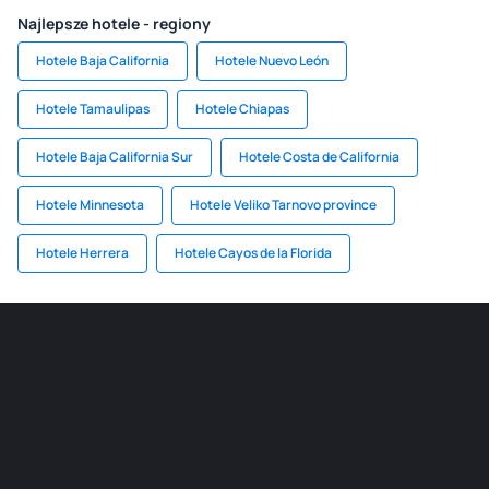
Najlepsze hotele - regiony
Hotele Baja California
Hotele Nuevo León
Hotele Tamaulipas
Hotele Chiapas
Hotele Baja California Sur
Hotele Costa de California
Hotele Minnesota
Hotele Veliko Tarnovo province
Hotele Herrera
Hotele Cayos de la Florida