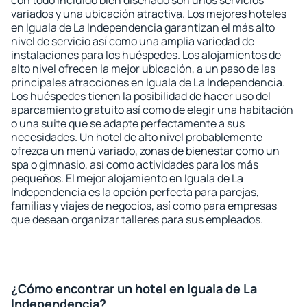
con todo incluido bien diseñado son unos servicios
variados y una ubicación atractiva. Los mejores hoteles
en Iguala de La Independencia garantizan el más alto
nivel de servicio así como una amplia variedad de
instalaciones para los huéspedes. Los alojamientos de
alto nivel ofrecen la mejor ubicación, a un paso de las
principales atracciones en Iguala de La Independencia.
Los huéspedes tienen la posibilidad de hacer uso del
aparcamiento gratuito así como de elegir una habitación
o una suite que se adapte perfectamente a sus
necesidades. Un hotel de alto nivel probablemente
ofrezca un menú variado, zonas de bienestar como un
spa o gimnasio, así como actividades para los más
pequeños. El mejor alojamiento en Iguala de La
Independencia es la opción perfecta para parejas,
familias y viajes de negocios, así como para empresas
que desean organizar talleres para sus empleados.
¿Cómo encontrar un hotel en Iguala de La
Independencia?