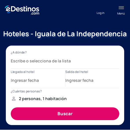
Log in
Menú
Hoteles - Iguala de La Independencia