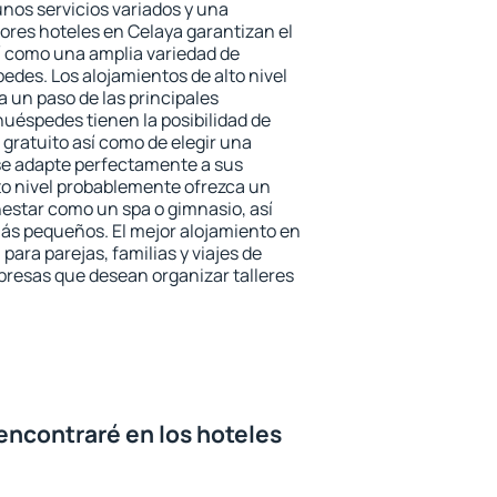
unos servicios variados y una
jores hoteles en Celaya garantizan el
sí como una amplia variedad de
edes. Los alojamientos de alto nivel
a un paso de las principales
huéspedes tienen la posibilidad de
gratuito así como de elegir una
se adapte perfectamente a sus
to nivel probablemente ofrezca un
estar como un spa o gimnasio, así
ás pequeños. El mejor alojamiento en
para parejas, familias y viajes de
presas que desean organizar talleres
encontraré en los hoteles