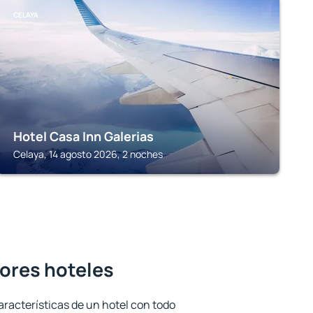
CELAYA
Hotel Casa Inn Galerias
Celaya, 14 agosto 2026, 2 noches
jores hoteles
aracterísticas de un hotel con todo