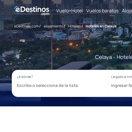
Vuelo+Hotel
Vuelos baratos
Aloj
eDestinos.com
/
alojamiento
/
Hoteles
/
Hoteles en Celaya
Celaya - Hotel