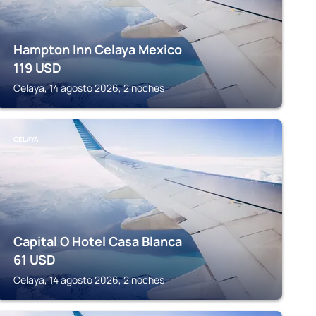
Hampton Inn Celaya Mexico
119
USD
Celaya, 14 agosto 2026, 2 noches
CELAYA
Capital O Hotel Casa Blanca
61
USD
Celaya, 14 agosto 2026, 2 noches