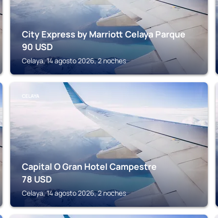
City Express by Marriott Celaya Parque
90
USD
Celaya, 14 agosto 2026, 2 noches
CELAYA
Capital O Gran Hotel Campestre
78
USD
Celaya, 14 agosto 2026, 2 noches