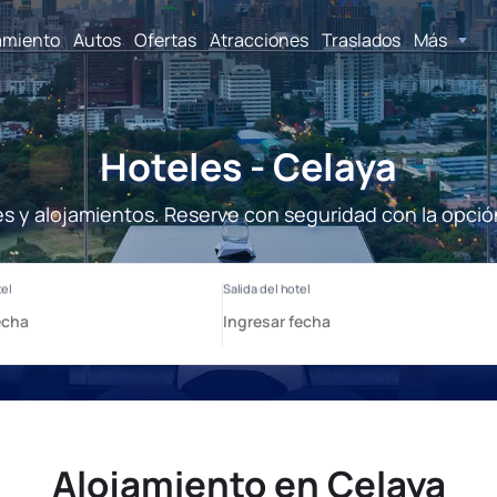
amiento
Autos
Ofertas
Atracciones
Traslados
Más
Hoteles - Celaya
es y alojamientos. Reserve con seguridad con la opció
Alojamiento en Celaya