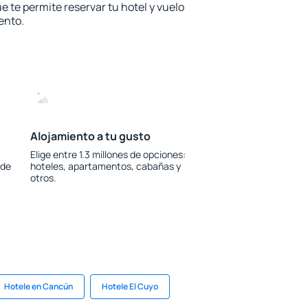
e te permite reservar tu hotel y vuelo
ento.
Alojamiento a tu gusto
Elige entre 1.3 millones de opciones:
 de
hoteles, apartamentos, cabañas y
otros.
Hotele en Cancún
Hotele El Cuyo