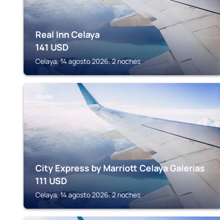
Real Inn Celaya
141
USD
Celaya, 14 agosto 2026, 2 noches
CELAYA
City Express by Marriott Celaya Galerias
111
USD
Celaya, 14 agosto 2026, 2 noches