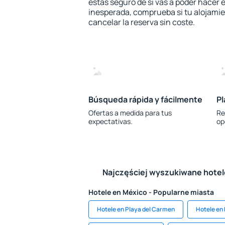
estás seguro de si vas a poder hacer e
inesperada, comprueba si tu alojamien
cancelar la reserva sin coste.
Búsqueda rápida y fácilmente
Pl
Ofertas a medida para tus
Re
expectativas.
op
Najczęściej wyszukiwane hote
Hotele en México - Popularne miasta
Hotele en Playa del Carmen
Hotele en 