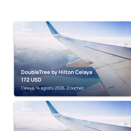
CELAYA
DoubleTree by Hilton Celaya
172
USD
Celaya, 14 agosto 2026, 2 noches
CELAYA