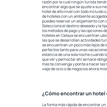
razón por la cual ningún turista tend
encontrar algo que se ajuste a sus n
hotel de alto nivel con todo incluido o
de hoteles con un ambiente acogedor 
puedes reservar un alojamiento con 
Selecciona el destino deseado y la ti
los métodos de pago y las opciones de
hoteles en Celaya se encuentran ubic
las que se desarrollan actividades tu
se encuentran un poco más lejos de l
perfectos tanto para unas vacacione
estancia de una sola noche cuando l
que ver y pernoctar ahí se hace obliga
más te convenga y ponte a hacer las 
viaje de ocio o de negocios ahora mi
¿Cómo encontrar un hotel
La forma más rápida de encontrar un 