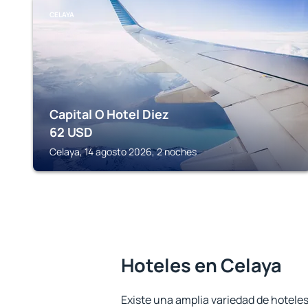
CELAYA
Capital O Hotel Diez
62
USD
Celaya, 14 agosto 2026, 2 noches
Hoteles en Celaya
Existe una amplia variedad de hoteles