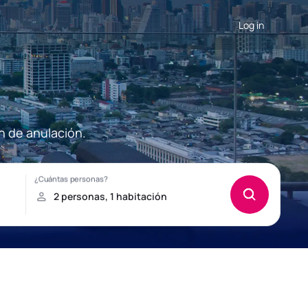
Log in
n de anulación.