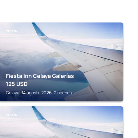
CELAYA
Fiesta Inn Celaya Galerías
125
USD
Celaya, 14 agosto 2026, 2 noches
CELAYA