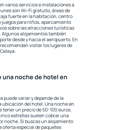
n varios servicios e instalaciones a
nes son Wi-Fi gratuito, áreas de
aja fuerte en la habitación, centro
e juegos para niños, aparcamiento
ivos sobre las atracciones turísticas
a. Algunos alojamientos también
porte desde y hacia el aeropuerto. En
ecomiendan visitar los lugares de
 Celaya.
e una noche de hotel en
ya puede variar y depende de la
 la ubicación del hotel. Una noche en
e tener un precio de 50-100 euros.
 cinco estrellas suelen cobrar una
or noche. Si buscas un alojamiento
la oferta especial de paquetes