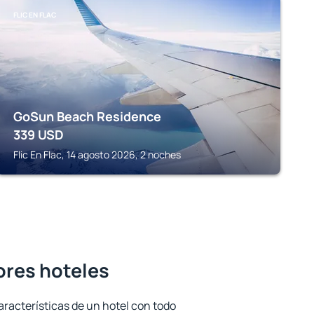
FLIC EN FLAC
GoSun Beach Residence
339
USD
Flic En Flac, 14 agosto 2026, 2 noches
ores hoteles
aracterísticas de un hotel con todo