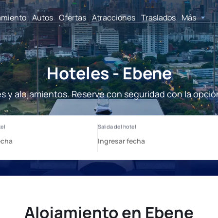
amiento
Autos
Ofertas
Atracciones
Traslados
Más
Hoteles - Ebene
s y alojamientos. Reserve con seguridad con la opció
Alojamiento en Ebene