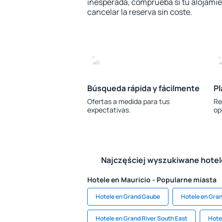
inesperada, comprueba si tu alojamien
cancelar la reserva sin coste.
Búsqueda rápida y fácilmente
Pl
Ofertas a medida para tus
Re
expectativas.
op
Najczęściej wyszukiwane hote
Hotele en Mauricio - Popularne miasta
Hotele en Grand Gaube
Hotele en Gran
Hotele en Grand River South East
Hote