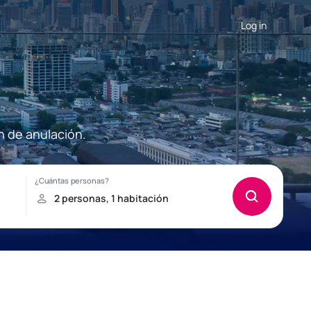
Log in
n de anulación.