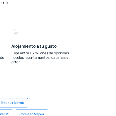
ento.
Alojamiento a tu gusto
Elige entre 1.3 millones de opciones:
 de
hoteles, apartamentos, cabañas y
otros.
 Trou aux Biches
ud-Est
Hotele en Mapou