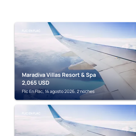
FLIC EN FLAC
Maradiva Villas Resort & Spa
2,065
USD
Flic En Flac, 14 agosto 2026, 2 noches
FLIC EN FLAC