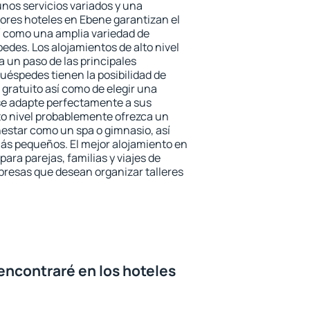
unos servicios variados y una
jores hoteles en Ebene garantizan el
sí como una amplia variedad de
edes. Los alojamientos de alto nivel
a un paso de las principales
uéspedes tienen la posibilidad de
gratuito así como de elegir una
se adapte perfectamente a sus
to nivel probablemente ofrezca un
estar como un spa o gimnasio, así
ás pequeños. El mejor alojamiento en
ara parejas, familias y viajes de
presas que desean organizar talleres
encontraré en los hoteles