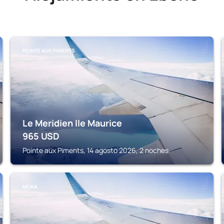
POINTE AUX PIMENTS
Le Meridien Ile Maurice
965
USD
Pointe aux Piments, 14 agosto 2026, 2 noches
MOKA