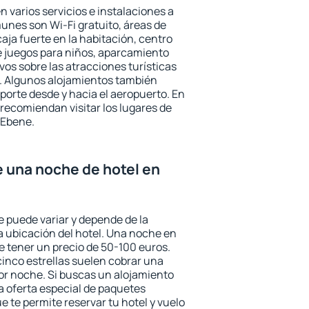
 varios servicios e instalaciones a
nes son Wi-Fi gratuito, áreas de
aja fuerte en la habitación, centro
e juegos para niños, aparcamiento
ivos sobre las atracciones turísticas
a. Algunos alojamientos también
porte desde y hacia el aeropuerto. En
ecomiendan visitar los lugares de
 Ebene.
e una noche de hotel en
e puede variar y depende de la
 la ubicación del hotel. Una noche en
e tener un precio de 50-100 euros.
 cinco estrellas suelen cobrar una
or noche. Si buscas un alojamiento
la oferta especial de paquetes
e te permite reservar tu hotel y vuelo