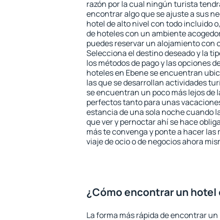
razón por la cual ningún turista tend
encontrar algo que se ajuste a sus n
hotel de alto nivel con todo incluido o
de hoteles con un ambiente acogedor
puedes reservar un alojamiento con 
Selecciona el destino deseado y la ti
los métodos de pago y las opciones de
hoteles en Ebene se encuentran ubic
las que se desarrollan actividades tu
se encuentran un poco más lejos de l
perfectos tanto para unas vacacione
estancia de una sola noche cuando l
que ver y pernoctar ahí se hace obliga
más te convenga y ponte a hacer las 
viaje de ocio o de negocios ahora mi
¿Cómo encontrar un hotel
La forma más rápida de encontrar un 