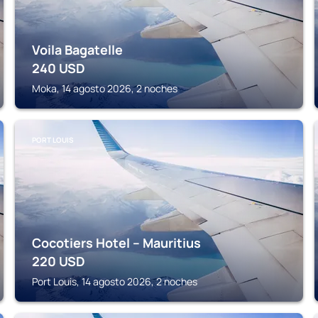
Voila Bagatelle
240
USD
Moka, 14 agosto 2026, 2 noches
PORT LOUIS
Cocotiers Hotel – Mauritius
220
USD
Port Louis, 14 agosto 2026, 2 noches