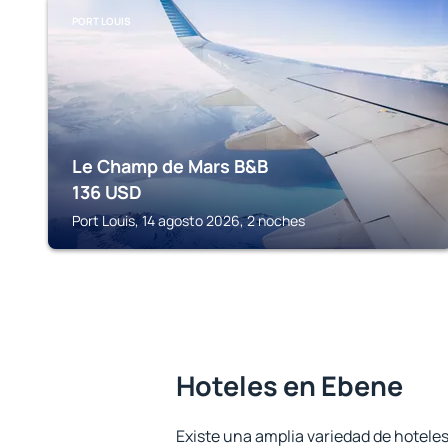
PORT LOUIS
Le Champ de Mars B&B
136
USD
Port Louis, 14 agosto 2026, 2 noches
Hoteles en Ebene
Existe una amplia variedad de hotele