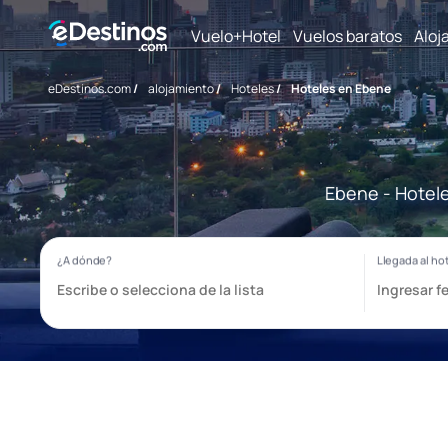
Vuelo+Hotel
Vuelos baratos
Aloj
eDestinos.com
/
alojamiento
/
Hoteles
/
Hoteles en Ebene
Ebene - Hotele