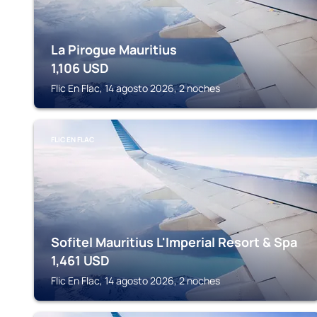
La Pirogue Mauritius
1,106
USD
Flic En Flac, 14 agosto 2026, 2 noches
FLIC EN FLAC
Sofitel Mauritius L'Imperial Resort & Spa
1,461
USD
Flic En Flac, 14 agosto 2026, 2 noches