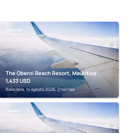
BALACLAVA
The Oberoi Beach Resort, Mauritius
1,433
USD
Balaclava, 14 agosto 2026, 2 noches
TAMARIN