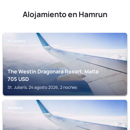
Alojamiento en Hamrun
ST. JULIAN’S
The Westin Dragonara Resort, Malta
705
USD
St. Julian’s, 24 agosto 2026, 2 noches
PEMBROKE