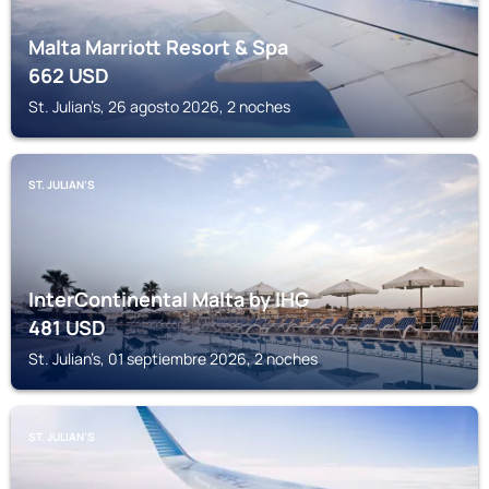
Malta Marriott Resort & Spa
662
USD
St. Julian’s, 26 agosto 2026, 2 noches
ST. JULIAN’S
InterContinental Malta by IHG
481
USD
St. Julian’s, 01 septiembre 2026, 2 noches
ST. JULIAN’S