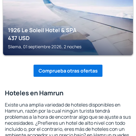
1926 Le Soleil Hotel & SPA
437
USD
Sliema, 01 septiembre 2026, 2 noches
Comprueba otras ofertas
Hoteles en Hamrun
Existe una amplia variedad de hoteles disponibles en
Hamrun, razón por la cual ningún turista tendrá
problemas a la hora de encontrar algo que se ajuste a sus
necesidades. ¿Prefieres un hotel de alto nivel con todo
incluido o, por el contrario, eres más de hoteles con un
ambiente acogedor y un precio bajo? en Hamrun puedes