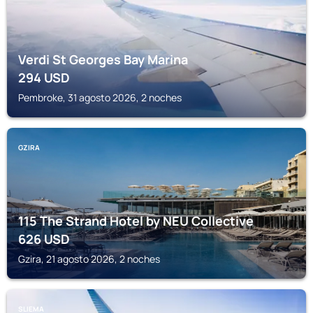
Verdi St Georges Bay Marina
294
USD
Pembroke, 31 agosto 2026, 2 noches
GZIRA
115 The Strand Hotel by NEU Collective
626
USD
Gzira, 21 agosto 2026, 2 noches
SLIEMA