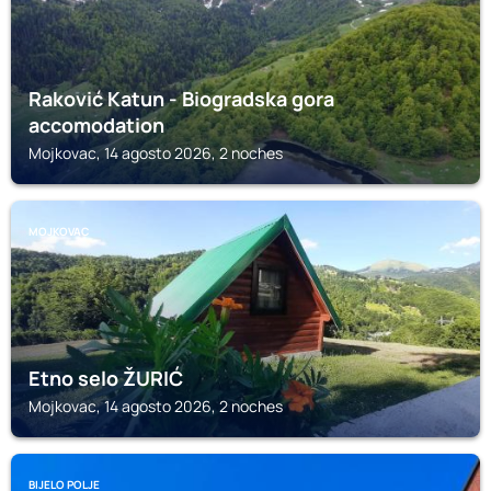
Raković Katun - Biogradska gora
accomodation
Mojkovac, 14 agosto 2026, 2 noches
MOJKOVAC
Etno selo ŽURIĆ
Mojkovac, 14 agosto 2026, 2 noches
BIJELO POLJE