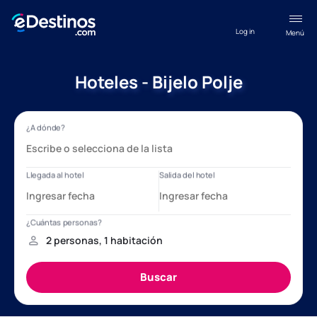
Log in
Menú
Hoteles - Bijelo Polje