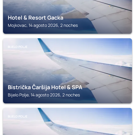
Hotel & Resort Gacka
Mojkovac, 14 agosto 2026, 2 noches
BIJELO POLJE
Bistrička Čaršija Hotel & SPA
Bijelo Polje, 14 agosto 2026, 2 noches
BIJELO POLJE