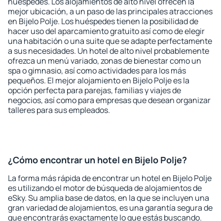
huéspedes. Los alojamientos de alto nivel ofrecen la
mejor ubicación, a un paso de las principales atracciones
en Bijelo Polje. Los huéspedes tienen la posibilidad de
hacer uso del aparcamiento gratuito así como de elegir
una habitación o una suite que se adapte perfectamente
a sus necesidades. Un hotel de alto nivel probablemente
ofrezca un menú variado, zonas de bienestar como un
spa o gimnasio, así como actividades para los más
pequeños. El mejor alojamiento en Bijelo Polje es la
opción perfecta para parejas, familias y viajes de
negocios, así como para empresas que desean organizar
talleres para sus empleados.
¿Cómo encontrar un hotel en Bijelo Polje?
La forma más rápida de encontrar un hotel en Bijelo Polje
es utilizando el motor de búsqueda de alojamientos de
eSky. Su amplia base de datos, en la que se incluyen una
gran variedad de alojamientos, es una garantía segura de
que encontrarás exactamente lo que estás buscando.