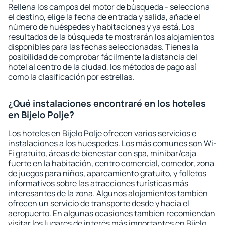
Rellena los campos del motor de búsqueda - selecciona
el destino, elige la fecha de entrada y salida, añade el
número de huéspedes y habitaciones y ya está. Los
resultados de la búsqueda te mostrarán los alojamientos
disponibles para las fechas seleccionadas. Tienes la
posibilidad de comprobar fácilmente la distancia del
hotel al centro de la ciudad, los métodos de pago así
como la clasificación por estrellas.
¿Qué instalaciones encontraré en los hoteles
en Bijelo Polje?
Los hoteles en Bijelo Polje ofrecen varios servicios e
instalaciones a los huéspedes. Los más comunes son Wi-
Fi gratuito, áreas de bienestar con spa, minibar/caja
fuerte en la habitación, centro comercial, comedor, zona
de juegos para niños, aparcamiento gratuito, y folletos
informativos sobre las atracciones turísticas más
interesantes de la zona. Algunos alojamientos también
ofrecen un servicio de transporte desde y hacia el
aeropuerto. En algunas ocasiones también recomiendan
visitar los lugares de interés más importantes en Bijelo