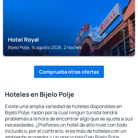
Hotel Royal
Bijelo Polje, 14 agosto 2026, 2 noches
Comprueba otras ofertas
Hoteles en Bijelo Polje
Existe una amplia variedad de hoteles disponibles en
Bijelo Polje, razón por la cual ningún turista tendrá
problemas a la hora de encontrar algo que se ajuste a sus
necesidades. ¿Prefieres un hotel de alto nivel con todo
incluido o, por el contrario, eres más de hoteles con un
ambiente acogedor y un precio bajo? en Bijelo Polje