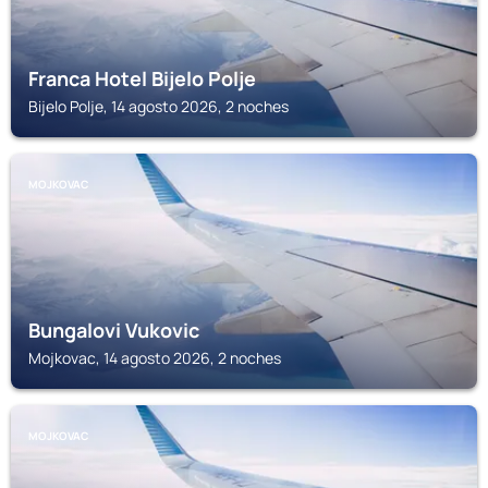
Franca Hotel Bijelo Polje
Bijelo Polje, 14 agosto 2026, 2 noches
MOJKOVAC
Bungalovi Vukovic
Mojkovac, 14 agosto 2026, 2 noches
MOJKOVAC