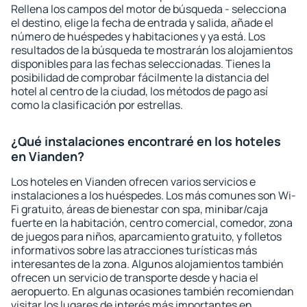
Rellena los campos del motor de búsqueda - selecciona
el destino, elige la fecha de entrada y salida, añade el
número de huéspedes y habitaciones y ya está. Los
resultados de la búsqueda te mostrarán los alojamientos
disponibles para las fechas seleccionadas. Tienes la
posibilidad de comprobar fácilmente la distancia del
hotel al centro de la ciudad, los métodos de pago así
como la clasificación por estrellas.
¿Qué instalaciones encontraré en los hoteles
en Vianden?
Los hoteles en Vianden ofrecen varios servicios e
instalaciones a los huéspedes. Los más comunes son Wi-
Fi gratuito, áreas de bienestar con spa, minibar/caja
fuerte en la habitación, centro comercial, comedor, zona
de juegos para niños, aparcamiento gratuito, y folletos
informativos sobre las atracciones turísticas más
interesantes de la zona. Algunos alojamientos también
ofrecen un servicio de transporte desde y hacia el
aeropuerto. En algunas ocasiones también recomiendan
visitar los lugares de interés más importantes en