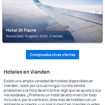
Hotel St Fiacre
Bourscheid, 14 agosto 2026, 2 noches
Comprueba otras ofertas
Hoteles en Vianden
Existe una amplia variedad de hoteles disponibles en
Vianden, razón por la cual ningún turista tendrá
problemas a la hora de encontrar algo que se ajuste a sus
necesidades. ¿Prefieres un hotel de alto nivel con todo
incluido o, por el contrario, eres más de hoteles con un
ambiente acogedor y un precio bajo? en Vianden puedes