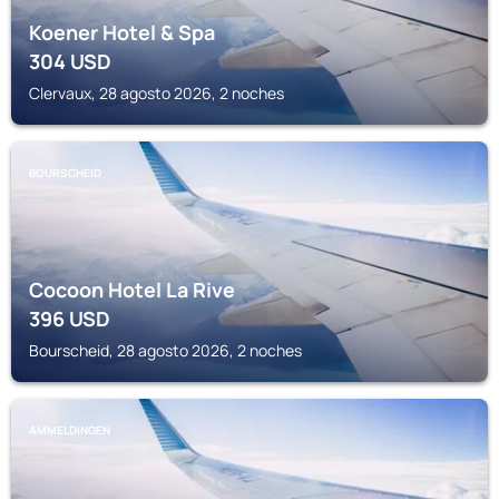
Koener Hotel & Spa
304
USD
Clervaux, 28 agosto 2026, 2 noches
BOURSCHEID
Cocoon Hotel La Rive
396
USD
Bourscheid, 28 agosto 2026, 2 noches
AMMELDINGEN