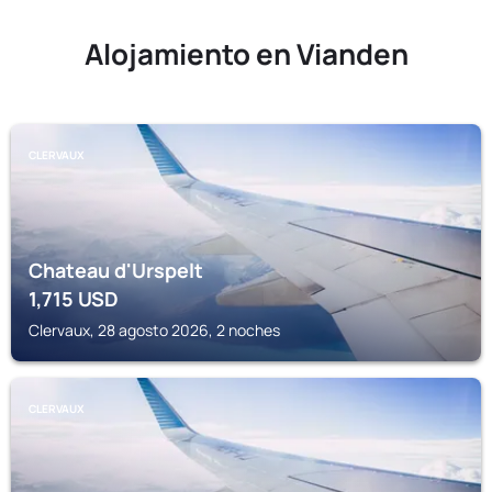
Alojamiento en Vianden
CLERVAUX
Chateau d'Urspelt
1,715
USD
Clervaux, 28 agosto 2026, 2 noches
CLERVAUX