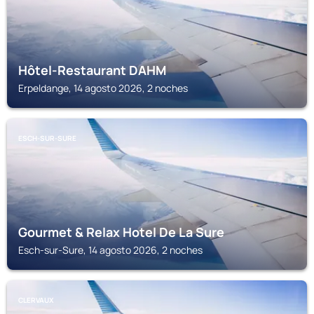
Hôtel-Restaurant DAHM
Erpeldange, 14 agosto 2026, 2 noches
ESCH-SUR-SURE
Gourmet & Relax Hotel De La Sure
Esch-sur-Sure, 14 agosto 2026, 2 noches
CLERVAUX