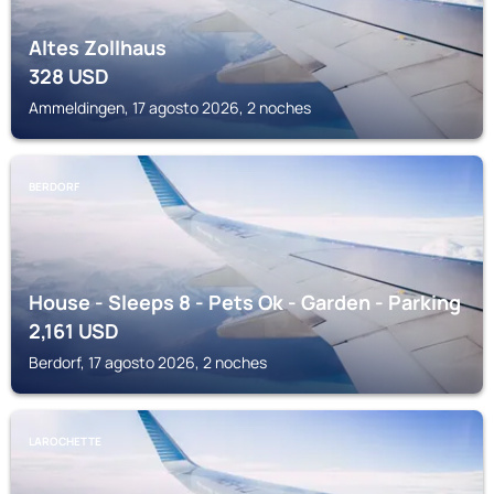
Altes Zollhaus
328
USD
Ammeldingen, 17 agosto 2026, 2 noches
BERDORF
House - Sleeps 8 - Pets Ok - Garden - Parking
2,161
USD
Berdorf, 17 agosto 2026, 2 noches
LAROCHETTE