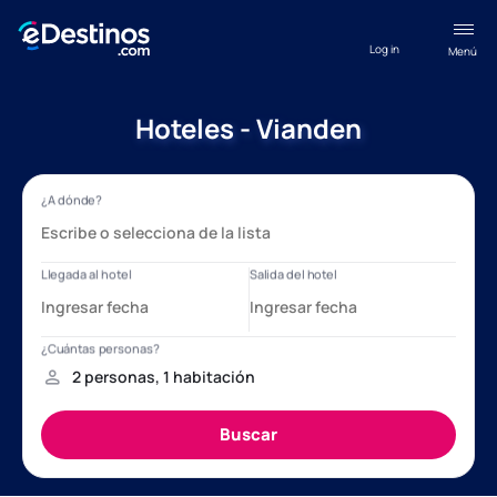
Log in
Menú
Hoteles - Vianden