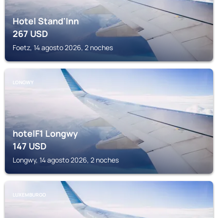
Hotel Stand'Inn
267
USD
Foetz, 14 agosto 2026, 2 noches
LONGWY
hotelF1 Longwy
147
USD
Longwy, 14 agosto 2026, 2 noches
LUXEMBURGO