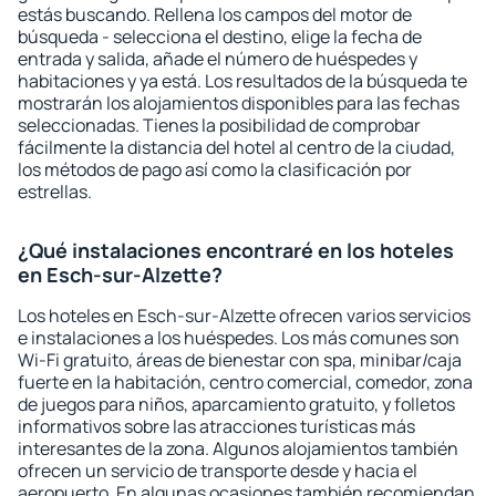
estás buscando. Rellena los campos del motor de
búsqueda - selecciona el destino, elige la fecha de
entrada y salida, añade el número de huéspedes y
habitaciones y ya está. Los resultados de la búsqueda te
mostrarán los alojamientos disponibles para las fechas
seleccionadas. Tienes la posibilidad de comprobar
fácilmente la distancia del hotel al centro de la ciudad,
los métodos de pago así como la clasificación por
estrellas.
¿Qué instalaciones encontraré en los hoteles
en Esch-sur-Alzette?
Los hoteles en Esch-sur-Alzette ofrecen varios servicios
e instalaciones a los huéspedes. Los más comunes son
Wi-Fi gratuito, áreas de bienestar con spa, minibar/caja
fuerte en la habitación, centro comercial, comedor, zona
de juegos para niños, aparcamiento gratuito, y folletos
informativos sobre las atracciones turísticas más
interesantes de la zona. Algunos alojamientos también
ofrecen un servicio de transporte desde y hacia el
aeropuerto. En algunas ocasiones también recomiendan