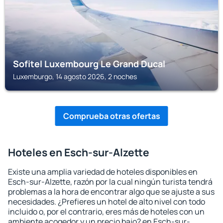
Sofitel Luxembourg Le Grand Ducal
Luxemburgo, 14 agosto 2026, 2 noches
Comprueba otras ofertas
Hoteles en Esch-sur-Alzette
Existe una amplia variedad de hoteles disponibles en
Esch-sur-Alzette, razón por la cual ningún turista tendrá
problemas a la hora de encontrar algo que se ajuste a sus
necesidades. ¿Prefieres un hotel de alto nivel con todo
incluido o, por el contrario, eres más de hoteles con un
ambiente acogedor y un precio bajo? en Esch-sur-