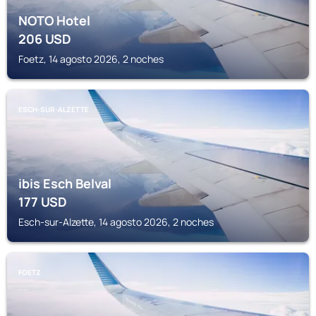
NOTO Hotel
206
USD
Foetz, 14 agosto 2026, 2 noches
ESCH-SUR-ALZETTE
ibis Esch Belval
177
USD
Esch-sur-Alzette, 14 agosto 2026, 2 noches
FOETZ