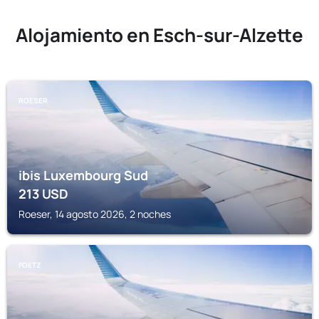
Alojamiento en Esch-sur-Alzette
ROESER
ibis Luxembourg Sud
213
USD
Roeser, 14 agosto 2026, 2 noches
FOETZ