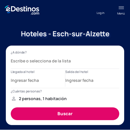
Log in
Menú
Hoteles - Esch-sur-Alzette