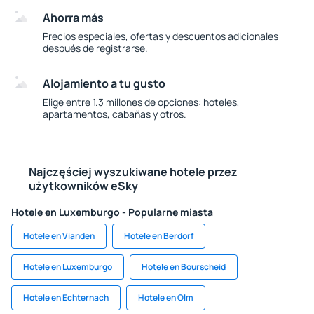
Ahorra más
Precios especiales, ofertas y descuentos adicionales
después de registrarse.
Alojamiento a tu gusto
Elige entre 1.3 millones de opciones: hoteles,
apartamentos, cabañas y otros.
Najczęściej wyszukiwane hotele przez
użytkowników eSky
Hotele en Luxemburgo - Popularne miasta
Hotele en Vianden
Hotele en Berdorf
Hotele en Luxemburgo
Hotele en Bourscheid
Hotele en Echternach
Hotele en Olm