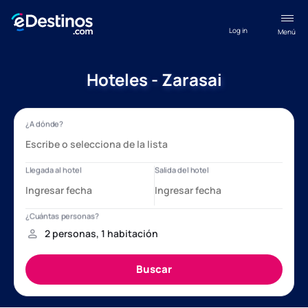
Log in
Menú
Hoteles - Zarasai