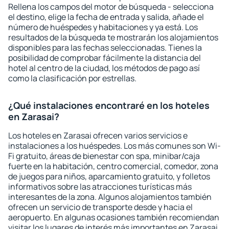
Rellena los campos del motor de búsqueda - selecciona
el destino, elige la fecha de entrada y salida, añade el
número de huéspedes y habitaciones y ya está. Los
resultados de la búsqueda te mostrarán los alojamientos
disponibles para las fechas seleccionadas. Tienes la
posibilidad de comprobar fácilmente la distancia del
hotel al centro de la ciudad, los métodos de pago así
como la clasificación por estrellas.
¿Qué instalaciones encontraré en los hoteles
en Zarasai?
Los hoteles en Zarasai ofrecen varios servicios e
instalaciones a los huéspedes. Los más comunes son Wi-
Fi gratuito, áreas de bienestar con spa, minibar/caja
fuerte en la habitación, centro comercial, comedor, zona
de juegos para niños, aparcamiento gratuito, y folletos
informativos sobre las atracciones turísticas más
interesantes de la zona. Algunos alojamientos también
ofrecen un servicio de transporte desde y hacia el
aeropuerto. En algunas ocasiones también recomiendan
visitar los lugares de interés más importantes en Zarasai.