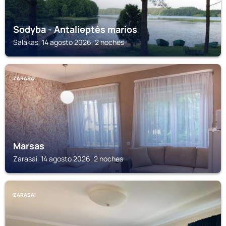
Sodyba - Antalieptės marios
Salakas, 14 agosto 2026, 2 noches
ZARASAI
Marsas
Zarasai, 14 agosto 2026, 2 noches
ZARASAI