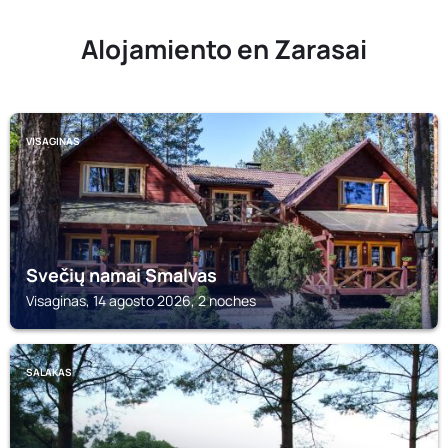
Alojamiento en Zarasai
VISAGINAS
Svečių namai Smalvas
Visaginas, 14 agosto 2026, 2 noches
SALAKAS