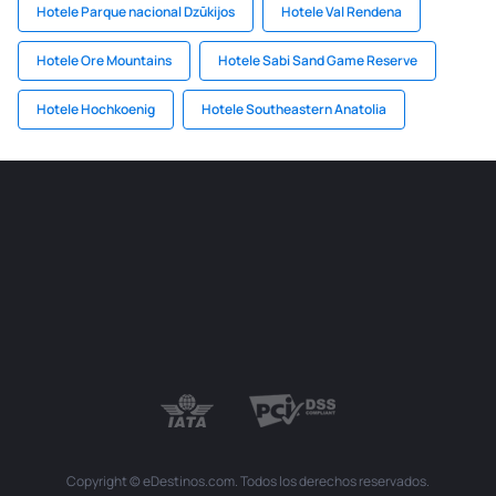
Hotele Parque nacional Dzūkijos
Hotele Val Rendena
Hotele Ore Mountains
Hotele Sabi Sand Game Reserve
Hotele Hochkoenig
Hotele Southeastern Anatolia
Copyright © eDestinos.com. Todos los derechos reservados.