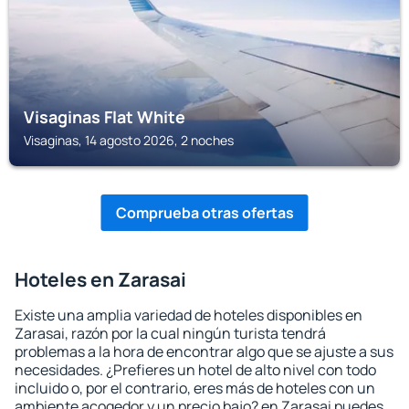
Visaginas Flat White
Visaginas, 14 agosto 2026, 2 noches
Comprueba otras ofertas
Hoteles en Zarasai
Existe una amplia variedad de hoteles disponibles en
Zarasai, razón por la cual ningún turista tendrá
problemas a la hora de encontrar algo que se ajuste a sus
necesidades. ¿Prefieres un hotel de alto nivel con todo
incluido o, por el contrario, eres más de hoteles con un
ambiente acogedor y un precio bajo? en Zarasai puedes