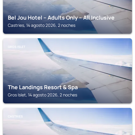
Bel Jou Hotel – Adults Only – All Inclusive
Castries, 14 agosto 2026, 2 noches
GROS ISLET
The Landings Resort & Spa
Gros Islet, 14 agosto 2026, 2 noches
CASTRIES