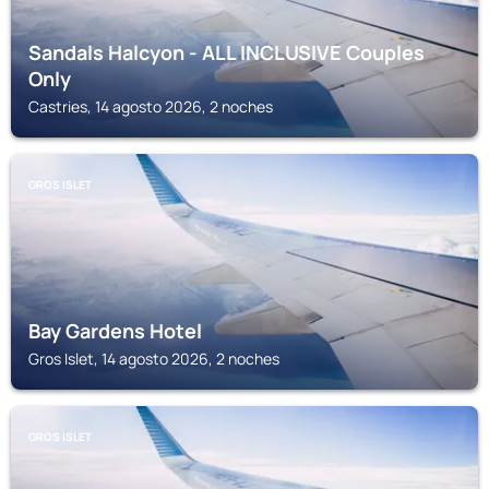
Sandals Halcyon - ALL INCLUSIVE Couples
Only
Castries, 14 agosto 2026, 2 noches
GROS ISLET
Bay Gardens Hotel
Gros Islet, 14 agosto 2026, 2 noches
GROS ISLET