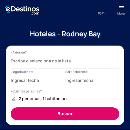
Log in
Menú
Hoteles - Rodney Bay