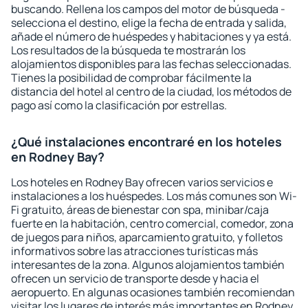
buscando. Rellena los campos del motor de búsqueda -
selecciona el destino, elige la fecha de entrada y salida,
añade el número de huéspedes y habitaciones y ya está.
Los resultados de la búsqueda te mostrarán los
alojamientos disponibles para las fechas seleccionadas.
Tienes la posibilidad de comprobar fácilmente la
distancia del hotel al centro de la ciudad, los métodos de
pago así como la clasificación por estrellas.
¿Qué instalaciones encontraré en los hoteles
en Rodney Bay?
Los hoteles en Rodney Bay ofrecen varios servicios e
instalaciones a los huéspedes. Los más comunes son Wi-
Fi gratuito, áreas de bienestar con spa, minibar/caja
fuerte en la habitación, centro comercial, comedor, zona
de juegos para niños, aparcamiento gratuito, y folletos
informativos sobre las atracciones turísticas más
interesantes de la zona. Algunos alojamientos también
ofrecen un servicio de transporte desde y hacia el
aeropuerto. En algunas ocasiones también recomiendan
visitar los lugares de interés más importantes en Rodney