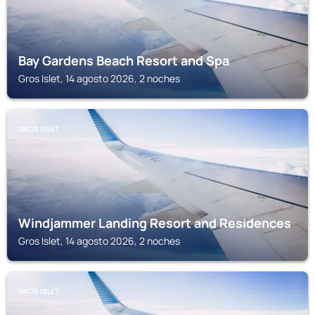
Bay Gardens Beach Resort and Spa
Gros Islet, 14 agosto 2026, 2 noches
GROS ISLET
Windjammer Landing Resort and Residences
Gros Islet, 14 agosto 2026, 2 noches
GROS ISLET