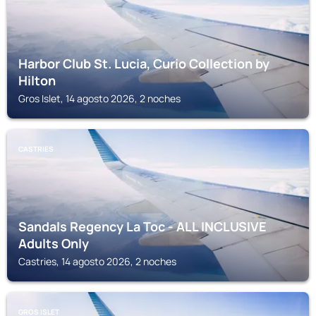
Harbor Club St. Lucia, Curio Collection by
Hilton
Gros Islet, 14 agosto 2026, 2 noches
CASTRIES
Sandals Regency La Toc - ALL INCLUSIVE
Adults Only
Castries, 14 agosto 2026, 2 noches
GROS ISLET