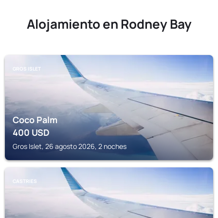
Alojamiento en Rodney Bay
GROS ISLET
Coco Palm
400
USD
Gros Islet, 26 agosto 2026, 2 noches
CASTRIES