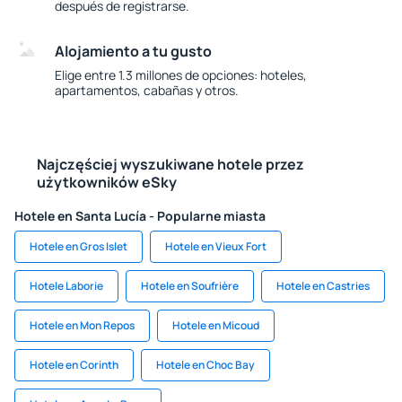
después de registrarse.
Alojamiento a tu gusto
Elige entre 1.3 millones de opciones: hoteles,
apartamentos, cabañas y otros.
Najczęściej wyszukiwane hotele przez
użytkowników eSky
Hotele en Santa Lucía - Popularne miasta
Hotele en Gros Islet
Hotele en Vieux Fort
Hotele Laborie
Hotele en Soufrière
Hotele en Castries
Hotele en Mon Repos
Hotele en Micoud
Hotele en Corinth
Hotele en Choc Bay