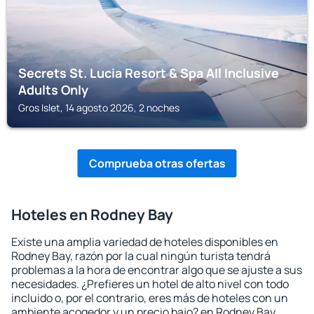
Secrets St. Lucia Resort & Spa All Inclusive
Adults Only
Gros Islet, 14 agosto 2026, 2 noches
Comprueba otras ofertas
Hoteles en Rodney Bay
Existe una amplia variedad de hoteles disponibles en
Rodney Bay, razón por la cual ningún turista tendrá
problemas a la hora de encontrar algo que se ajuste a sus
necesidades. ¿Prefieres un hotel de alto nivel con todo
incluido o, por el contrario, eres más de hoteles con un
ambiente acogedor y un precio bajo? en Rodney Bay