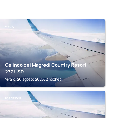
VIVARO
Gelindo dei Magredi Country Resort
277
USD
Vivaro, 20 agosto 2026, 2 noches
PORDENONE