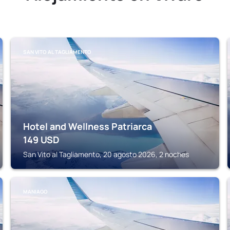
SAN VITO AL TAGLIAMENTO
Hotel and Wellness Patriarca
149
USD
San Vito al Tagliamento, 20 agosto 2026, 2 noches
MANIAGO