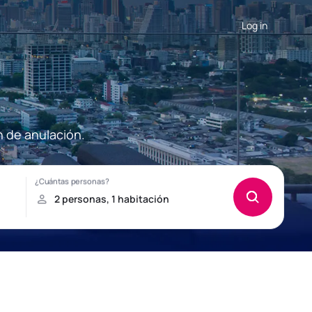
Log in
n de anulación.