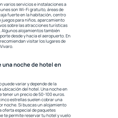
n varios servicios e instalaciones a
nes son Wi-Fi gratuito, áreas de
aja fuerte en la habitación, centro
e juegos para niños, aparcamiento
ivos sobre las atracciones turísticas
a. Algunos alojamientos también
porte desde y hacia el aeropuerto. En
ecomiendan visitar los lugares de
Vivaro.
e una noche de hotel en
o puede variar y depende de la
 la ubicación del hotel. Una noche en
e tener un precio de 50-100 euros.
 cinco estrellas suelen cobrar una
or noche. Si buscas un alojamiento
la oferta especial de paquetes
e te permite reservar tu hotel y vuelo