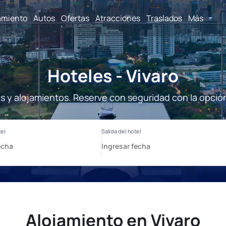
amiento
Autos
Ofertas
Atracciones
Traslados
Más
Hoteles - Vivaro
es y alojamientos. Reserve con seguridad con la opció
Alojamiento en Vivaro