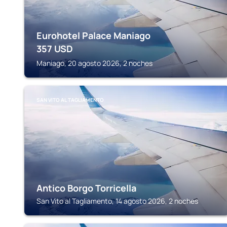
Eurohotel Palace Maniago
357
USD
Maniago, 20 agosto 2026, 2 noches
SAN VITO AL TAGLIAMENTO
Antico Borgo Torricella
San Vito al Tagliamento, 14 agosto 2026, 2 noches