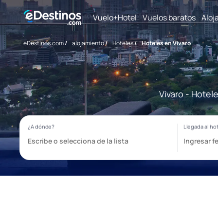
Vuelo+Hotel
Vuelos baratos
Aloj
eDestinos.com
/
alojamiento
/
Hoteles
/
Hoteles en Vivaro
Vivaro - Hotel