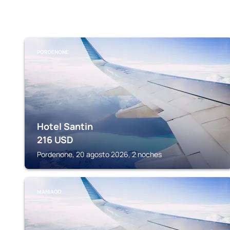
PORDENONE
Hotel Santin
216
USD
Pordenone, 20 agosto 2026, 2 noches
MANIAGO