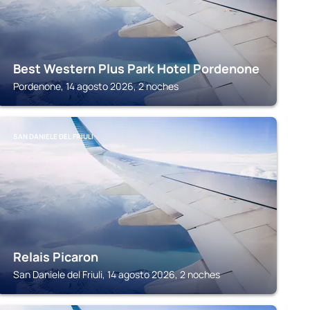
Best Western Plus Park Hotel Pordenone
Pordenone, 14 agosto 2026, 2 noches
SAN DANIELE DEL FRIULI
Relais Picaron
San Daniele del Friuli, 14 agosto 2026, 2 noches