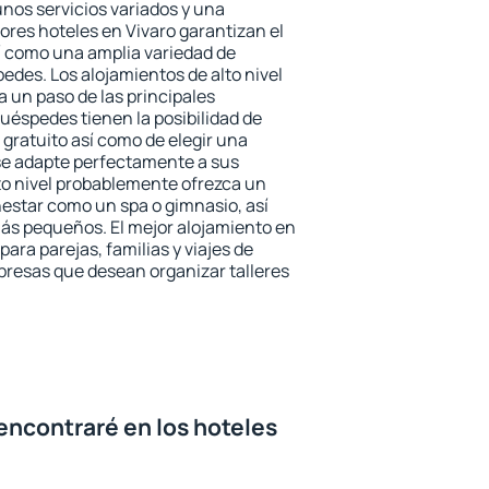
unos servicios variados y una
ores hoteles en Vivaro garantizan el
sí como una amplia variedad de
edes. Los alojamientos de alto nivel
a un paso de las principales
uéspedes tienen la posibilidad de
gratuito así como de elegir una
se adapte perfectamente a sus
to nivel probablemente ofrezca un
estar como un spa o gimnasio, así
ás pequeños. El mejor alojamiento en
para parejas, familias y viajes de
presas que desean organizar talleres
encontraré en los hoteles