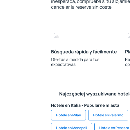
inesperada, comprueba si tu alojamien
cancelar la reserva sin coste.
Búsqueda rápida y fácilmente
Pl
Ofertas a medida para tus
Re
expectativas.
op
Najczęściej wyszukiwane hote
Hotele en Italia - Popularne miasta
Hotele en Milán
Hotele en Palermo
Hotele en Monopoli
Hotele en Pescara