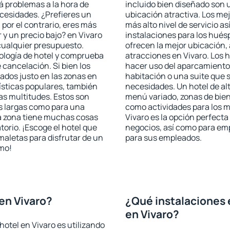
rá problemas a la hora de
incluido bien diseñado son 
ecesidades. ¿Prefieres un
ubicación atractiva. Los mej
, por el contrario, eres más
más alto nivel de servicio a
y un precio bajo? en Vivaro
instalaciones para los huésp
cualquier presupuesto.
ofrecen la mejor ubicación, 
pología de hotel y comprueba
atracciones en Vivaro. Los h
 cancelación. Si bien los
hacer uso del aparcamiento 
ados justo en las zonas en
habitación o una suite que 
rísticas populares, también
necesidades. Un hotel de al
as multitudes. Estos son
menú variado, zonas de bien
s largas como para una
como actividades para los m
a zona tiene muchas cosas
Vivaro es la opción perfecta 
torio. ¡Escoge el hotel que
negocios, así como para em
maletas para disfrutar de un
para sus empleados.
smo!
en Vivaro?
¿Qué instalaciones 
en Vivaro?
otel en Vivaro es utilizando