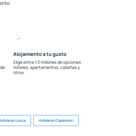
ento.
Alojamiento a tu gusto
Elige entre 1.3 millones de opciones:
 de
hoteles, apartamentos, cabañas y
otros.
Hotele en Lucca
Hotele en Capannori