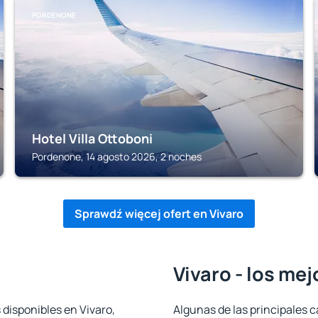
PORDENONE
Hotel Villa Ottoboni
Pordenone, 14 agosto 2026, 2 noches
Sprawdź więcej ofert en Vivaro
Vivaro - los me
 disponibles en Vivaro,
Algunas de las principales c