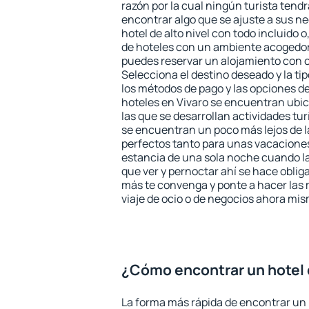
razón por la cual ningún turista tend
encontrar algo que se ajuste a sus n
hotel de alto nivel con todo incluido o
de hoteles con un ambiente acogedor 
puedes reservar un alojamiento con 
Selecciona el destino deseado y la ti
los métodos de pago y las opciones de
hoteles en Vivaro se encuentran ubic
las que se desarrollan actividades tu
se encuentran un poco más lejos de l
perfectos tanto para unas vacacione
estancia de una sola noche cuando l
que ver y pernoctar ahí se hace obliga
más te convenga y ponte a hacer las 
viaje de ocio o de negocios ahora mi
¿Cómo encontrar un hotel 
La forma más rápida de encontrar un h