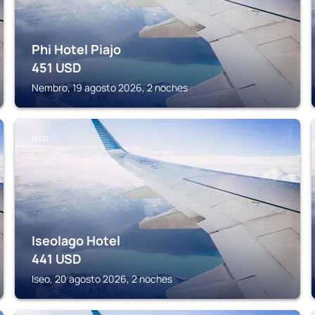
Phi Hotel Piajo
451
USD
Nembro, 19 agosto 2026, 2 noches
ISEO
Iseolago Hotel
441
USD
Iseo, 20 agosto 2026, 2 noches