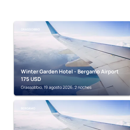
GRASSOBBIO
Winter Garden Hotel - Bergamo Airport
175
USD
Grassobbio, 19 agosto 2026, 2 noches
BERGAMO