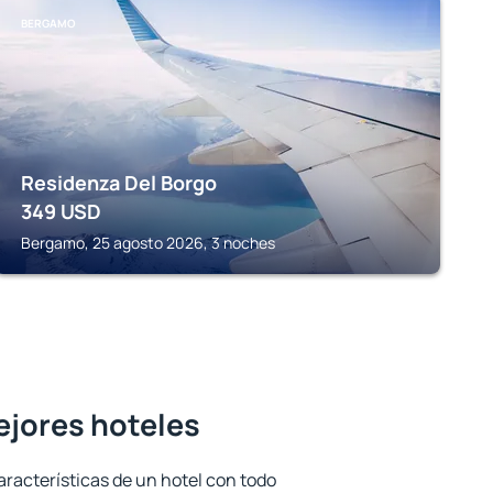
BERGAMO
Residenza Del Borgo
349
USD
Bergamo, 25 agosto 2026, 3 noches
mejores hoteles
aracterísticas de un hotel con todo