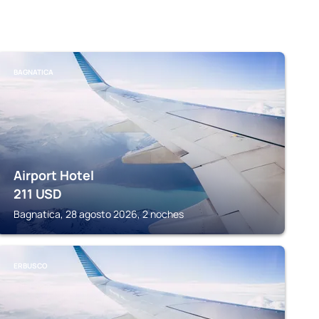
BAGNATICA
Airport Hotel
211
USD
Bagnatica, 28 agosto 2026, 2 noches
ERBUSCO