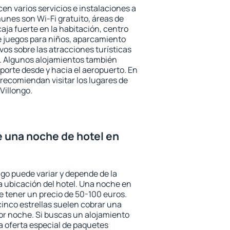
cen varios servicios e instalaciones a
nes son Wi-Fi gratuito, áreas de
aja fuerte en la habitación, centro
e juegos para niños, aparcamiento
ivos sobre las atracciones turísticas
a. Algunos alojamientos también
porte desde y hacia el aeropuerto. En
ecomiendan visitar los lugares de
Villongo.
e una noche de hotel en
ngo puede variar y depende de la
 la ubicación del hotel. Una noche en
e tener un precio de 50-100 euros.
 cinco estrellas suelen cobrar una
or noche. Si buscas un alojamiento
la oferta especial de paquetes