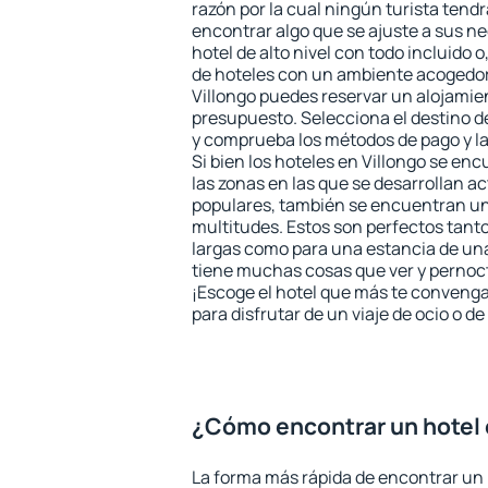
razón por la cual ningún turista tend
encontrar algo que se ajuste a sus n
hotel de alto nivel con todo incluido o
de hoteles con un ambiente acogedor 
Villongo puedes reservar un alojamie
presupuesto. Selecciona el destino de
y comprueba los métodos de pago y l
Si bien los hoteles en Villongo se en
las zonas en las que se desarrollan ac
populares, también se encuentran un 
multitudes. Estos son perfectos tant
largas como para una estancia de un
tiene muchas cosas que ver y pernocta
¡Escoge el hotel que más te convenga
para disfrutar de un viaje de ocio o 
¿Cómo encontrar un hotel 
La forma más rápida de encontrar un 