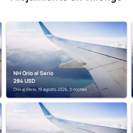
ORIO AL SERIO
NH Orio al Serio
284
USD
Orio al Serio, 19 agosto 2026, 2 noches
NEMBRO