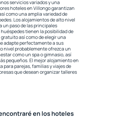
unos servicios variados y una
jores hoteles en Villongo garantizan
o así como una amplia variedad de
edes. Los alojamientos de alto nivel
a un paso de las principales
 huéspedes tienen la posibilidad de
gratuito así como de elegir una
se adapte perfectamente a sus
to nivel probablemente ofrezca un
estar como un spa o gimnasio, así
ás pequeños. El mejor alojamiento en
a para parejas, familias y viajes de
presas que desean organizar talleres
encontraré en los hoteles