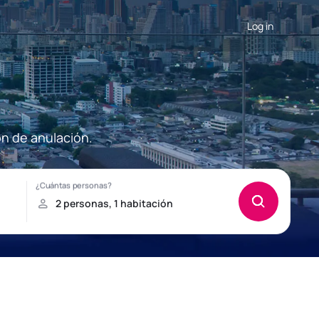
Log in
ón de anulación.