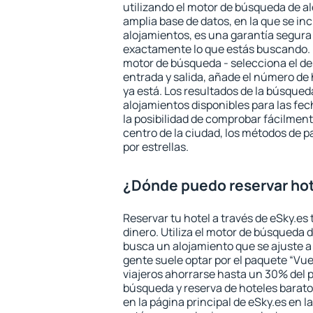
utilizando el motor de búsqueda de a
amplia base de datos, en la que se in
alojamientos, es una garantía segur
exactamente lo que estás buscando. 
motor de búsqueda - selecciona el des
entrada y salida, añade el número de
ya está. Los resultados de la búsqued
alojamientos disponibles para las fe
la posibilidad de comprobar fácilmente
centro de la ciudad, los métodos de p
por estrellas.
¿Dónde puedo reservar hot
Reservar tu hotel a través de eSky.es
dinero. Utiliza el motor de búsqueda d
busca un alojamiento que se ajuste 
gente suele optar por el paquete “Vue
viajeros ahorrarse hasta un 30% del pr
búsqueda y reserva de hoteles barato
en la página principal de eSky.es en l