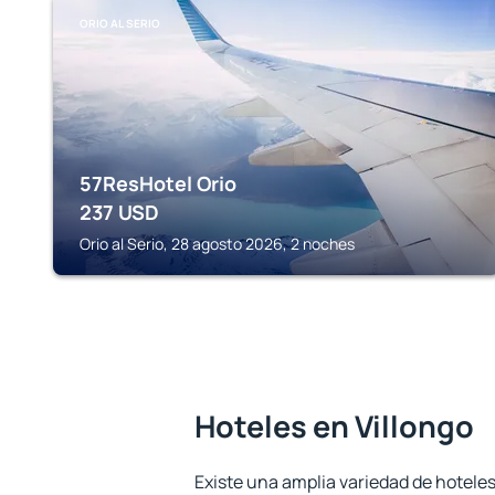
ORIO AL SERIO
57ResHotel Orio
237
USD
Orio al Serio, 28 agosto 2026, 2 noches
Hoteles en Villongo
Existe una amplia variedad de hoteles