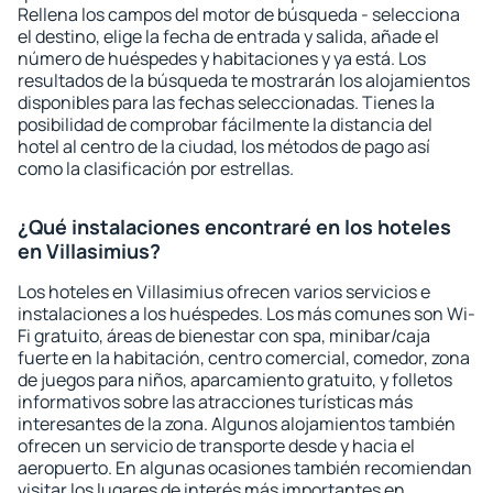
Rellena los campos del motor de búsqueda - selecciona
el destino, elige la fecha de entrada y salida, añade el
número de huéspedes y habitaciones y ya está. Los
resultados de la búsqueda te mostrarán los alojamientos
disponibles para las fechas seleccionadas. Tienes la
posibilidad de comprobar fácilmente la distancia del
hotel al centro de la ciudad, los métodos de pago así
como la clasificación por estrellas.
¿Qué instalaciones encontraré en los hoteles
en Villasimius?
Los hoteles en Villasimius ofrecen varios servicios e
instalaciones a los huéspedes. Los más comunes son Wi-
Fi gratuito, áreas de bienestar con spa, minibar/caja
fuerte en la habitación, centro comercial, comedor, zona
de juegos para niños, aparcamiento gratuito, y folletos
informativos sobre las atracciones turísticas más
interesantes de la zona. Algunos alojamientos también
ofrecen un servicio de transporte desde y hacia el
aeropuerto. En algunas ocasiones también recomiendan
visitar los lugares de interés más importantes en