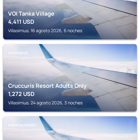
VOI Tanka Village
4,411
USD
Villasimius, 16 agosto 2026, 6 noches
VILLASIMIUS
Cruccuris Resort Adults Only
1,272
USD
Villasimius, 24 agosto 2026, 3 noches
MARACALAGONIS