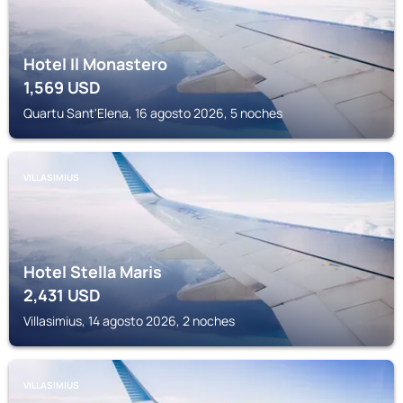
Hotel Il Monastero
1,569
USD
Quartu Sant'Elena, 16 agosto 2026, 5 noches
VILLASIMIUS
Hotel Stella Maris
2,431
USD
Villasimius, 14 agosto 2026, 2 noches
VILLASIMIUS