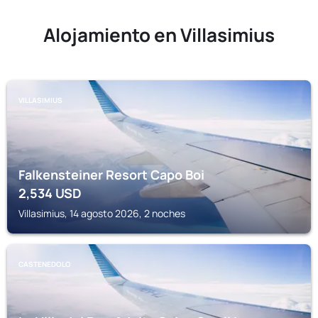
Alojamiento en Villasimius
VILLASIMIUS
Falkensteiner Resort Capo Boi
2,534
USD
Villasimius, 14 agosto 2026, 2 noches
CASTENEDOLO