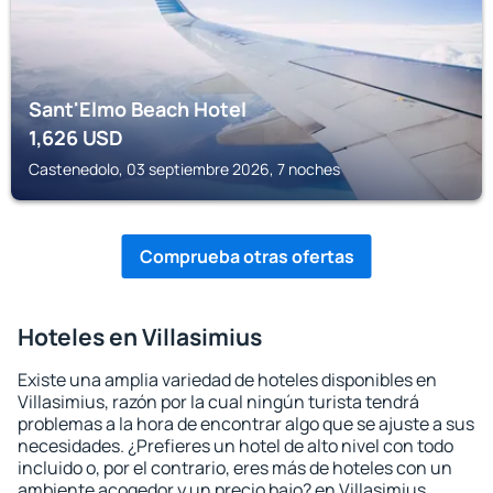
Sant'Elmo Beach Hotel
1,626
USD
Castenedolo, 03 septiembre 2026, 7 noches
Comprueba otras ofertas
Hoteles en Villasimius
Existe una amplia variedad de hoteles disponibles en
Villasimius, razón por la cual ningún turista tendrá
problemas a la hora de encontrar algo que se ajuste a sus
necesidades. ¿Prefieres un hotel de alto nivel con todo
incluido o, por el contrario, eres más de hoteles con un
ambiente acogedor y un precio bajo? en Villasimius