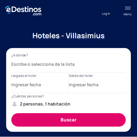
Log in
Menú
Hoteles - Villasimius