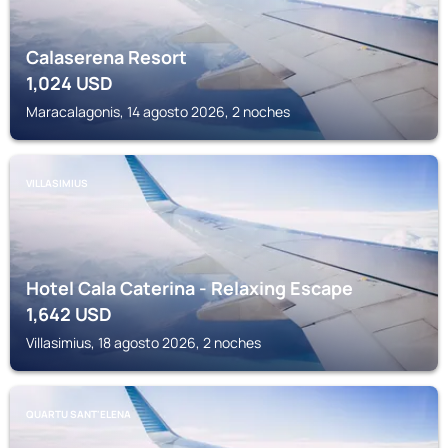
Calaserena Resort
1,024
USD
Maracalagonis, 14 agosto 2026, 2 noches
VILLASIMIUS
Hotel Cala Caterina - Relaxing Escape
1,642
USD
Villasimius, 18 agosto 2026, 2 noches
QUARTU SANT'ELENA