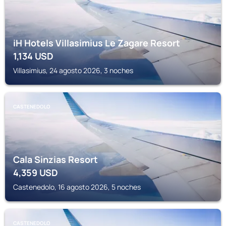
iH Hotels Villasimius Le Zagare Resort
1,134
USD
Villasimius, 24 agosto 2026, 3 noches
CASTENEDOLO
Cala Sinzias Resort
4,359
USD
Castenedolo, 16 agosto 2026, 5 noches
CASTENEDOLO