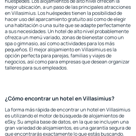
huéspedes. Los alojamientos de alto nivel ofrecen la
mejor ubicación, a un paso de las principales atracciones
en Villasimius. Los huéspedes tienen la posibilidad de
hacer uso del aparcamiento gratuito así como de elegir
una habitación o una suite que se adapte perfectamente
a sus necesidades. Un hotel de alto nivel probablemente
ofrezca un menú variado, zonas de bienestar como un
spa o gimnasio, así como actividades para los más
pequeños. El mejor alojamiento en Villasimius es la
opción perfecta para parejas, familias y viajes de
negocios, así como para empresas que desean organizar
talleres para sus empleados.
¿Cómo encontrar un hotel en Villasimius?
La forma más rápida de encontrar un hotel en Villasimius
es utilizando el motor de búsqueda de alojamientos de
eSky. Su amplia base de datos, en la que se incluyen una
gran variedad de alojamientos, es una garantía segura de
que encontrarás exactamente lo que estás buscando.