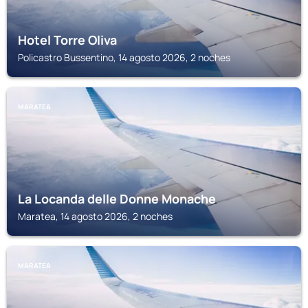
Hotel Torre Oliva
Policastro Bussentino, 14 agosto 2026, 2 noches
MARATEA
La Locanda delle Donne Monache
Maratea, 14 agosto 2026, 2 noches
MARATEA