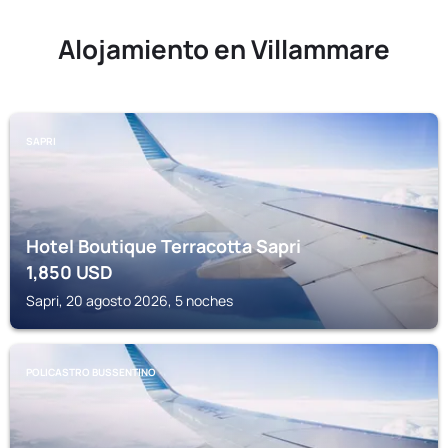
Alojamiento en Villammare
SAPRI
Hotel Boutique Terracotta Sapri
1,850
USD
Sapri, 20 agosto 2026, 5 noches
POLICASTRO BUSSENTINO