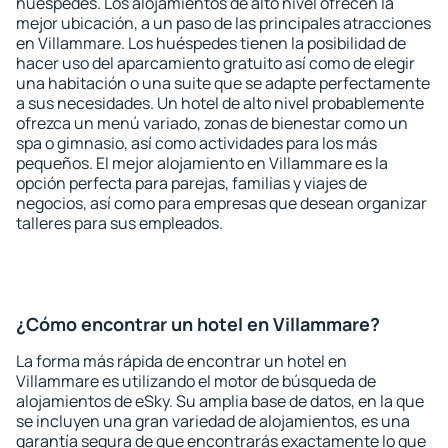
huéspedes. Los alojamientos de alto nivel ofrecen la
mejor ubicación, a un paso de las principales atracciones
en Villammare. Los huéspedes tienen la posibilidad de
hacer uso del aparcamiento gratuito así como de elegir
una habitación o una suite que se adapte perfectamente
a sus necesidades. Un hotel de alto nivel probablemente
ofrezca un menú variado, zonas de bienestar como un
spa o gimnasio, así como actividades para los más
pequeños. El mejor alojamiento en Villammare es la
opción perfecta para parejas, familias y viajes de
negocios, así como para empresas que desean organizar
talleres para sus empleados.
¿Cómo encontrar un hotel en Villammare?
La forma más rápida de encontrar un hotel en
Villammare es utilizando el motor de búsqueda de
alojamientos de eSky. Su amplia base de datos, en la que
se incluyen una gran variedad de alojamientos, es una
garantía segura de que encontrarás exactamente lo que