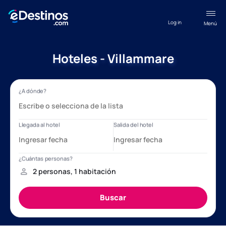
Log in
Menú
Hoteles - Villammare