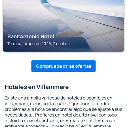
Sant'Antonio Hotel
Torraca, 14 agosto 2026, 2 noches
Comprueba otras ofertas
Hoteles en Villammare
Existe una amplia variedad de hoteles disponibles en
Villammare, razón por la cual ningún turista tendrá
problemas a la hora de encontrar algo que se ajuste a sus
necesidades. ¿Prefieres un hotel de alto nivel con todo
incluido o, por el contrario, eres más de hoteles con un
ambiente acogedor y un precio bajo? en Villammare