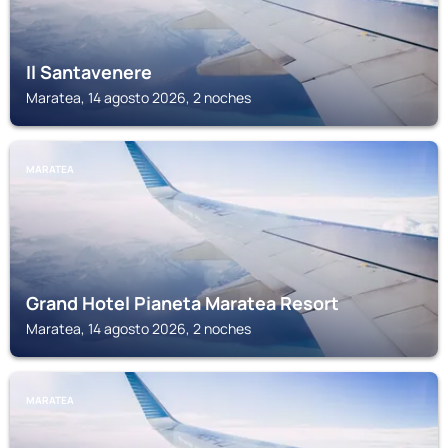
Il Santavenere
Maratea, 14 agosto 2026, 2 noches
MARATEA
Grand Hotel Pianeta Maratea Resort
Maratea, 14 agosto 2026, 2 noches
MARATEA