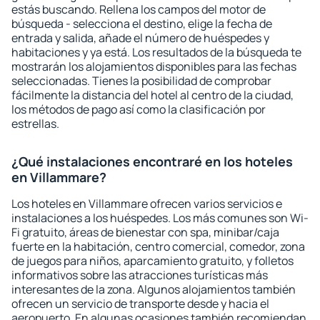
estás buscando. Rellena los campos del motor de
búsqueda - selecciona el destino, elige la fecha de
entrada y salida, añade el número de huéspedes y
habitaciones y ya está. Los resultados de la búsqueda te
mostrarán los alojamientos disponibles para las fechas
seleccionadas. Tienes la posibilidad de comprobar
fácilmente la distancia del hotel al centro de la ciudad,
los métodos de pago así como la clasificación por
estrellas.
¿Qué instalaciones encontraré en los hoteles
en Villammare?
Los hoteles en Villammare ofrecen varios servicios e
instalaciones a los huéspedes. Los más comunes son Wi-
Fi gratuito, áreas de bienestar con spa, minibar/caja
fuerte en la habitación, centro comercial, comedor, zona
de juegos para niños, aparcamiento gratuito, y folletos
informativos sobre las atracciones turísticas más
interesantes de la zona. Algunos alojamientos también
ofrecen un servicio de transporte desde y hacia el
aeropuerto. En algunas ocasiones también recomiendan