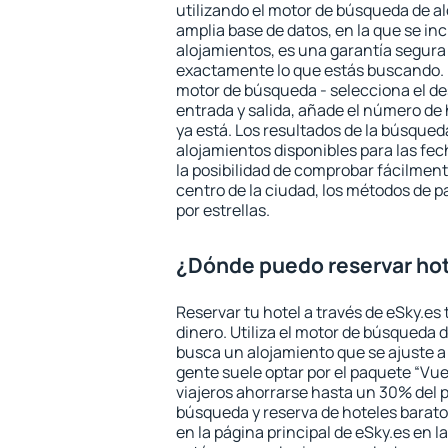
utilizando el motor de búsqueda de a
amplia base de datos, en la que se in
alojamientos, es una garantía segur
exactamente lo que estás buscando. 
motor de búsqueda - selecciona el des
entrada y salida, añade el número de
ya está. Los resultados de la búsqued
alojamientos disponibles para las fe
la posibilidad de comprobar fácilmente
centro de la ciudad, los métodos de p
por estrellas.
¿Dónde puedo reservar hot
Reservar tu hotel a través de eSky.es
dinero. Utiliza el motor de búsqueda d
busca un alojamiento que se ajuste 
gente suele optar por el paquete “Vue
viajeros ahorrarse hasta un 30% del pr
búsqueda y reserva de hoteles barato
en la página principal de eSky.es en l