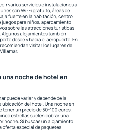
cen varios servicios e instalaciones a
nes son Wi-Fi gratuito, áreas de
aja fuerte en la habitación, centro
e juegos para niños, aparcamiento
ivos sobre las atracciones turísticas
a. Algunos alojamientos también
porte desde y hacia el aeropuerto. En
ecomiendan visitar los lugares de
Villamar.
e una noche de hotel en
mar puede variar y depende de la
 la ubicación del hotel. Una noche en
e tener un precio de 50-100 euros.
 cinco estrellas suelen cobrar una
or noche. Si buscas un alojamiento
la oferta especial de paquetes