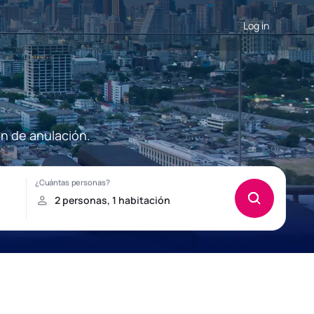
Log in
ón de anulación.