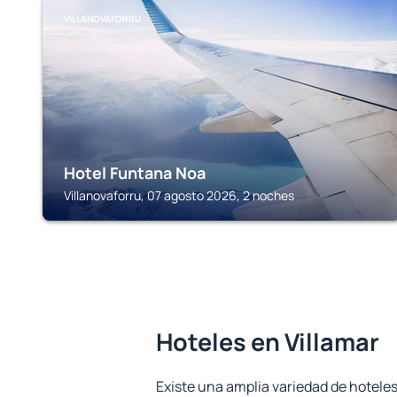
VILLANOVAFORRU
Hotel Funtana Noa
Villanovaforru, 07 agosto 2026, 2 noches
Hoteles en Villamar
Existe una amplia variedad de hoteles