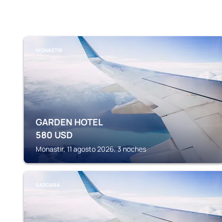
MONASTIR
GARDEN HOTEL
580
USD
Monastir, 11 agosto 2026, 3 noches
SARDARA