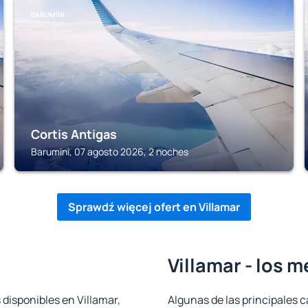
BARUMINI
Cortis Antigas
Barumini, 07 agosto 2026, 2 noches
Sprawdź więcej ofert en Villamar
Villamar - los 
 disponibles en Villamar,
Algunas de las principales c