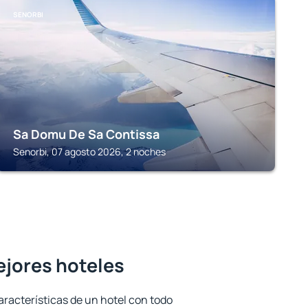
SENORBI
Sa Domu De Sa Contissa
Senorbi, 07 agosto 2026, 2 noches
mejores hoteles
aracterísticas de un hotel con todo