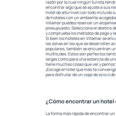
razón por la cual ningún turista tend
encontrar algo que se ajuste a sus n
hotel de alto nivel con todo incluido o
de hoteles con un ambiente acogedor 
Villamar puedes reservar un alojamie
presupuesto. Selecciona el destino de
y comprueba los métodos de pago y l
Si bien los hoteles en Villamar se en
las zonas en las que se desarrollan ac
populares, también se encuentran un 
multitudes. Estos son perfectos tant
largas como para una estancia de un
tiene muchas cosas que ver y pernocta
¡Escoge el hotel que más te convenga
para disfrutar de un viaje de ocio o 
¿Cómo encontrar un hotel 
La forma más rápida de encontrar un 