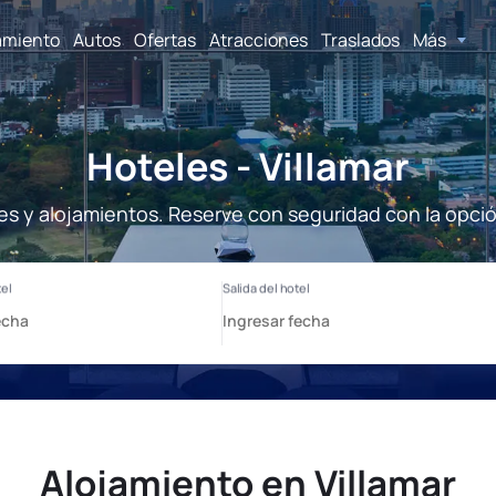
amiento
Autos
Ofertas
Atracciones
Traslados
Más
Hoteles - Villamar
les y alojamientos. Reserve con seguridad con la opci
Alojamiento en Villamar