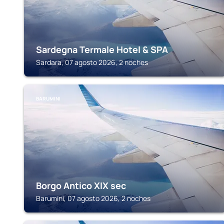
Sardegna Termale Hotel & SPA
Sardara, 07 agosto 2026, 2 noches
BARUMINI
Borgo Antico XIX sec
Barumini, 07 agosto 2026, 2 noches