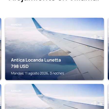
MANDAS
Antica Locanda Lunetta
798
USD
Mandas, 11 agosto 2026, 3 noches
SANLURI