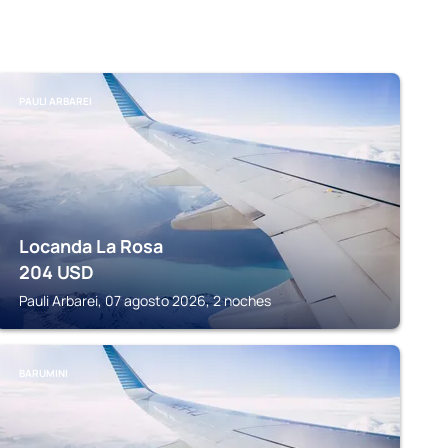
PAULI ARBAREI
Locanda La Rosa
204
USD
Pauli Arbarei, 07 agosto 2026, 2 noches
BARUMINI