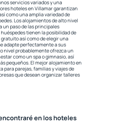
unos servicios variados y una
jores hoteles en Villamar garantizan
o así como una amplia variedad de
edes. Los alojamientos de alto nivel
a un paso de las principales
 huéspedes tienen la posibilidad de
gratuito así como de elegir una
se adapte perfectamente a sus
to nivel probablemente ofrezca un
estar como un spa o gimnasio, así
ás pequeños. El mejor alojamiento en
a para parejas, familias y viajes de
presas que desean organizar talleres
encontraré en los hoteles