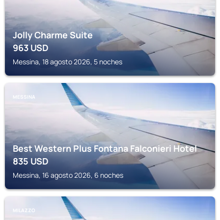
Jolly Charme Suite
963
USD
Messina, 18 agosto 2026, 5 noches
MESSINA
Best Western Plus Fontana Falconieri Hotel
835
USD
Messina, 16 agosto 2026, 6 noches
MILAZZO