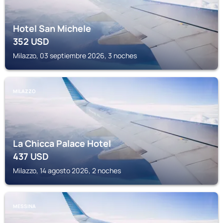
Hotel San Michele
352
USD
Milazzo, 03 septiembre 2026, 3 noches
MILAZZO
La Chicca Palace Hotel
437
USD
Milazzo, 14 agosto 2026, 2 noches
MESSINA