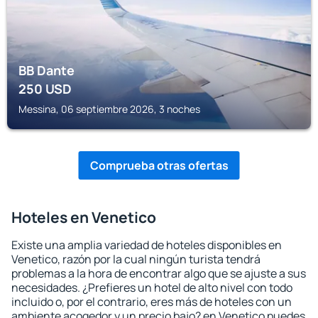
BB Dante
250
USD
Messina, 06 septiembre 2026, 3 noches
Comprueba otras ofertas
Hoteles en Venetico
Existe una amplia variedad de hoteles disponibles en
Venetico, razón por la cual ningún turista tendrá
problemas a la hora de encontrar algo que se ajuste a sus
necesidades. ¿Prefieres un hotel de alto nivel con todo
incluido o, por el contrario, eres más de hoteles con un
ambiente acogedor y un precio bajo? en Venetico puedes