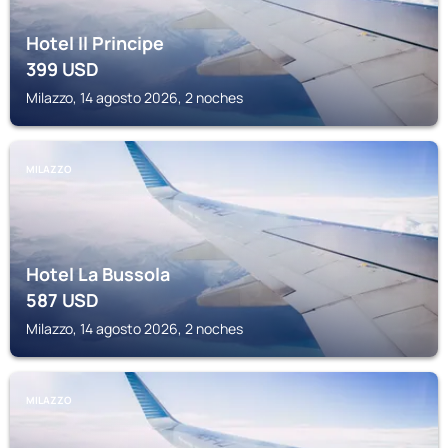
Hotel Il Principe
399
USD
Milazzo, 14 agosto 2026, 2 noches
MILAZZO
Hotel La Bussola
587
USD
Milazzo, 14 agosto 2026, 2 noches
MILAZZO