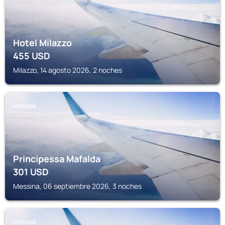
Hotel Milazzo
455
USD
Milazzo, 14 agosto 2026, 2 noches
MESSINA
Principessa Mafalda
301
USD
Messina, 06 septiembre 2026, 3 noches
MESSINA