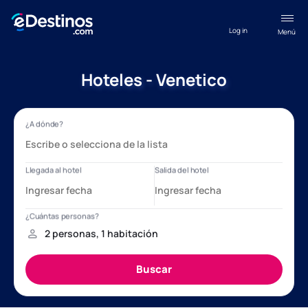
Log in
Menú
Hoteles - Venetico