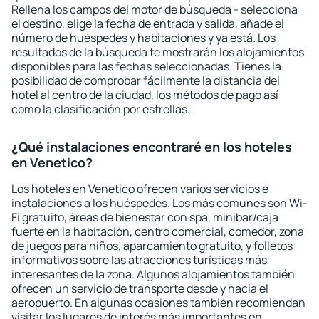
Rellena los campos del motor de búsqueda - selecciona
el destino, elige la fecha de entrada y salida, añade el
número de huéspedes y habitaciones y ya está. Los
resultados de la búsqueda te mostrarán los alojamientos
disponibles para las fechas seleccionadas. Tienes la
posibilidad de comprobar fácilmente la distancia del
hotel al centro de la ciudad, los métodos de pago así
como la clasificación por estrellas.
¿Qué instalaciones encontraré en los hoteles
en Venetico?
Los hoteles en Venetico ofrecen varios servicios e
instalaciones a los huéspedes. Los más comunes son Wi-
Fi gratuito, áreas de bienestar con spa, minibar/caja
fuerte en la habitación, centro comercial, comedor, zona
de juegos para niños, aparcamiento gratuito, y folletos
informativos sobre las atracciones turísticas más
interesantes de la zona. Algunos alojamientos también
ofrecen un servicio de transporte desde y hacia el
aeropuerto. En algunas ocasiones también recomiendan
visitar los lugares de interés más importantes en