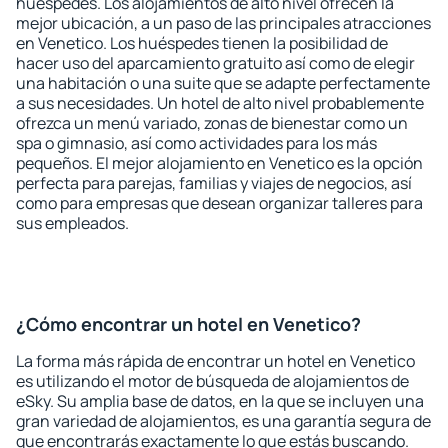
huéspedes. Los alojamientos de alto nivel ofrecen la
mejor ubicación, a un paso de las principales atracciones
en Venetico. Los huéspedes tienen la posibilidad de
hacer uso del aparcamiento gratuito así como de elegir
una habitación o una suite que se adapte perfectamente
a sus necesidades. Un hotel de alto nivel probablemente
ofrezca un menú variado, zonas de bienestar como un
spa o gimnasio, así como actividades para los más
pequeños. El mejor alojamiento en Venetico es la opción
perfecta para parejas, familias y viajes de negocios, así
como para empresas que desean organizar talleres para
sus empleados.
¿Cómo encontrar un hotel en Venetico?
La forma más rápida de encontrar un hotel en Venetico
es utilizando el motor de búsqueda de alojamientos de
eSky. Su amplia base de datos, en la que se incluyen una
gran variedad de alojamientos, es una garantía segura de
que encontrarás exactamente lo que estás buscando.