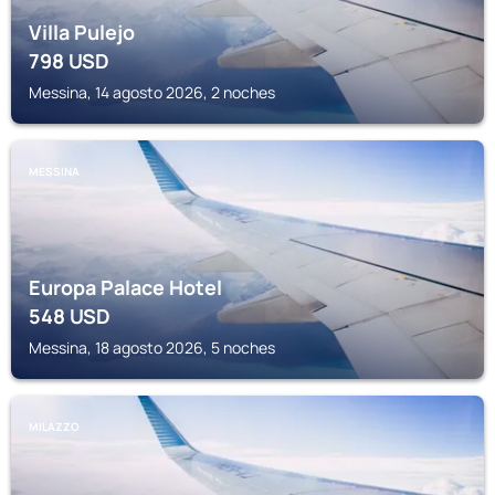
Villa Pulejo
798
USD
Messina, 14 agosto 2026, 2 noches
MESSINA
Europa Palace Hotel
548
USD
Messina, 18 agosto 2026, 5 noches
MILAZZO