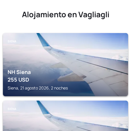
Alojamiento en Vagliagli
SIENA
NH Siena
255
USD
Siena, 21 agosto 2026, 2 noches
SIENA