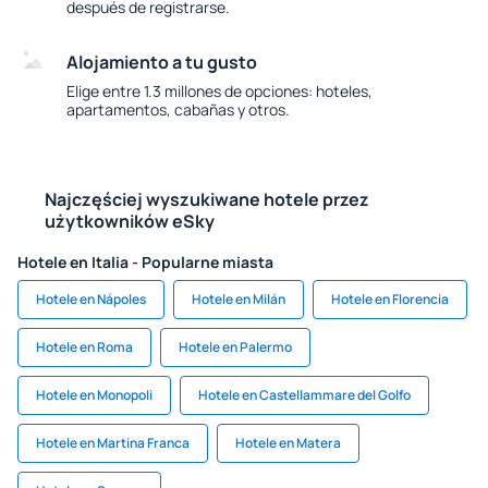
después de registrarse.
Alojamiento a tu gusto
Elige entre 1.3 millones de opciones: hoteles,
apartamentos, cabañas y otros.
Najczęściej wyszukiwane hotele przez
użytkowników eSky
Hotele en Italia - Popularne miasta
Hotele en Nápoles
Hotele en Milán
Hotele en Florencia
Hotele en Roma
Hotele en Palermo
Hotele en Monopoli
Hotele en Castellammare del Golfo
Hotele en Martina Franca
Hotele en Matera