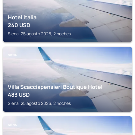
Hotel Italia
240
USD
Siena, 25 agosto 2026, 2 noches
SIENA
Villa Scacciapensieri Boutique Hotel
483
USD
Siena, 25 agosto 2026, 2 noches
SIENA