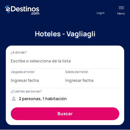
Log in
Menú
Hoteles - Vagliagli