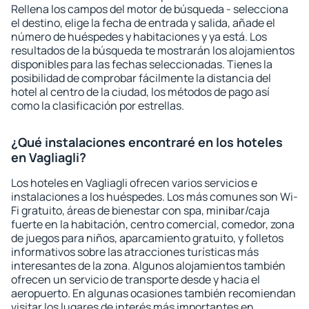
Rellena los campos del motor de búsqueda - selecciona
el destino, elige la fecha de entrada y salida, añade el
número de huéspedes y habitaciones y ya está. Los
resultados de la búsqueda te mostrarán los alojamientos
disponibles para las fechas seleccionadas. Tienes la
posibilidad de comprobar fácilmente la distancia del
hotel al centro de la ciudad, los métodos de pago así
como la clasificación por estrellas.
¿Qué instalaciones encontraré en los hoteles
en Vagliagli?
Los hoteles en Vagliagli ofrecen varios servicios e
instalaciones a los huéspedes. Los más comunes son Wi-
Fi gratuito, áreas de bienestar con spa, minibar/caja
fuerte en la habitación, centro comercial, comedor, zona
de juegos para niños, aparcamiento gratuito, y folletos
informativos sobre las atracciones turísticas más
interesantes de la zona. Algunos alojamientos también
ofrecen un servicio de transporte desde y hacia el
aeropuerto. En algunas ocasiones también recomiendan
visitar los lugares de interés más importantes en