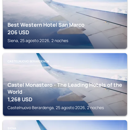
Best Western Hotel San Marco
206
USD
Siena, 25 agosto 2026, 2 noches
CASTELNUOVO BERARDENGA
Castel Monastero - The Leading Hotels of the
World
1,268
USD
Castelnuovo Berardenga, 25 agosto 2026, 2 noches
SIENA