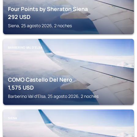
Four Points by Sheraton Siena
292
USD
Siena, 25 agosto 2026, 2 noches
BARBERINO VAL D'ELSA
COMO Castello Del Nero
1,575
USD
Barberino Val d'Elsa, 25 agosto 2026, 2 noches
SIENA