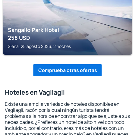
Sangallo Park Hotel
258
USD
Siena, 25 agosto 2026, 2 noches
Comprueba otras ofertas
Hoteles en Vagliagli
Existe una amplia variedad de hoteles disponibles en
Vagliagli, razón por la cual ningún turista tendrá
problemas a la hora de encontrar algo que se ajuste a sus
necesidades. ¿Prefieres un hotel de alto nivel con todo
incluido o, por el contrario, eres más de hoteles con un
ambiente acogedor y un precio bajo? en Vagliagli puedes