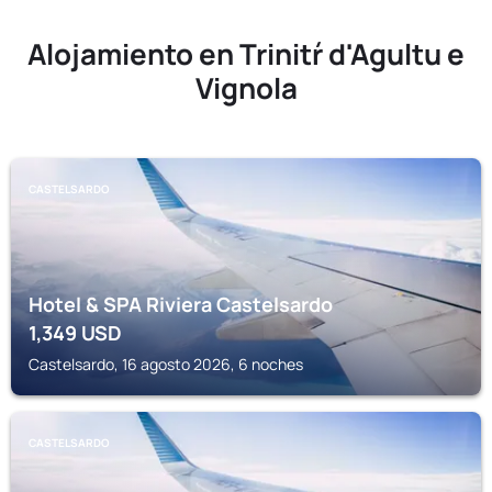
Alojamiento en Trinitŕ d'Agultu e
Vignola
CASTELSARDO
Hotel & SPA Riviera Castelsardo
1,349
USD
Castelsardo, 16 agosto 2026, 6 noches
CASTELSARDO