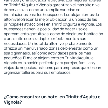
variados y una ubicación atractiva. Los mejores hoteles
en Trinitŕ d'Agultu e Vignola garantizan el más alto nivel
de servicio así como una amplia variedad de
instalaciones para los huéspedes. Los alojamientos de
alto nivel ofrecen la mejor ubicación, a un paso de las
principales atracciones en Trinitŕ d'Agultu e Vignola. Los
huéspedes tienen la posibilidad de hacer uso del
aparcamiento gratuito así como de elegir una habitación
o una suite que se adapte perfectamente a sus
necesidades. Un hotel de alto nivel probablemente
ofrezca un menú variado, zonas de bienestar como un
spa o gimnasio, así como actividades para los más
pequeños. El mejor alojamiento en Trinitŕ d'Agultu e
Vignola es la opción perfecta para parejas, familias y
viajes de negocios, así como para empresas que desean
organizar talleres para sus empleados.
¿Cómo encontrar un hotel en Trinitŕ d'Agultu e
Vignola?