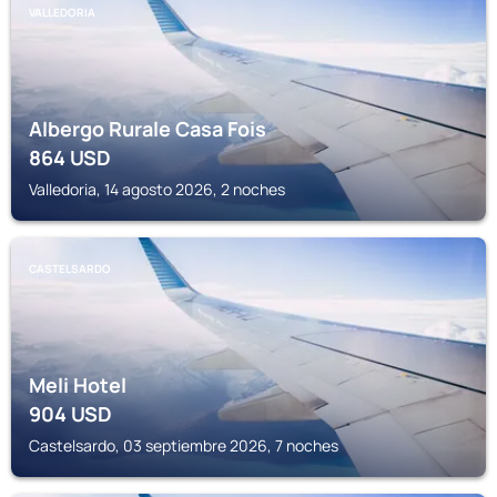
VALLEDORIA
Albergo Rurale Casa Fois
864
USD
Valledoria, 14 agosto 2026, 2 noches
CASTELSARDO
Meli Hotel
904
USD
Castelsardo, 03 septiembre 2026, 7 noches