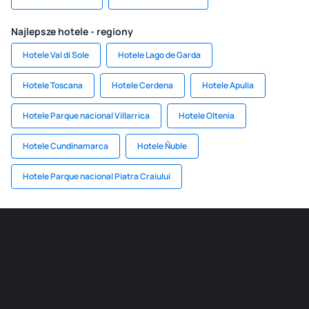
Najlepsze hotele - regiony
Hotele Val di Sole
Hotele Lago de Garda
Hotele Toscana
Hotele Cerdena
Hotele Apulia
Hotele Parque nacional Villarrica
Hotele Oltenia
Hotele Cundinamarca
Hotele Ñuble
Hotele Parque nacional Piatra Craiului