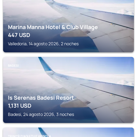
Marina Manna Hotel & Club Village
447
USD
Valledoria, 14 agosto 2026, 2 noches
BADESI
Is Serenas Badesi Resort
1,131
USD
Badesi, 24 agosto 2026, 3 noches
TRINITŔ D'AGULTU E VIGNOLA