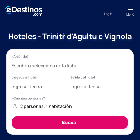
Log in
Menú
Hoteles - Trinitŕ d'Agultu e Vignola