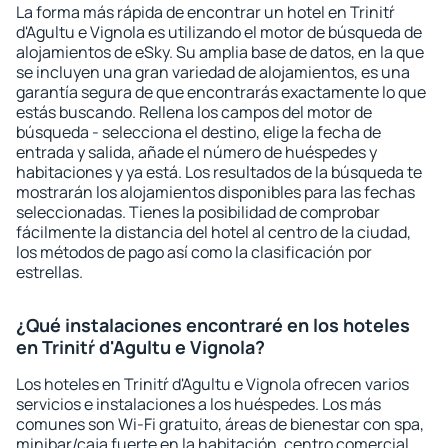
La forma más rápida de encontrar un hotel en Trinitŕ
d'Agultu e Vignola es utilizando el motor de búsqueda de
alojamientos de eSky. Su amplia base de datos, en la que
se incluyen una gran variedad de alojamientos, es una
garantía segura de que encontrarás exactamente lo que
estás buscando. Rellena los campos del motor de
búsqueda - selecciona el destino, elige la fecha de
entrada y salida, añade el número de huéspedes y
habitaciones y ya está. Los resultados de la búsqueda te
mostrarán los alojamientos disponibles para las fechas
seleccionadas. Tienes la posibilidad de comprobar
fácilmente la distancia del hotel al centro de la ciudad,
los métodos de pago así como la clasificación por
estrellas.
¿Qué instalaciones encontraré en los hoteles
en Trinitŕ d'Agultu e Vignola?
Los hoteles en Trinitŕ d'Agultu e Vignola ofrecen varios
servicios e instalaciones a los huéspedes. Los más
comunes son Wi-Fi gratuito, áreas de bienestar con spa,
minibar/caja fuerte en la habitación, centro comercial,