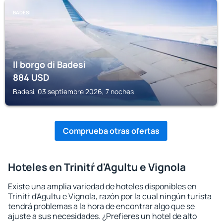
BADESI
Il borgo di Badesi
884
USD
Badesi, 03 septiembre 2026, 7 noches
Comprueba otras ofertas
Hoteles en Trinitŕ d'Agultu e Vignola
Existe una amplia variedad de hoteles disponibles en
Trinitŕ d'Agultu e Vignola, razón por la cual ningún turista
tendrá problemas a la hora de encontrar algo que se
ajuste a sus necesidades. ¿Prefieres un hotel de alto