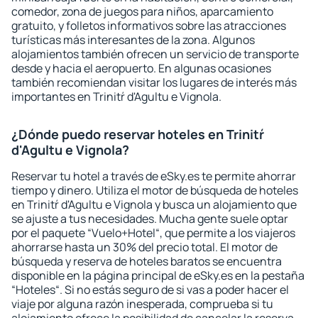
comedor, zona de juegos para niños, aparcamiento
gratuito, y folletos informativos sobre las atracciones
turísticas más interesantes de la zona. Algunos
alojamientos también ofrecen un servicio de transporte
desde y hacia el aeropuerto. En algunas ocasiones
también recomiendan visitar los lugares de interés más
importantes en Trinitŕ d'Agultu e Vignola.
¿Dónde puedo reservar hoteles en Trinitŕ
d'Agultu e Vignola?
Reservar tu hotel a través de eSky.es te permite ahorrar
tiempo y dinero. Utiliza el motor de búsqueda de hoteles
en Trinitŕ d'Agultu e Vignola y busca un alojamiento que
se ajuste a tus necesidades. Mucha gente suele optar
por el paquete “Vuelo+Hotel“, que permite a los viajeros
ahorrarse hasta un 30% del precio total. El motor de
búsqueda y reserva de hoteles baratos se encuentra
disponible en la página principal de eSky.es en la pestaña
“Hoteles“. Si no estás seguro de si vas a poder hacer el
viaje por alguna razón inesperada, comprueba si tu