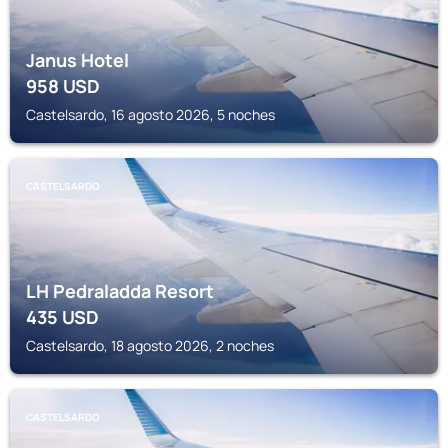
Janus Hotel
958
USD
Castelsardo, 16 agosto 2026, 5 noches
CASTELSARDO
LH Pedraladda Resort
435
USD
Castelsardo, 18 agosto 2026, 2 noches
CASTELSARDO