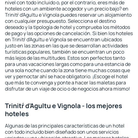
nivel con todo incluido o, por el contrario, eres más de
hoteles con un ambiente acogedor y un precio bajo? en
Trinitŕ d'Agultu e Vignola puedes reservar un alojamiento
con cualquier presupuesto. Selecciona el destino
deseado y la tipología de hotel y comprueba los métodos
de pago y las opciones de cancelación. Si bien los hoteles
en Trinitŕ d'Agultu e Vignola se encuentran ubicados
justo en las zonas en las que se desarrollan actividades
turísticas populares, también se encuentran un poco
más lejos de las multitudes. Estos son perfectos tanto
para unas vacaciones largas como para una estancia de
una sola noche cuando la zona tiene muchas cosas que
ver y pernoctar ahí se hace obligatorio. ¡Escoge el hotel
que más te convenga y ponte a hacer las maletas para
disfrutar de un viaje de ocio o de negocios ahora mismo!
Trinitŕ d'Agultu e Vignola - los mejores
hoteles
Algunas de las principales características de un hotel
con todo incluido bien diseñado son unos servicios