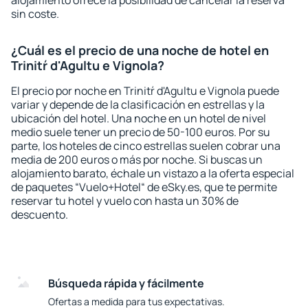
alojamiento ofrece la posibilidad de cancelar la reserva
sin coste.
¿Cuál es el precio de una noche de hotel en
Trinitŕ d'Agultu e Vignola?
El precio por noche en Trinitŕ d'Agultu e Vignola puede
variar y depende de la clasificación en estrellas y la
ubicación del hotel. Una noche en un hotel de nivel
medio suele tener un precio de 50-100 euros. Por su
parte, los hoteles de cinco estrellas suelen cobrar una
media de 200 euros o más por noche. Si buscas un
alojamiento barato, échale un vistazo a la oferta especial
de paquetes “Vuelo+Hotel“ de eSky.es, que te permite
reservar tu hotel y vuelo con hasta un 30% de
descuento.
Búsqueda rápida y fácilmente
Ofertas a medida para tus expectativas.