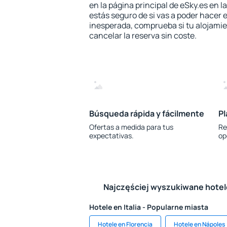
en la página principal de eSky.es en l
estás seguro de si vas a poder hacer e
inesperada, comprueba si tu alojamien
cancelar la reserva sin coste.
Búsqueda rápida y fácilmente
Pl
Ofertas a medida para tus
Re
expectativas.
op
Najczęściej wyszukiwane hote
Hotele en Italia - Popularne miasta
Hotele en Florencia
Hotele en Nápoles