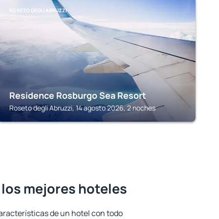
ROSETO DEGLI ABRUZZI
Residence Rosburgo Sea Resort
Roseto degli Abruzzi, 14 agosto 2026, 2 noches
- los mejores hoteles
aracterísticas de un hotel con todo