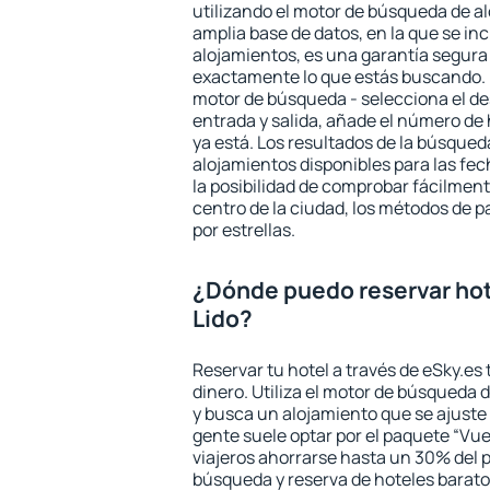
utilizando el motor de búsqueda de a
amplia base de datos, en la que se in
alojamientos, es una garantía segur
exactamente lo que estás buscando. 
motor de búsqueda - selecciona el des
entrada y salida, añade el número de
ya está. Los resultados de la búsqued
alojamientos disponibles para las fe
la posibilidad de comprobar fácilmente
centro de la ciudad, los métodos de p
por estrellas.
¿Dónde puedo reservar hot
Lido?
Reservar tu hotel a través de eSky.es
dinero. Utiliza el motor de búsqueda 
y busca un alojamiento que se ajust
gente suele optar por el paquete “Vue
viajeros ahorrarse hasta un 30% del pr
búsqueda y reserva de hoteles barato