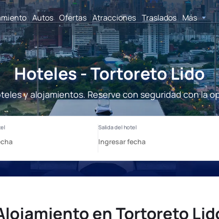
amiento
Autos
Ofertas
Atracciones
Traslados
Más
Hoteles - Tortoreto Lido
oteles y alojamientos. Reserve con seguridad con la o
Alojamiento en Tortoreto Lid