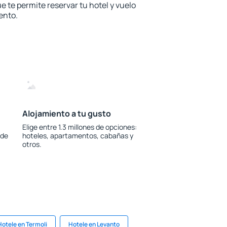
e te permite reservar tu hotel y vuelo
ento.
Alojamiento a tu gusto
Elige entre 1.3 millones de opciones:
 de
hoteles, apartamentos, cabañas y
otros.
Hotele en Termoli
Hotele en Levanto