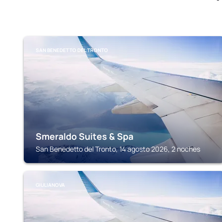
SAN BENEDETTO DEL TRONTO
Smeraldo Suites & Spa
San Benedetto del Tronto, 14 agosto 2026, 2 noches
GIULIANOVA