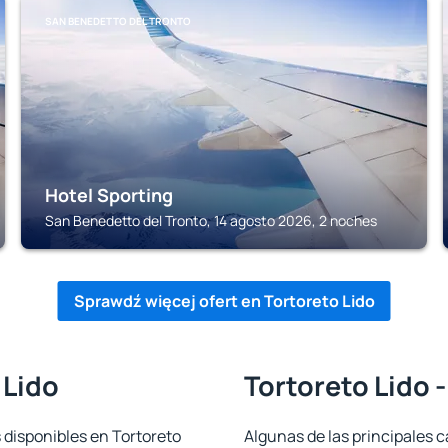
SAN BENEDETTO DEL TRONTO
Hotel Sporting
San Benedetto del Tronto, 14 agosto 2026, 2 noches
Sprawdź więcej ofert en Tortoreto Lido
 Lido
Tortoreto Lido 
 disponibles en Tortoreto
Algunas de las principales c