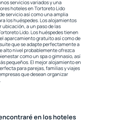
unos servicios variados y una
ores hoteles en Tortoreto Lido
 de servicio así como una amplia
ara los huéspedes. Los alojamientos
r ubicación, a un paso de las
Tortoreto Lido. Los huéspedes tienen
del aparcamiento gratuito así como de
 suite que se adapte perfectamente a
e alto nivel probablemente ofrezca
ienestar como un spa o gimnasio, así
ás pequeños. El mejor alojamiento en
erfecta para parejas, familias y viajes
 empresas que desean organizar
.
encontraré en los hoteles