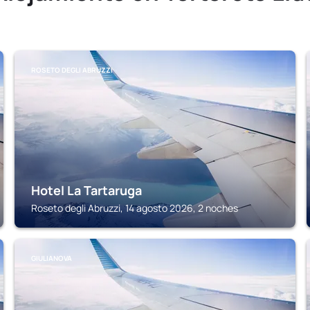
ROSETO DEGLI ABRUZZI
Hotel La Tartaruga
Roseto degli Abruzzi, 14 agosto 2026, 2 noches
GIULIANOVA