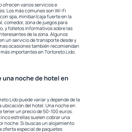
o ofrecen varios servicios e
des. Los más comunes son Wi-Fi
 con spa, minibar/caja fuerte en la
l, comedor, zona de juegos para
, y folletos informativos sobre las
interesantes de la zona. Algunos
n un servicio de transporte desde y
gunas ocasiones también recomiendan
és más importantes en Tortoreto Lido.
e una noche de hotel en
reto Lido puede variar y depende de la
 la ubicación del hotel. Una noche en
e tener un precio de 50-100 euros.
 cinco estrellas suelen cobrar una
or noche. Si buscas un alojamiento
la oferta especial de paquetes