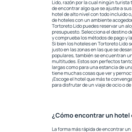
Lido, razón por la cual ningún turista
de encontrar algo que se ajuste a su
hotel de alto nivel con todo incluido o
de hoteles con un ambiente acogedor 
Tortoreto Lido puedes reservar un al
presupuesto. Selecciona el destino de
y comprueba los métodos de pago y l
Si bien los hoteles en Tortoreto Lido
justo en las zonas en las que se desar
populares, también se encuentran un 
multitudes. Estos son perfectos tant
largas como para una estancia de un
tiene muchas cosas que ver y pernocta
¡Escoge el hotel que más te convenga
para disfrutar de un viaje de ocio o 
¿Cómo encontrar un hotel 
La forma más rápida de encontrar un 