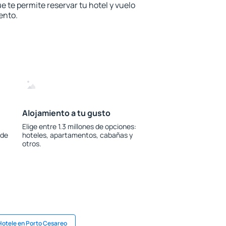
e te permite reservar tu hotel y vuelo
ento.
Alojamiento a tu gusto
Elige entre 1.3 millones de opciones:
 de
hoteles, apartamentos, cabañas y
otros.
Hotele en Porto Cesareo