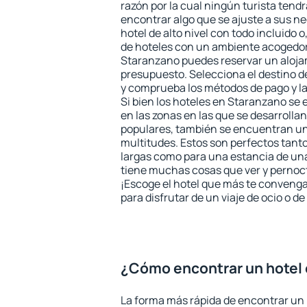
razón por la cual ningún turista tend
encontrar algo que se ajuste a sus n
hotel de alto nivel con todo incluido o
de hoteles con un ambiente acogedor 
Staranzano puedes reservar un aloja
presupuesto. Selecciona el destino de
y comprueba los métodos de pago y l
Si bien los hoteles en Staranzano se
en las zonas en las que se desarrollan
populares, también se encuentran un 
multitudes. Estos son perfectos tant
largas como para una estancia de un
tiene muchas cosas que ver y pernocta
¡Escoge el hotel que más te convenga
para disfrutar de un viaje de ocio o 
¿Cómo encontrar un hotel
La forma más rápida de encontrar un