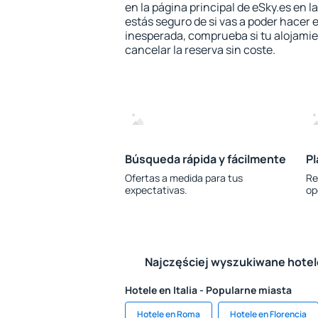
en la página principal de eSky.es en l
estás seguro de si vas a poder hacer e
inesperada, comprueba si tu alojamien
cancelar la reserva sin coste.
Búsqueda rápida y fácilmente
Pl
Ofertas a medida para tus
Re
expectativas.
op
Najczęściej wyszukiwane hote
Hotele en Italia - Popularne miasta
Hotele en Roma
Hotele en Florencia