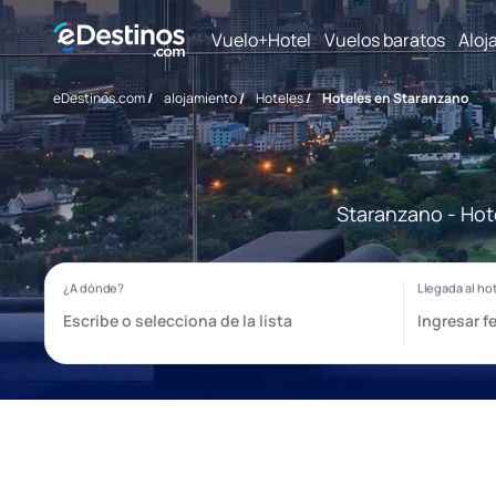
Vuelo+Hotel
Vuelos baratos
Aloj
eDestinos.com
/
alojamiento
/
Hoteles
/
Hoteles en Staranzano
Staranzano - Hot