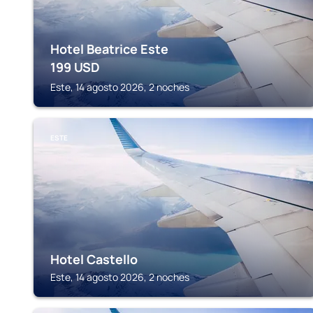
Hotel Beatrice Este
199
USD
Este, 14 agosto 2026, 2 noches
ESTE
Hotel Castello
Este, 14 agosto 2026, 2 noches