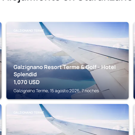
GALZIGNANO TERME
Galzignano Resort Terme & Golf - Hotel
Splendid
1,070
USD
Galzignano Terme, 15 agosto 2026, 7 noches
GALZIGNANO TERME