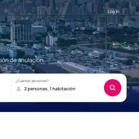
Log in
ión de anulación.