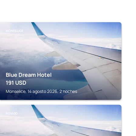
MONSELICE
Blue Dream Hotel
191
USD
Monselice, 14 agosto 2026, 2 noches
ROVIGO