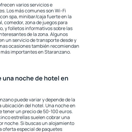
frecen varios servicios e
des. Los más comunes son Wi-Fi
 con spa, minibar/caja fuerte en la
l, comedor, zona de juegos para
, y folletos informativos sobre las
interesantes de la zona. Algunos
n un servicio de transporte desde y
gunas ocasiones también recomiendan
rés más importantes en Staranzano.
e una noche de hotel en
anzano puede variar y depende de la
 la ubicación del hotel. Una noche en
e tener un precio de 50-100 euros.
 cinco estrellas suelen cobrar una
or noche. Si buscas un alojamiento
la oferta especial de paquetes