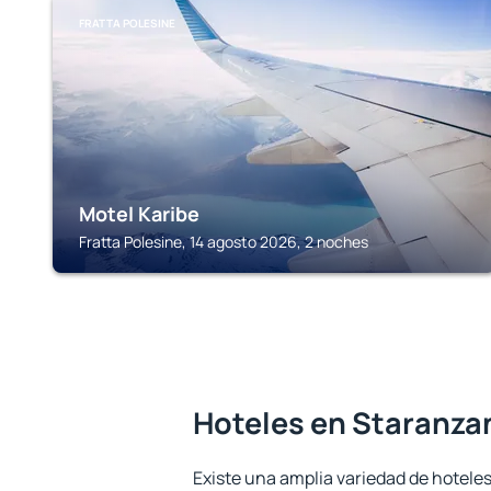
FRATTA POLESINE
Motel Karibe
Fratta Polesine, 14 agosto 2026, 2 noches
Hoteles en Staranza
Existe una amplia variedad de hotele