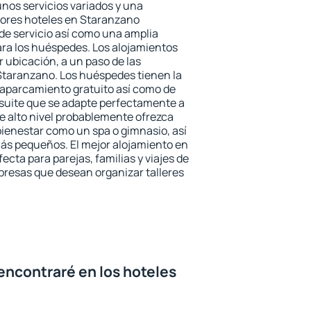
unos servicios variados y una
jores hoteles en Staranzano
 de servicio así como una amplia
ara los huéspedes. Los alojamientos
r ubicación, a un paso de las
Staranzano. Los huéspedes tienen la
l aparcamiento gratuito así como de
 suite que se adapte perfectamente a
e alto nivel probablemente ofrezca
ienestar como un spa o gimnasio, así
ás pequeños. El mejor alojamiento en
ecta para parejas, familias y viajes de
presas que desean organizar talleres
encontraré en los hoteles