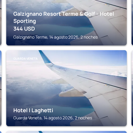
Galzignano Resort Terme & Golf - Hotel
Sporting
344
USD
Galzignano Terme, 14 agosto 2026, 2 noches
GUARDA VENETA
Hotel I Laghetti
Guarda Veneta, 14 agosto 2026, 2 noches