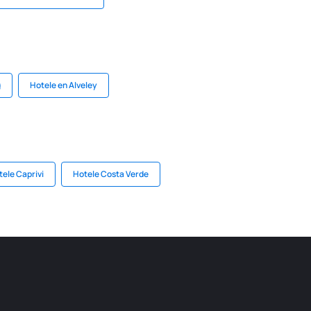
g
Hotele en Alveley
tele Caprivi
Hotele Costa Verde