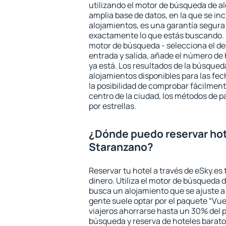
utilizando el motor de búsqueda de a
amplia base de datos, en la que se in
alojamientos, es una garantía segur
exactamente lo que estás buscando. 
motor de búsqueda - selecciona el des
entrada y salida, añade el número de
ya está. Los resultados de la búsqued
alojamientos disponibles para las fe
la posibilidad de comprobar fácilmente
centro de la ciudad, los métodos de p
por estrellas.
¿Dónde puedo reservar hot
Staranzano?
Reservar tu hotel a través de eSky.es
dinero. Utiliza el motor de búsqueda 
busca un alojamiento que se ajuste 
gente suele optar por el paquete “Vue
viajeros ahorrarse hasta un 30% del pr
búsqueda y reserva de hoteles barato