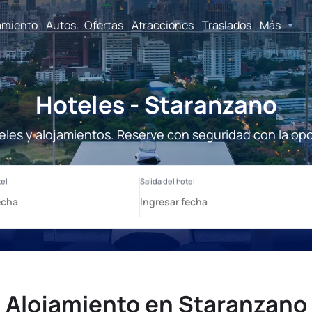
amiento
Autos
Ofertas
Atracciones
Traslados
Más
Hoteles - Staranzano
eles y alojamientos. Reserve con seguridad con la opc
Alojamiento en Staranzano