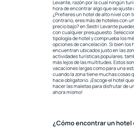
Levante, razón por la cual ningún tur
hora de encontrar algo que se ajuste
¿Prefieres un hotel de alto nivel con t
contrario, eres más de hoteles con u
precio bajo? en Sestri Levante puede
con cualquier presupuesto. Seleccion
tipología de hotel y comprueba los mé
opciones de cancelación. Si bien los 
encuentran ubicados justo en las zon
actividades turísticas populares, ta
más lejos de las multitudes. Estos so
vacaciones largas como para una est
cuando la zona tiene muchas cosas qu
hace obligatorio. ¡Escoge el hotel qu
hacer las maletas para disfrutar de un
ahora mismo!
¿Cómo encontrar un hotel 