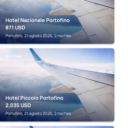
Hotel Nazionale Portofino
871
USD
Portofino, 21 agosto 2026, 2 noches
PORTOFINO
Hotel Piccolo Portofino
2,035
USD
Portofino, 21 agosto 2026, 2 noches