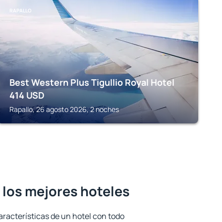
RAPALLO
Best Western Plus Tigullio Royal Hotel
414
USD
Rapallo, 26 agosto 2026, 2 noches
- los mejores hoteles
aracterísticas de un hotel con todo