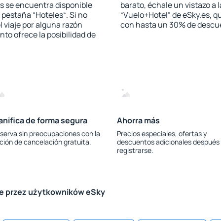
s se encuentra disponible
barato, échale un vistazo a 
a pestaña “Hoteles“. Si no
“Vuelo+Hotel“ de eSky.es, qu
l viaje por alguna razón
con hasta un 30% de descu
to ofrece la posibilidad de
anifica de forma segura
Ahorra más
serva sin preocupaciones con la
Precios especiales, ofertas y
ción de cancelación gratuita.
descuentos adicionales después
registrarse.
le przez użytkowników eSky