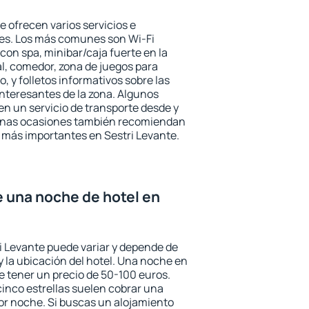
e ofrecen varios servicios e
des. Los más comunes son Wi-Fi
 con spa, minibar/caja fuerte en la
l, comedor, zona de juegos para
, y folletos informativos sobre las
interesantes de la zona. Algunos
n un servicio de transporte desde y
gunas ocasiones también recomiendan
és más importantes en Sestri Levante.
e una noche de hotel en
ri Levante puede variar y depende de
 y la ubicación del hotel. Una noche en
e tener un precio de 50-100 euros.
 cinco estrellas suelen cobrar una
or noche. Si buscas un alojamiento