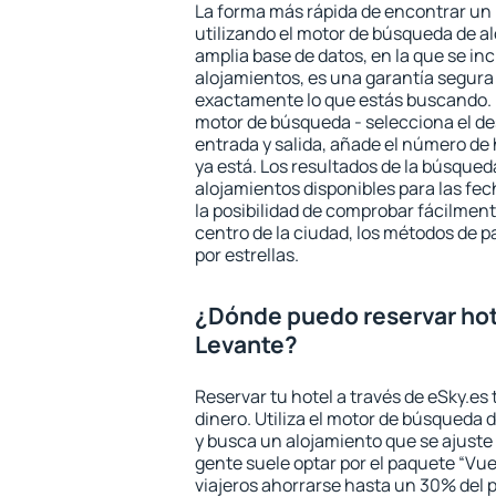
La forma más rápida de encontrar un 
utilizando el motor de búsqueda de a
amplia base de datos, en la que se in
alojamientos, es una garantía segur
exactamente lo que estás buscando. 
motor de búsqueda - selecciona el des
entrada y salida, añade el número de
ya está. Los resultados de la búsqued
alojamientos disponibles para las fe
la posibilidad de comprobar fácilmente
centro de la ciudad, los métodos de p
por estrellas.
¿Dónde puedo reservar hot
Levante?
Reservar tu hotel a través de eSky.es
dinero. Utiliza el motor de búsqueda 
y busca un alojamiento que se ajust
gente suele optar por el paquete “Vue
viajeros ahorrarse hasta un 30% del pr