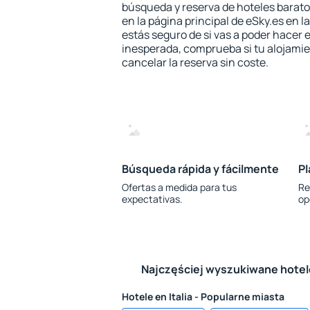
búsqueda y reserva de hoteles barato
en la página principal de eSky.es en l
estás seguro de si vas a poder hacer e
inesperada, comprueba si tu alojamien
cancelar la reserva sin coste.
Búsqueda rápida y fácilmente
Pl
Ofertas a medida para tus
Re
expectativas.
op
Najczęściej wyszukiwane hote
Hotele en Italia - Popularne miasta