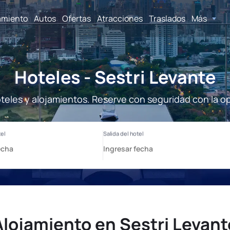
amiento
Autos
Ofertas
Atracciones
Traslados
Más
Hoteles - Sestri Levante
oteles y alojamientos. Reserve con seguridad con la o
Alojamiento en Sestri Levant