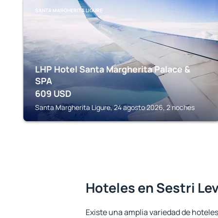
SANTA MARGHERITA LIGURE
LHP Hotel Santa Margherita Palace &
SPA
609
USD
Santa Margherita Ligure, 24 agosto 2026, 2 noches
Hoteles en Sestri Le
Existe una amplia variedad de hoteles