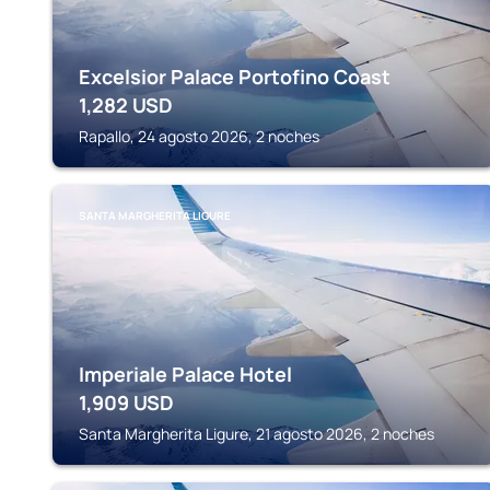
Excelsior Palace Portofino Coast
1,282
USD
Rapallo, 24 agosto 2026, 2 noches
SANTA MARGHERITA LIGURE
Imperiale Palace Hotel
1,909
USD
Santa Margherita Ligure, 21 agosto 2026, 2 noches