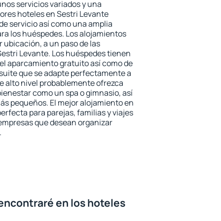
unos servicios variados y una
jores hoteles en Sestri Levante
 de servicio así como una amplia
ara los huéspedes. Los alojamientos
r ubicación, a un paso de las
Sestri Levante. Los huéspedes tienen
del aparcamiento gratuito así como de
 suite que se adapte perfectamente a
e alto nivel probablemente ofrezca
ienestar como un spa o gimnasio, así
ás pequeños. El mejor alojamiento en
erfecta para parejas, familias y viajes
 empresas que desean organizar
.
encontraré en los hoteles