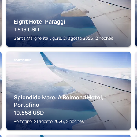
Eight Hotel Paraggi
1,519
USD
Santa Margherita Ligure, 21 agosto 2026, 2 noches
PORTOFINO
Splendido Mare, A Belmond Hotel,
Portofino
10,558
USD
Portofino, 21 agosto 2026, 2 noches