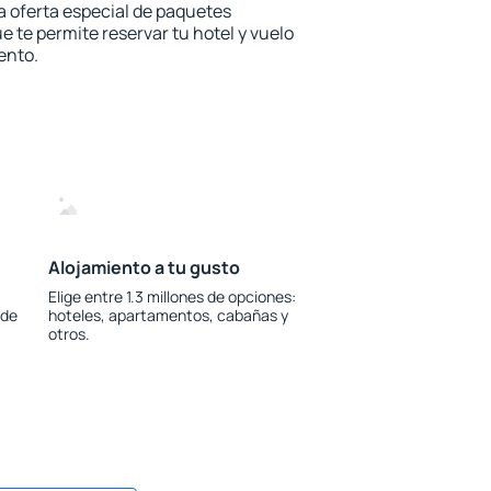
la oferta especial de paquetes
e te permite reservar tu hotel y vuelo
ento.
Alojamiento a tu gusto
Elige entre 1.3 millones de opciones:
 de
hoteles, apartamentos, cabañas y
otros.