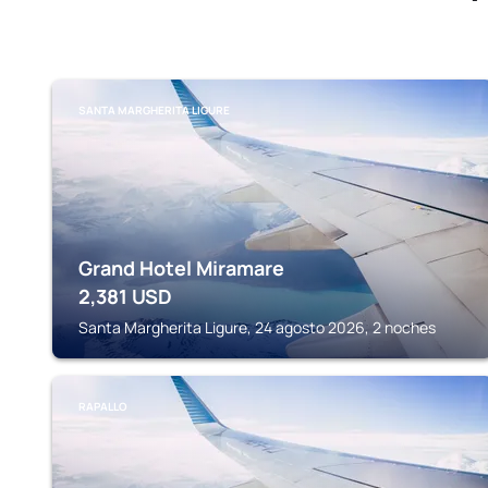
SANTA MARGHERITA LIGURE
Grand Hotel Miramare
2,381
USD
Santa Margherita Ligure, 24 agosto 2026, 2 noches
RAPALLO