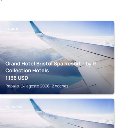
RAPALLO
Grand Hotel Bristol Spa Resort - by R
Collection Hotels
1,136
USD
Rapallo, 24 agosto 2026, 2 noches
PORTOFINO