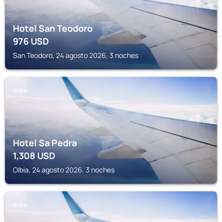
Hotel San Teodoro
976
USD
San Teodoro, 24 agosto 2026, 3 noches
OLBIA
Hotel Sa Pedra
1,308
USD
Olbia, 24 agosto 2026, 3 noches
OLBIA