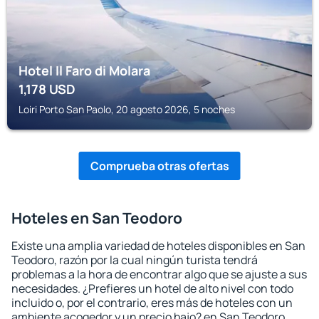
Hotel Il Faro di Molara
1,178
USD
Loiri Porto San Paolo, 20 agosto 2026, 5 noches
Comprueba otras ofertas
Hoteles en San Teodoro
Existe una amplia variedad de hoteles disponibles en San
Teodoro, razón por la cual ningún turista tendrá
problemas a la hora de encontrar algo que se ajuste a sus
necesidades. ¿Prefieres un hotel de alto nivel con todo
incluido o, por el contrario, eres más de hoteles con un
ambiente acogedor y un precio bajo? en San Teodoro