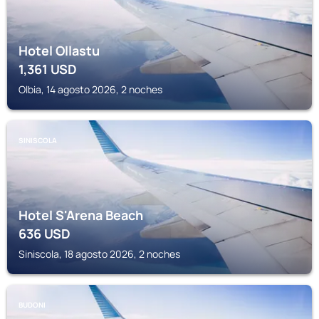
Hotel Ollastu
1,361
USD
Olbia, 14 agosto 2026, 2 noches
SINISCOLA
Hotel S'Arena Beach
636
USD
Siniscola, 18 agosto 2026, 2 noches
BUDONI