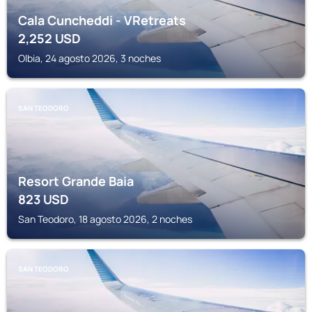
Cala Cuncheddi - VRetreats
2,252
USD
Olbia, 24 agosto 2026, 3 noches
SAN TEODORO
Resort Grande Baia
823
USD
San Teodoro, 18 agosto 2026, 2 noches
SAN TEODORO