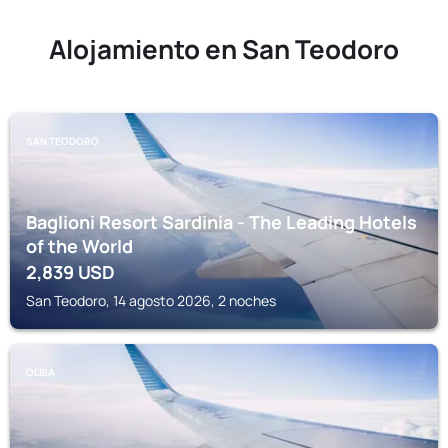
Alojamiento en San Teodoro
SAN TEODORO
Baglioni Resort Sardinia - The Leading Hotels
of the World
2,839
USD
San Teodoro, 14 agosto 2026, 2 noches
OLBIA