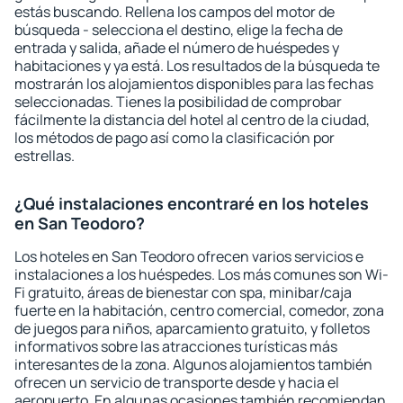
estás buscando. Rellena los campos del motor de
búsqueda - selecciona el destino, elige la fecha de
entrada y salida, añade el número de huéspedes y
habitaciones y ya está. Los resultados de la búsqueda te
mostrarán los alojamientos disponibles para las fechas
seleccionadas. Tienes la posibilidad de comprobar
fácilmente la distancia del hotel al centro de la ciudad,
los métodos de pago así como la clasificación por
estrellas.
¿Qué instalaciones encontraré en los hoteles
en San Teodoro?
Los hoteles en San Teodoro ofrecen varios servicios e
instalaciones a los huéspedes. Los más comunes son Wi-
Fi gratuito, áreas de bienestar con spa, minibar/caja
fuerte en la habitación, centro comercial, comedor, zona
de juegos para niños, aparcamiento gratuito, y folletos
informativos sobre las atracciones turísticas más
interesantes de la zona. Algunos alojamientos también
ofrecen un servicio de transporte desde y hacia el
aeropuerto. En algunas ocasiones también recomiendan