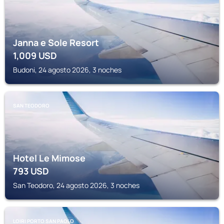
Janna e Sole Resort
1,009
USD
Budoni, 24 agosto 2026, 3 noches
SAN TEODORO
Hotel Le Mimose
793
USD
San Teodoro, 24 agosto 2026, 3 noches
LOIRI PORTO SAN PAOLO