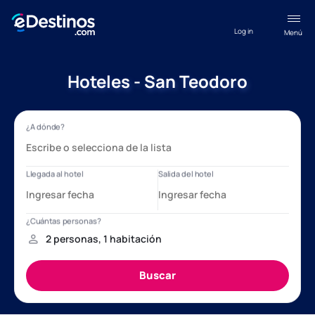
Log in
Menú
Hoteles - San Teodoro