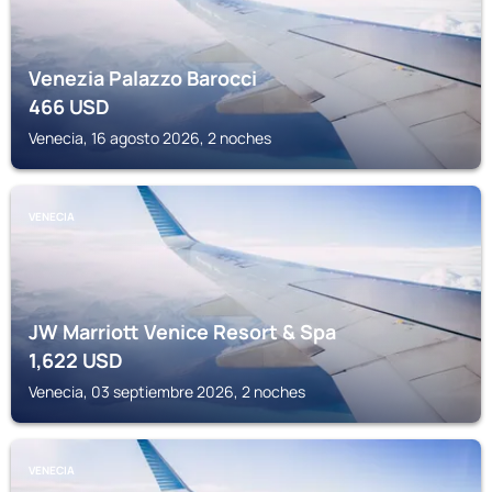
Venezia Palazzo Barocci
466
USD
Venecia, 16 agosto 2026, 2 noches
VENECIA
JW Marriott Venice Resort & Spa
1,622
USD
Venecia, 03 septiembre 2026, 2 noches
VENECIA