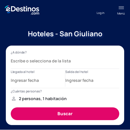
Log in
Menú
Hoteles - San Giuliano