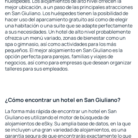
huéspedes. Los alojamientos de alto nivel ofrecen la
mejor ubicación, a un paso de las principales atracciones
en San Giuliano. Los huéspedes tienen la posibilidad de
hacer uso del aparcamiento gratuito así como de elegir
una habitación o una suite que se adapte perfectamente
a sus necesidades. Un hotel de alto nivel probablemente
ofrezca un menú variado, zonas de bienestar como un
spa o gimnasio, así como actividades para los más
pequeños. El mejor alojamiento en San Giuliano es la
opción perfecta para parejas, familias y viajes de
negocios, así como para empresas que desean organizar
talleres para sus empleados.
¿Cómo encontrar un hotel en San Giuliano?
La forma más rápida de encontrar un hotel en San
Giuliano es utilizando el motor de búsqueda de
alojamientos de eSky. Su amplia base de datos, en la que
se incluyen una gran variedad de alojamientos, es una
garantía segura de que encontrarás exactamente lo que