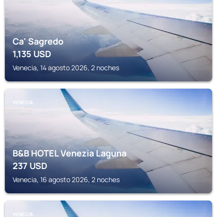
Ca' Sagredo
1,135
USD
Venecia, 14 agosto 2026, 2 noches
VENECIA
B&B HOTEL Venezia Laguna
237
USD
Venecia, 16 agosto 2026, 2 noches
VENECIA