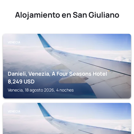
Alojamiento en San Giuliano
VENECIA
Danieli, Venezia, A Four Seasons Hotel
8,249
USD
Venecia, 18 agosto 2026, 4 noches
VENECIA