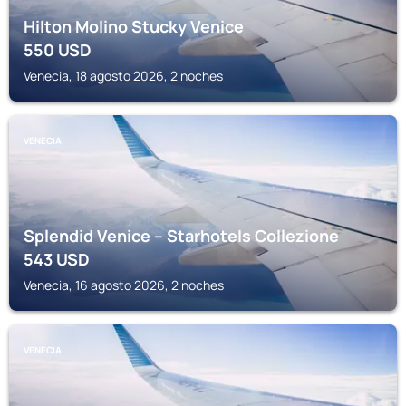
Hilton Molino Stucky Venice
550
USD
Venecia, 18 agosto 2026, 2 noches
VENECIA
Splendid Venice – Starhotels Collezione
543
USD
Venecia, 16 agosto 2026, 2 noches
VENECIA