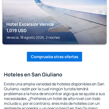
Hotel Excelsior Venice
1,019
USD
Venecia, 18 agosto 2026, 2 noches
Comprueba otras ofertas
Hoteles en San Giuliano
Existe una amplia variedad de hoteles disponibles en San
Giuliano, razón por la cual ningún turista tendrá
problemas a la hora de encontrar algo que se ajuste a sus
necesidades. ¿Prefieres un hotel de alto nivel con todo
incluido o, por el contrario, eres más de hoteles con un
ambiente acogedor y un precio bajo? en San Giuliano