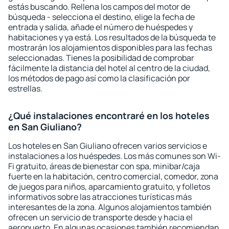
estás buscando. Rellena los campos del motor de
búsqueda - selecciona el destino, elige la fecha de
entrada y salida, añade el número de huéspedes y
habitaciones y ya está. Los resultados de la búsqueda te
mostrarán los alojamientos disponibles para las fechas
seleccionadas. Tienes la posibilidad de comprobar
fácilmente la distancia del hotel al centro de la ciudad,
los métodos de pago así como la clasificación por
estrellas.
¿Qué instalaciones encontraré en los hoteles
en San Giuliano?
Los hoteles en San Giuliano ofrecen varios servicios e
instalaciones a los huéspedes. Los más comunes son Wi-
Fi gratuito, áreas de bienestar con spa, minibar/caja
fuerte en la habitación, centro comercial, comedor, zona
de juegos para niños, aparcamiento gratuito, y folletos
informativos sobre las atracciones turísticas más
interesantes de la zona. Algunos alojamientos también
ofrecen un servicio de transporte desde y hacia el
aeropuerto. En algunas ocasiones también recomiendan