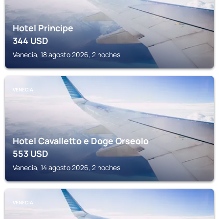
Hotel Principe
344
USD
Venecia, 18 agosto 2026, 2 noches
VENECIA
Hotel Cavalletto e Doge Orseolo
553
USD
Venecia, 14 agosto 2026, 2 noches
VENECIA