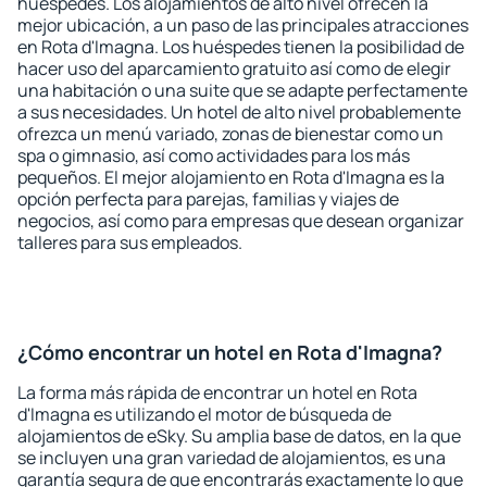
huéspedes. Los alojamientos de alto nivel ofrecen la
mejor ubicación, a un paso de las principales atracciones
en Rota d'Imagna. Los huéspedes tienen la posibilidad de
hacer uso del aparcamiento gratuito así como de elegir
una habitación o una suite que se adapte perfectamente
a sus necesidades. Un hotel de alto nivel probablemente
ofrezca un menú variado, zonas de bienestar como un
spa o gimnasio, así como actividades para los más
pequeños. El mejor alojamiento en Rota d'Imagna es la
opción perfecta para parejas, familias y viajes de
negocios, así como para empresas que desean organizar
talleres para sus empleados.
¿Cómo encontrar un hotel en Rota d'Imagna?
La forma más rápida de encontrar un hotel en Rota
d'Imagna es utilizando el motor de búsqueda de
alojamientos de eSky. Su amplia base de datos, en la que
se incluyen una gran variedad de alojamientos, es una
garantía segura de que encontrarás exactamente lo que