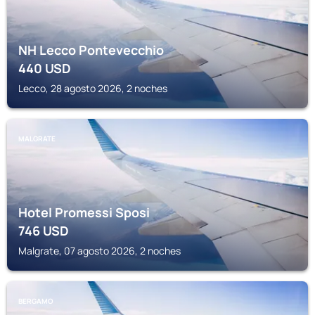
NH Lecco Pontevecchio
440
USD
Lecco, 28 agosto 2026, 2 noches
MALGRATE
Hotel Promessi Sposi
746
USD
Malgrate, 07 agosto 2026, 2 noches
BERGAMO