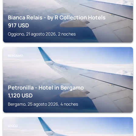
Bianca Relais - by R Collection Hotels
917
USD
Oggiono, 21 agosto 2026, 2 noches
BERGAMO
Petronilla - Hotel in Bergamo
1,120
USD
Bergamo, 25 agosto 2026, 4 noches
LECCO