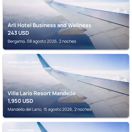
Arli Hotel Business and Wellness
243
USD
Bergamo, 08 agosto 2026, 2 noches
MANDELLO DEL LARIO
Villa Lario Resort Mandello
1,950
USD
Mandello del Lario, 15 agosto 2026, 2 noches
ABBADIA LARIANA