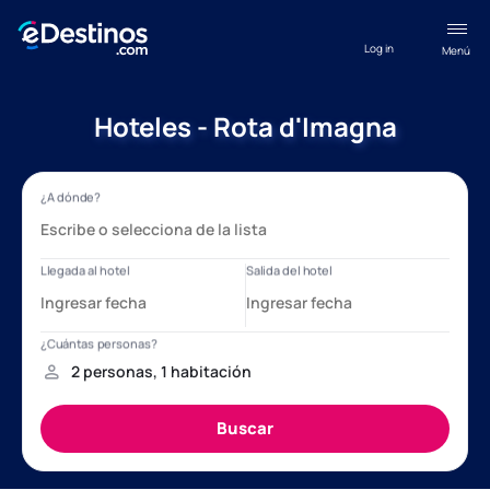
Log in
Menú
Hoteles - Rota d'Imagna