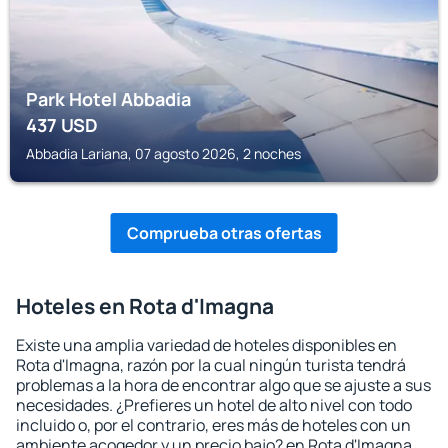
Park Hotel Abbadia
437
USD
Abbadia Lariana, 07 agosto 2026, 2 noches
Comprueba otras ofertas
Hoteles en Rota d'Imagna
Existe una amplia variedad de hoteles disponibles en
Rota d'Imagna, razón por la cual ningún turista tendrá
problemas a la hora de encontrar algo que se ajuste a sus
necesidades. ¿Prefieres un hotel de alto nivel con todo
incluido o, por el contrario, eres más de hoteles con un
ambiente acogedor y un precio bajo? en Rota d'Imagna