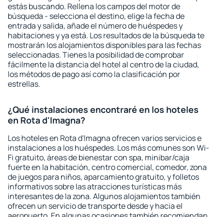
estás buscando. Rellena los campos del motor de
búsqueda - selecciona el destino, elige la fecha de
entrada y salida, añade el número de huéspedes y
habitaciones y ya está. Los resultados de la búsqueda te
mostrarán los alojamientos disponibles para las fechas
seleccionadas. Tienes la posibilidad de comprobar
fácilmente la distancia del hotel al centro de la ciudad,
los métodos de pago así como la clasificación por
estrellas.
¿Qué instalaciones encontraré en los hoteles
en Rota d'Imagna?
Los hoteles en Rota d'Imagna ofrecen varios servicios e
instalaciones a los huéspedes. Los más comunes son Wi-
Fi gratuito, áreas de bienestar con spa, minibar/caja
fuerte en la habitación, centro comercial, comedor, zona
de juegos para niños, aparcamiento gratuito, y folletos
informativos sobre las atracciones turísticas más
interesantes de la zona. Algunos alojamientos también
ofrecen un servicio de transporte desde y hacia el
aeropuerto. En algunas ocasiones también recomiendan