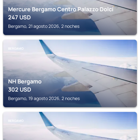
Mercure Bergamo Centro Palazzo Dolci
247
USD
Bergamo, 21 agosto 2026, 2 noches
BERGAMO
NH Bergamo
302
USD
Bergamo, 19 agosto 2026, 2 noches
BERGAMO