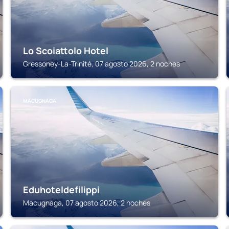
Lo Scoiattolo Hotel
Gressoney-La-Trinité, 07 agosto 2026, 2 noches
MACUGNAGA
Eduhoteldefilippi
Macugnaga, 07 agosto 2026, 2 noches