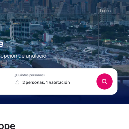
Log in
e
 opción de anulación.
eppe