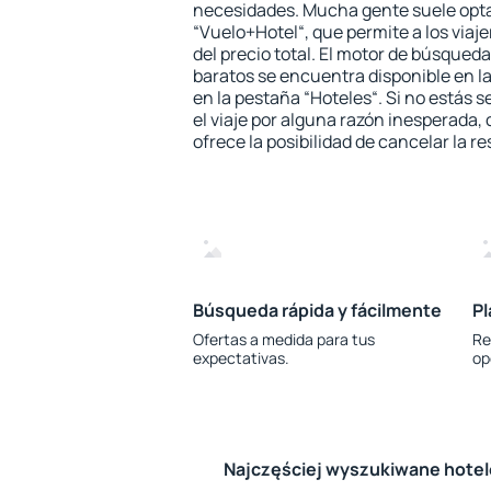
necesidades. Mucha gente suele opta
“Vuelo+Hotel“, que permite a los via
del precio total. El motor de búsqueda
baratos se encuentra disponible en la
en la pestaña “Hoteles“. Si no estás s
el viaje por alguna razón inesperada,
ofrece la posibilidad de cancelar la re
Búsqueda rápida y fácilmente
Pl
Ofertas a medida para tus
Re
expectativas.
op
Najczęściej wyszukiwane hote