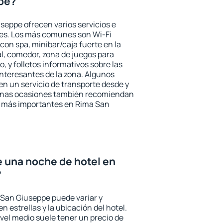
pe?
seppe ofrecen varios servicios e
des. Los más comunes son Wi-Fi
 con spa, minibar/caja fuerte en la
l, comedor, zona de juegos para
, y folletos informativos sobre las
interesantes de la zona. Algunos
n un servicio de transporte desde y
gunas ocasiones también recomiendan
rés más importantes en Rima San
e una noche de hotel en
?
 San Giuseppe puede variar y
n estrellas y la ubicación del hotel.
vel medio suele tener un precio de