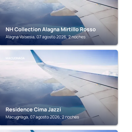
NH Collection Alagna Mirtillo Rosso
Alagna Valsesia, 07 agosto 2026, 2 noches
MACUGNAGA
Residence Cima Jazzi
Macugnaga, 07 agosto 2026, 2 noches