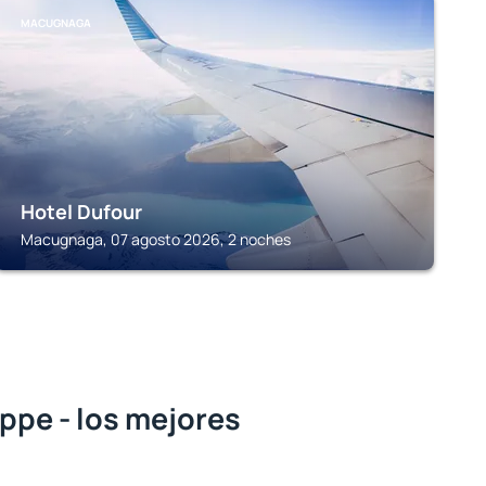
MACUGNAGA
Hotel Dufour
Macugnaga, 07 agosto 2026, 2 noches
ppe - los mejores