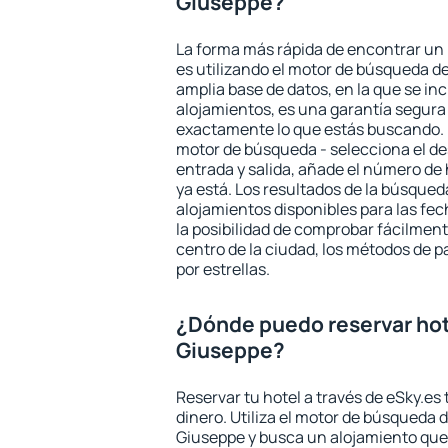
Giuseppe?
La forma más rápida de encontrar un
es utilizando el motor de búsqueda d
amplia base de datos, en la que se in
alojamientos, es una garantía segur
exactamente lo que estás buscando. 
motor de búsqueda - selecciona el des
entrada y salida, añade el número de
ya está. Los resultados de la búsqued
alojamientos disponibles para las fe
la posibilidad de comprobar fácilmente
centro de la ciudad, los métodos de p
por estrellas.
¿Dónde puedo reservar hot
Giuseppe?
Reservar tu hotel a través de eSky.es
dinero. Utiliza el motor de búsqueda 
Giuseppe y busca un alojamiento que 