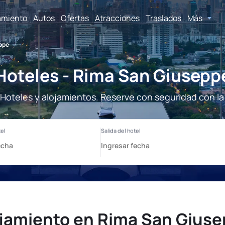
amiento
Autos
Ofertas
Atracciones
Traslados
Más
ppe
Hoteles - Rima San Giusepp
Hoteles y alojamientos. Reserve con seguridad con la
jamiento en Rima San Gius