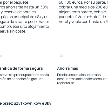
r por el paquete
50-100 euros. Por su parte, 
jeros ahorrarse hasta un 30%
cobrar una media de 200 eu
 y reserva de hoteles
alojamiento barato, échale u
 página principal de eSky.es
paquetes “Vuelo+Hotel“ de e
eguro de si vas a poder hacer
hotel y vuelo con hasta un
 comprueba si tu alojamiento
serva sin coste.
anifica de forma segura
Ahorra más
serva sin preocupaciones con la
Precios especiales, ofertas y
ción de cancelación gratuita.
descuentos adicionales después
registrarse.
le przez użytkowników eSky