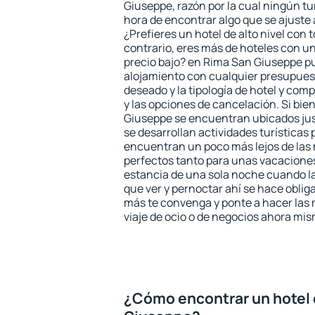
Giuseppe, razón por la cual ningún tu
hora de encontrar algo que se ajuste
¿Prefieres un hotel de alto nivel con t
contrario, eres más de hoteles con u
precio bajo? en Rima San Giuseppe p
alojamiento con cualquier presupuest
deseado y la tipología de hotel y co
y las opciones de cancelación. Si bie
Giuseppe se encuentran ubicados just
se desarrollan actividades turísticas
encuentran un poco más lejos de las 
perfectos tanto para unas vacacione
estancia de una sola noche cuando l
que ver y pernoctar ahí se hace obliga
más te convenga y ponte a hacer las 
viaje de ocio o de negocios ahora mi
¿Cómo encontrar un hotel