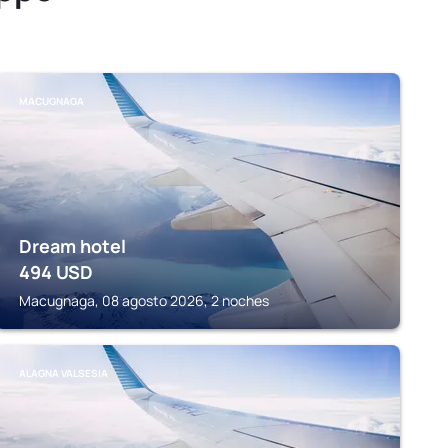
MACUGNAGA
Dream hotel
494
USD
Macugnaga, 08 agosto 2026, 2 noches
ALAGNA VALSESIA