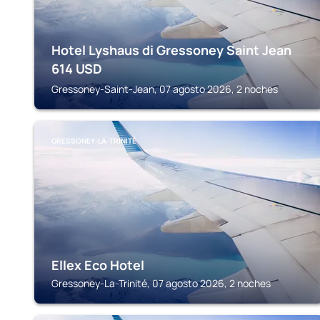
Hotel Lyshaus di Gressoney Saint Jean
614
USD
Gressoney-Saint-Jean, 07 agosto 2026, 2 noches
GRESSONEY-LA-TRINITÉ
Ellex Eco Hotel
Gressoney-La-Trinité, 07 agosto 2026, 2 noches