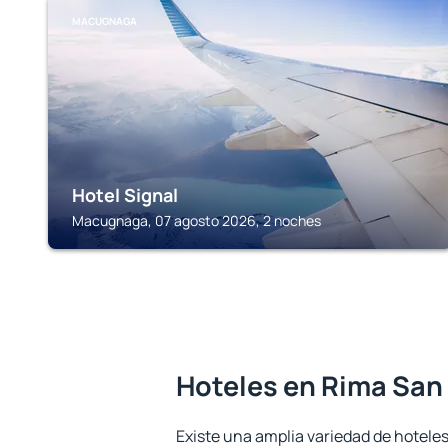
MACUGNAGA
Hotel Signal
Macugnaga, 07 agosto 2026, 2 noches
Hoteles en Rima San
Existe una amplia variedad de hotele