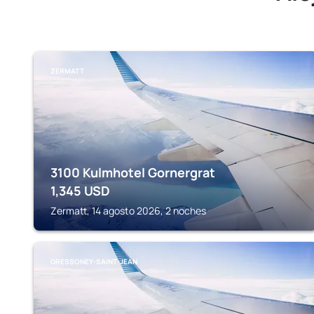
ZERMATT
3100 Kulmhotel Gornergrat
1,345
USD
Zermatt, 14 agosto 2026, 2 noches
GRESSONEY-SAINT-JEAN