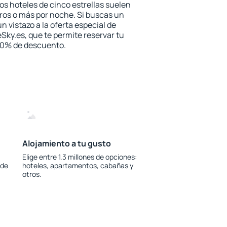
los hoteles de cinco estrellas suelen
ros o más por noche. Si buscas un
n vistazo a la oferta especial de
Sky.es, que te permite reservar tu
 30% de descuento.
Alojamiento a tu gusto
Elige entre 1.3 millones de opciones:
 de
hoteles, apartamentos, cabañas y
otros.