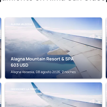
ALAGNA VALSESIA
Alagna Mountain Resort & SPA
603
USD
Alagna Valsesia, 08 agosto 2026, 2 noches
GRESSONEY-LA-TRINITÉ