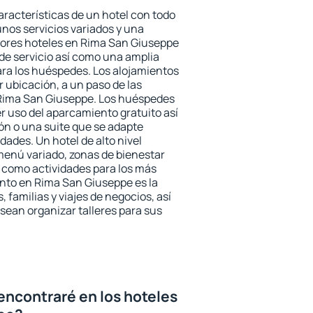
aracterísticas de un hotel con todo
unos servicios variados y una
jores hoteles en Rima San Giuseppe
 de servicio así como una amplia
ara los huéspedes. Los alojamientos
r ubicación, a un paso de las
 Rima San Giuseppe. Los huéspedes
er uso del aparcamiento gratuito así
ón o una suite que se adapte
ades. Un hotel de alto nivel
enú variado, zonas de bienestar
 como actividades para los más
nto en Rima San Giuseppe es la
 familias y viajes de negocios, así
ean organizar talleres para sus
encontraré en los hoteles