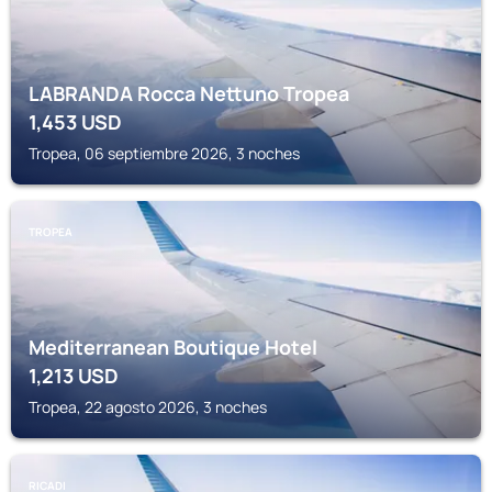
LABRANDA Rocca Nettuno Tropea
1,453
USD
Tropea, 06 septiembre 2026, 3 noches
TROPEA
Mediterranean Boutique Hotel
1,213
USD
Tropea, 22 agosto 2026, 3 noches
RICADI