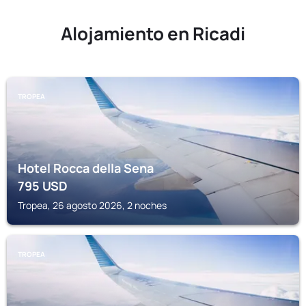
Alojamiento en Ricadi
TROPEA
Hotel Rocca della Sena
795
USD
Tropea, 26 agosto 2026, 2 noches
TROPEA