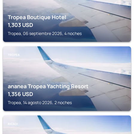
Tropea Boutique Hotel
1,303
USD
Tropea, 06 septiembre 2026, 4 noches
TROPEA
ananea Tropea Yachting Resort
1,356
USD
Tropea, 14 agosto 2026, 2 noches
RICADI