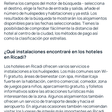
Rellena los campos del motor de búsqueda - selecciona
el destino, elige la fecha de entrada y salida, añade el
número de huéspedes y habitaciones y ya está. Los
resultados de la búsqueda te mostrarán los alojamientos
disponibles para las fechas seleccionadas. Tienes la
posibilidad de comprobar fácilmente la distancia del
hotel al centro de la ciudad, los métodos de pago así
como la clasificación por estrellas.
¿Qué instalaciones encontraré en los hoteles
en Ricadi?
Los hoteles en Ricadi ofrecen varios servicios e
instalaciones a los huéspedes. Los más comunes son Wi-
Fi gratuito, áreas de bienestar con spa, minibar/caja
fuerte en la habitación, centro comercial, comedor, zona
de juegos para niños, aparcamiento gratuito, y folletos
informativos sobre las atracciones turísticas más
interesantes de la zona. Algunos alojamientos también
ofrecen un servicio de transporte desde y hacia el
aeropuerto. En algunas ocasiones también recomiendan
visitar los lugares de interés más importantes en Ricadi.