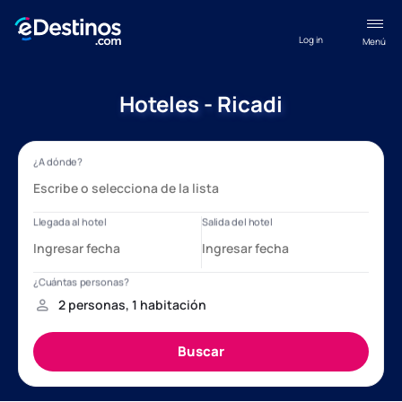
Log in
Menú
Hoteles - Ricadi