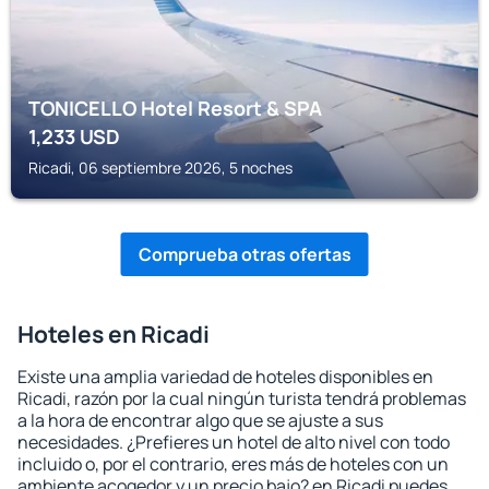
TONICELLO Hotel Resort & SPA
1,233
USD
Ricadi, 06 septiembre 2026, 5 noches
Comprueba otras ofertas
Hoteles en Ricadi
Existe una amplia variedad de hoteles disponibles en
Ricadi, razón por la cual ningún turista tendrá problemas
a la hora de encontrar algo que se ajuste a sus
necesidades. ¿Prefieres un hotel de alto nivel con todo
incluido o, por el contrario, eres más de hoteles con un
ambiente acogedor y un precio bajo? en Ricadi puedes