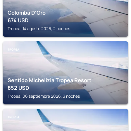
Colomba D'Oro
674
USD
Tropea, 14 agosto 2026, 2 noches
TROPEA
Sentido Michelizia Tropea Resort
852
USD
Tropea, 06 septiembre 2026, 3 noches
TROPEA