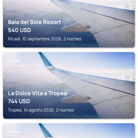
Baia del Sole Resort
540
USD
Ricadi, 10 septiembre 2026, 2 noches
TROPEA
La Dolce Vita a Tropea
744
USD
Tropea, 14 agosto 2026, 2 noches
TROPEA