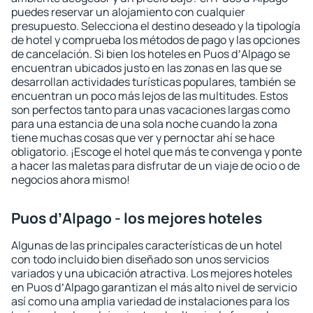
puedes reservar un alojamiento con cualquier
presupuesto. Selecciona el destino deseado y la tipología
de hotel y comprueba los métodos de pago y las opciones
de cancelación. Si bien los hoteles en Puos dʼAlpago se
encuentran ubicados justo en las zonas en las que se
desarrollan actividades turísticas populares, también se
encuentran un poco más lejos de las multitudes. Estos
son perfectos tanto para unas vacaciones largas como
para una estancia de una sola noche cuando la zona
tiene muchas cosas que ver y pernoctar ahí se hace
obligatorio. ¡Escoge el hotel que más te convenga y ponte
a hacer las maletas para disfrutar de un viaje de ocio o de
negocios ahora mismo!
Puos dʼAlpago - los mejores hoteles
Algunas de las principales características de un hotel
con todo incluido bien diseñado son unos servicios
variados y una ubicación atractiva. Los mejores hoteles
en Puos dʼAlpago garantizan el más alto nivel de servicio
así como una amplia variedad de instalaciones para los