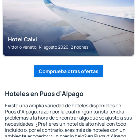
Hotel Calvi
Vittorio Veneto, 14 agosto 2026, 2 noches
Comprueba otras ofertas
Hoteles en Puos dʼAlpago
Existe una amplia variedad de hoteles disponibles en
Puos dʼAlpago, razón por la cual ningún turista tendrá
problemas a la hora de encontrar algo que se ajuste a sus
necesidades. ¿Prefieres un hotel de alto nivel con todo
incluido o, por el contrario, eres más de hoteles con un
ambiente acogedor y un precio bajo? en Puos dʼAlpago