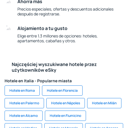
Ahorra más
Precios especiales, ofertas y descuentos adicionales
después de registrarse.
Alojamiento a tu gusto
Elige entre 1.3 millones de opciones: hoteles,
apartamentos, cabañas y otros.
Najczęściej wyszukiwane hotele przez
użytkowników eSky
Hotele en Italia - Popularne miasta
Hotele en Roma
Hotele en Florencia
Hotele en Palermo
Hotele en Nápoles
Hotele en Milán
Hotele en Alcamo
Hotele en Fiumicino