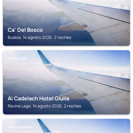
Ca' Del Bosco
Budoia, 14 agosto 2026, 2 noches
REVINE LAGO
Ai Cadelach Hotel Giulia
Revine Lago, 14 agosto 2026, 2 noches
PUOS DʼALPAGO