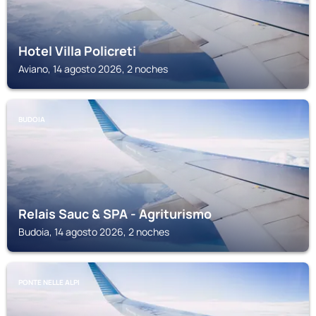
Hotel Villa Policreti
Aviano, 14 agosto 2026, 2 noches
BUDOIA
Relais Sauc & SPA - Agriturismo
Budoia, 14 agosto 2026, 2 noches
PONTE NELLE ALPI