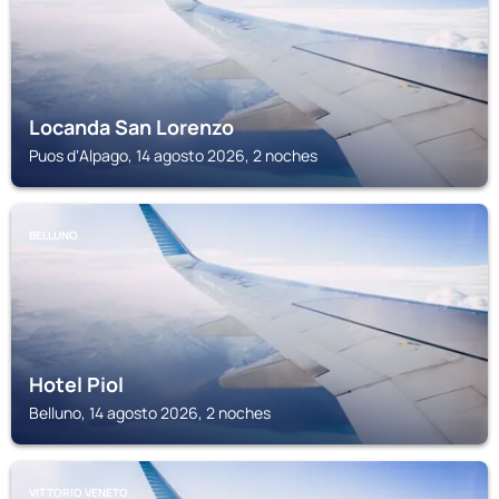
Locanda San Lorenzo
Puos dʼAlpago, 14 agosto 2026, 2 noches
BELLUNO
Hotel Piol
Belluno, 14 agosto 2026, 2 noches
VITTORIO VENETO