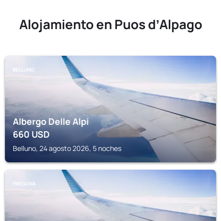
Alojamiento en Puos dʼAlpago
BELLUNO
Albergo Delle Alpi
660
USD
Belluno, 24 agosto 2026, 5 noches
FREGONA