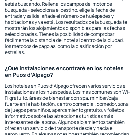
estás buscando. Rellena los campos del motor de
búsqueda - selecciona el destino, elige la fecha de
entrada y salida, añade el número de huéspedes y
habitaciones y ya está. Los resultados de la búsqueda te
mostrarán los alojamientos disponibles para las fechas
seleccionadas. Tienes la posibilidad de comprobar
fácilmente la distancia del hotel al centro de la ciudad,
los métodos de pago así como la clasificación por
estrellas.
¿Qué instalaciones encontraré en los hoteles
en Puos dʼAlpago?
Los hoteles en Puos dʼAlpago ofrecen varios servicios e
instalaciones a los huéspedes. Los más comunes son Wi-
Fi gratuito, áreas de bienestar con spa, minibar/caja
fuerte en la habitación, centro comercial, comedor, zona
de juegos para niños, aparcamiento gratuito, y folletos
informativos sobre las atracciones turísticas más
interesantes de la zona. Algunos alojamientos también
ofrecen un servicio de transporte desde y hacia el
aeropuerto. En algunas ocasiones también recomiendan