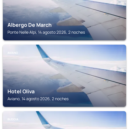
Albergo De March
Ponte Nelle Alpi, 14 agosto 2026, 2 noches
AVIANO
Hotel Oliva
Aviano, 14 agosto 2026, 2 noches
BUDOIA