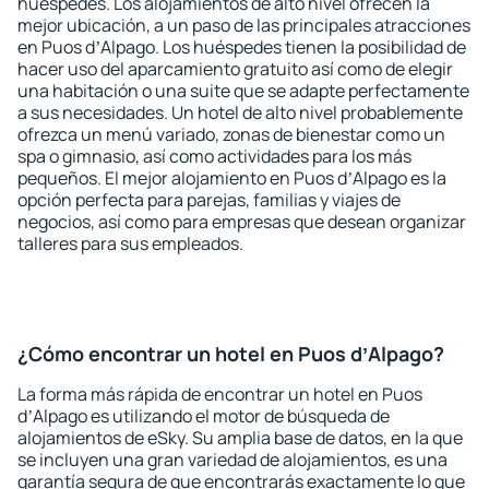
huéspedes. Los alojamientos de alto nivel ofrecen la
mejor ubicación, a un paso de las principales atracciones
en Puos dʼAlpago. Los huéspedes tienen la posibilidad de
hacer uso del aparcamiento gratuito así como de elegir
una habitación o una suite que se adapte perfectamente
a sus necesidades. Un hotel de alto nivel probablemente
ofrezca un menú variado, zonas de bienestar como un
spa o gimnasio, así como actividades para los más
pequeños. El mejor alojamiento en Puos dʼAlpago es la
opción perfecta para parejas, familias y viajes de
negocios, así como para empresas que desean organizar
talleres para sus empleados.
¿Cómo encontrar un hotel en Puos dʼAlpago?
La forma más rápida de encontrar un hotel en Puos
dʼAlpago es utilizando el motor de búsqueda de
alojamientos de eSky. Su amplia base de datos, en la que
se incluyen una gran variedad de alojamientos, es una
garantía segura de que encontrarás exactamente lo que