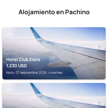
Alojamiento en Pachino
NOTO
Hotel Club Eloro
1,230
USD
Noto, 07 septiembre 2026, 4 noches
NOTO