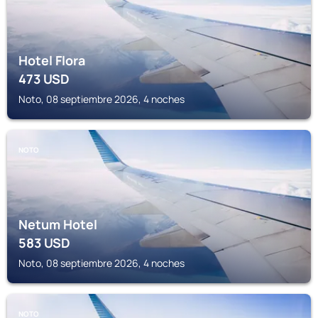
Hotel Flora
473
USD
Noto, 08 septiembre 2026, 4 noches
NOTO
Netum Hotel
583
USD
Noto, 08 septiembre 2026, 4 noches
NOTO