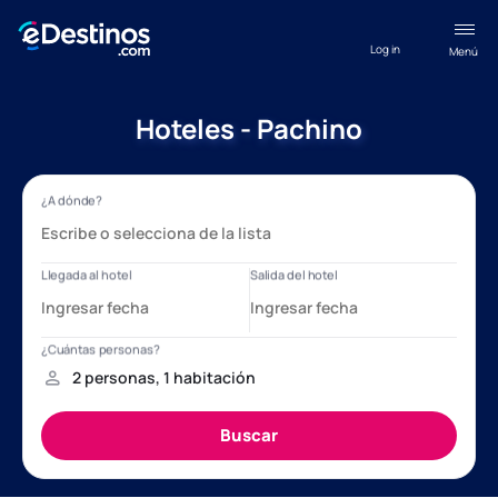
Log in
Menú
Hoteles - Pachino