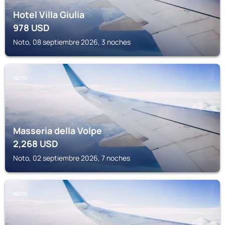
Hotel Villa Giulia
978
USD
Noto, 08 septiembre 2026, 3 noches
NOTO
Masseria della Volpe
2,268
USD
Noto, 02 septiembre 2026, 7 noches
NOTO