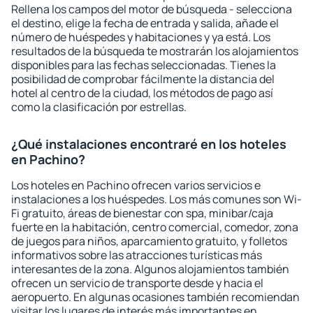
Rellena los campos del motor de búsqueda - selecciona
el destino, elige la fecha de entrada y salida, añade el
número de huéspedes y habitaciones y ya está. Los
resultados de la búsqueda te mostrarán los alojamientos
disponibles para las fechas seleccionadas. Tienes la
posibilidad de comprobar fácilmente la distancia del
hotel al centro de la ciudad, los métodos de pago así
como la clasificación por estrellas.
¿Qué instalaciones encontraré en los hoteles
en Pachino?
Los hoteles en Pachino ofrecen varios servicios e
instalaciones a los huéspedes. Los más comunes son Wi-
Fi gratuito, áreas de bienestar con spa, minibar/caja
fuerte en la habitación, centro comercial, comedor, zona
de juegos para niños, aparcamiento gratuito, y folletos
informativos sobre las atracciones turísticas más
interesantes de la zona. Algunos alojamientos también
ofrecen un servicio de transporte desde y hacia el
aeropuerto. En algunas ocasiones también recomiendan
visitar los lugares de interés más importantes en