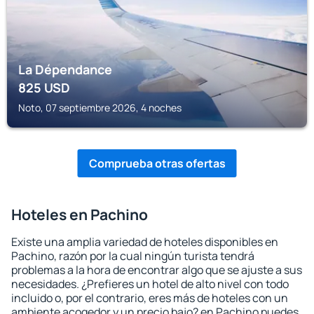
La Dépendance
825
USD
Noto, 07 septiembre 2026, 4 noches
Comprueba otras ofertas
Hoteles en Pachino
Existe una amplia variedad de hoteles disponibles en
Pachino, razón por la cual ningún turista tendrá
problemas a la hora de encontrar algo que se ajuste a sus
necesidades. ¿Prefieres un hotel de alto nivel con todo
incluido o, por el contrario, eres más de hoteles con un
ambiente acogedor y un precio bajo? en Pachino puedes