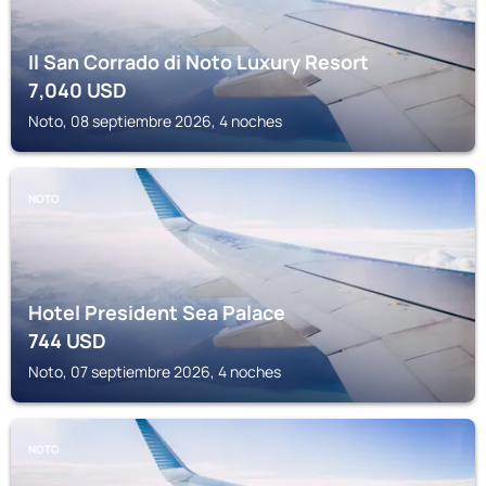
Il San Corrado di Noto Luxury Resort
7,040
USD
Noto, 08 septiembre 2026, 4 noches
NOTO
Hotel President Sea Palace
744
USD
Noto, 07 septiembre 2026, 4 noches
NOTO