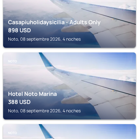
Casapiuholidaysicilia - Adults Only
898
USD
Noto, 08 septiembre 2026, 4 noches
NOTO
Hotel Noto Marina
388
USD
Noto, 08 septiembre 2026, 4 noches
NOTO