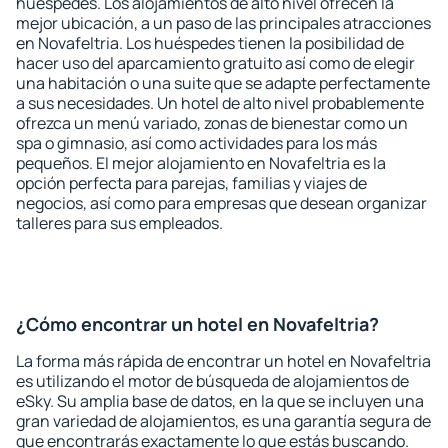
huéspedes. Los alojamientos de alto nivel ofrecen la
mejor ubicación, a un paso de las principales atracciones
en Novafeltria. Los huéspedes tienen la posibilidad de
hacer uso del aparcamiento gratuito así como de elegir
una habitación o una suite que se adapte perfectamente
a sus necesidades. Un hotel de alto nivel probablemente
ofrezca un menú variado, zonas de bienestar como un
spa o gimnasio, así como actividades para los más
pequeños. El mejor alojamiento en Novafeltria es la
opción perfecta para parejas, familias y viajes de
negocios, así como para empresas que desean organizar
talleres para sus empleados.
¿Cómo encontrar un hotel en Novafeltria?
La forma más rápida de encontrar un hotel en Novafeltria
es utilizando el motor de búsqueda de alojamientos de
eSky. Su amplia base de datos, en la que se incluyen una
gran variedad de alojamientos, es una garantía segura de
que encontrarás exactamente lo que estás buscando.