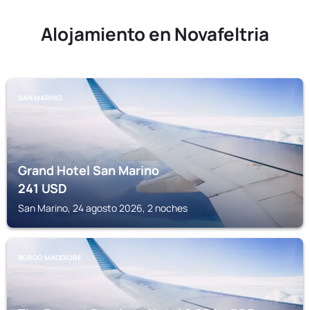
Alojamiento en Novafeltria
SAN MARINO
Grand Hotel San Marino
241
USD
San Marino, 24 agosto 2026, 2 noches
BORGO MAGGIORE