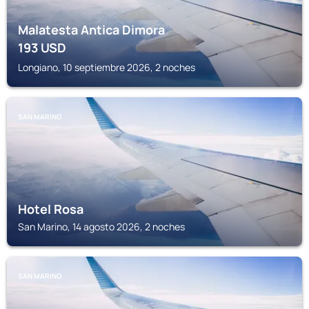
Malatesta Antica Dimora
193
USD
Longiano, 10 septiembre 2026, 2 noches
SAN MARINO
Hotel Rosa
San Marino, 14 agosto 2026, 2 noches
SAN MARINO