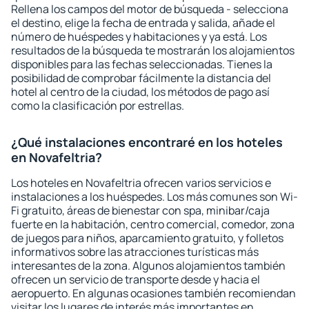
Rellena los campos del motor de búsqueda - selecciona
el destino, elige la fecha de entrada y salida, añade el
número de huéspedes y habitaciones y ya está. Los
resultados de la búsqueda te mostrarán los alojamientos
disponibles para las fechas seleccionadas. Tienes la
posibilidad de comprobar fácilmente la distancia del
hotel al centro de la ciudad, los métodos de pago así
como la clasificación por estrellas.
¿Qué instalaciones encontraré en los hoteles
en Novafeltria?
Los hoteles en Novafeltria ofrecen varios servicios e
instalaciones a los huéspedes. Los más comunes son Wi-
Fi gratuito, áreas de bienestar con spa, minibar/caja
fuerte en la habitación, centro comercial, comedor, zona
de juegos para niños, aparcamiento gratuito, y folletos
informativos sobre las atracciones turísticas más
interesantes de la zona. Algunos alojamientos también
ofrecen un servicio de transporte desde y hacia el
aeropuerto. En algunas ocasiones también recomiendan
visitar los lugares de interés más importantes en