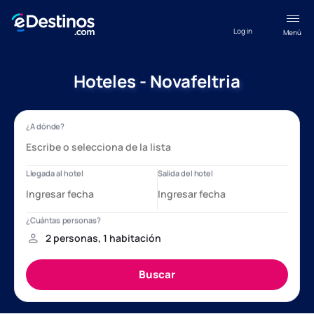
Log in
Menú
Hoteles - Novafeltria