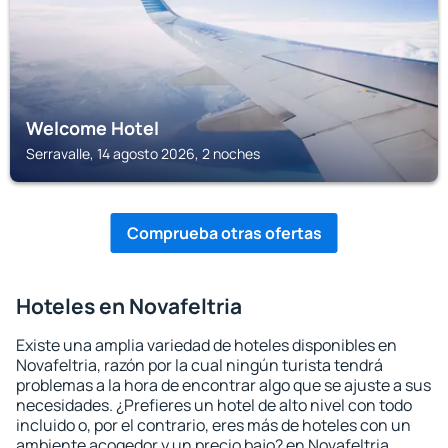
Welcome Hotel
Serravalle, 14 agosto 2026, 2 noches
Comprueba otras ofertas
Hoteles en Novafeltria
Existe una amplia variedad de hoteles disponibles en
Novafeltria, razón por la cual ningún turista tendrá
problemas a la hora de encontrar algo que se ajuste a sus
necesidades. ¿Prefieres un hotel de alto nivel con todo
incluido o, por el contrario, eres más de hoteles con un
ambiente acogedor y un precio bajo? en Novafeltria