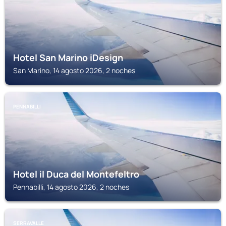
Hotel San Marino iDesign
San Marino, 14 agosto 2026, 2 noches
PENNABILLI
Hotel il Duca del Montefeltro
Pennabilli, 14 agosto 2026, 2 noches
SERRAVALLE