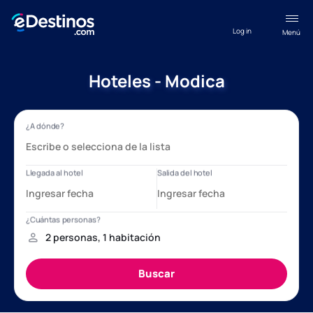
Log in
Menú
Hoteles - Modica