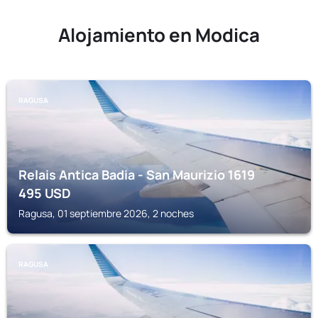
Alojamiento en Modica
RAGUSA
Relais Antica Badia - San Maurizio 1619
495
USD
Ragusa, 01 septiembre 2026, 2 noches
RAGUSA