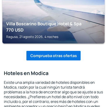
Villa Boscarino Boutique Hotel & Spa
770
USD
Ragusa, 21 agosto 2026, 4 noches
Comprueba otras ofertas
Hoteles en Modica
Existe una amplia variedad de hoteles disponibles en
Modica, razón por la cual ningún turista tendrá
problemas a la hora de encontrar algo que se ajuste a sus
necesidades. ¿Prefieres un hotel de alto nivel con todo
incluido o, por el contrario, eres más de hoteles con un
ambiente acogedor y un precio bajo? en Modica puedes