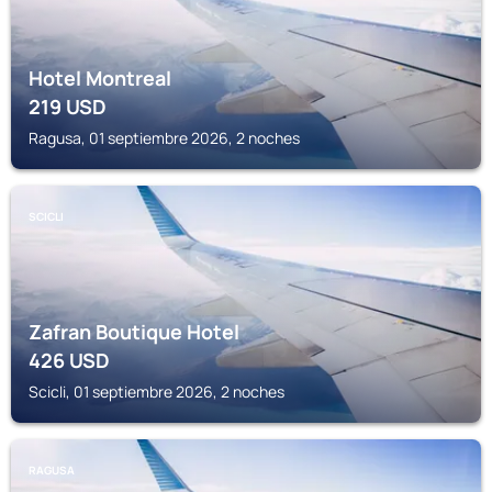
Hotel Montreal
219
USD
Ragusa, 01 septiembre 2026, 2 noches
SCICLI
Zafran Boutique Hotel
426
USD
Scicli, 01 septiembre 2026, 2 noches
RAGUSA