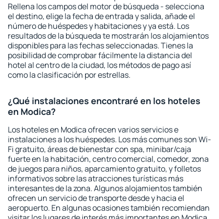
Rellena los campos del motor de búsqueda - selecciona
el destino, elige la fecha de entrada y salida, añade el
número de huéspedes y habitaciones y ya está. Los
resultados de la búsqueda te mostrarán los alojamientos
disponibles para las fechas seleccionadas. Tienes la
posibilidad de comprobar fácilmente la distancia del
hotel al centro de la ciudad, los métodos de pago así
como la clasificación por estrellas.
¿Qué instalaciones encontraré en los hoteles
en Modica?
Los hoteles en Modica ofrecen varios servicios e
instalaciones a los huéspedes. Los más comunes son Wi-
Fi gratuito, áreas de bienestar con spa, minibar/caja
fuerte en la habitación, centro comercial, comedor, zona
de juegos para niños, aparcamiento gratuito, y folletos
informativos sobre las atracciones turísticas más
interesantes de la zona. Algunos alojamientos también
ofrecen un servicio de transporte desde y hacia el
aeropuerto. En algunas ocasiones también recomiendan
visitar los lugares de interés más importantes en Modica.