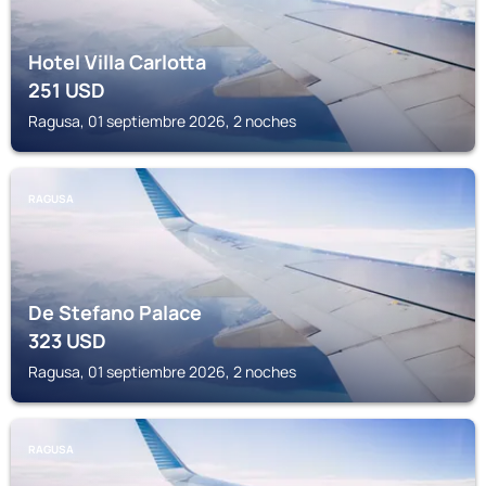
Hotel Villa Carlotta
251
USD
Ragusa, 01 septiembre 2026, 2 noches
RAGUSA
De Stefano Palace
323
USD
Ragusa, 01 septiembre 2026, 2 noches
RAGUSA