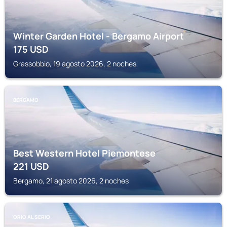
Winter Garden Hotel - Bergamo Airport
175
USD
Grassobbio, 19 agosto 2026, 2 noches
BERGAMO
Best Western Hotel Piemontese
221
USD
Bergamo, 21 agosto 2026, 2 noches
ORIO AL SERIO