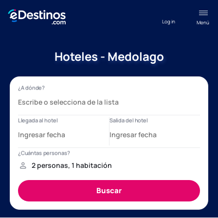
Log in
Menú
Hoteles - Medolago