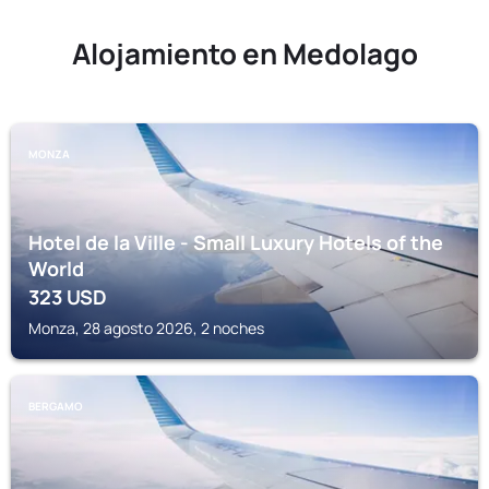
Alojamiento en Medolago
MONZA
Hotel de la Ville - Small Luxury Hotels of the
World
323
USD
Monza, 28 agosto 2026, 2 noches
BERGAMO