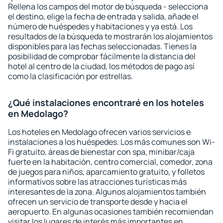
Rellena los campos del motor de búsqueda - selecciona
el destino, elige la fecha de entrada y salida, añade el
número de huéspedes y habitaciones y ya está. Los
resultados de la búsqueda te mostrarán los alojamientos
disponibles para las fechas seleccionadas. Tienes la
posibilidad de comprobar fácilmente la distancia del
hotel al centro de la ciudad, los métodos de pago así
como la clasificación por estrellas.
¿Qué instalaciones encontraré en los hoteles
en Medolago?
Los hoteles en Medolago ofrecen varios servicios e
instalaciones a los huéspedes. Los más comunes son Wi-
Fi gratuito, áreas de bienestar con spa, minibar/caja
fuerte en la habitación, centro comercial, comedor, zona
de juegos para niños, aparcamiento gratuito, y folletos
informativos sobre las atracciones turísticas más
interesantes de la zona. Algunos alojamientos también
ofrecen un servicio de transporte desde y hacia el
aeropuerto. En algunas ocasiones también recomiendan
visitar los lugares de interés más importantes en