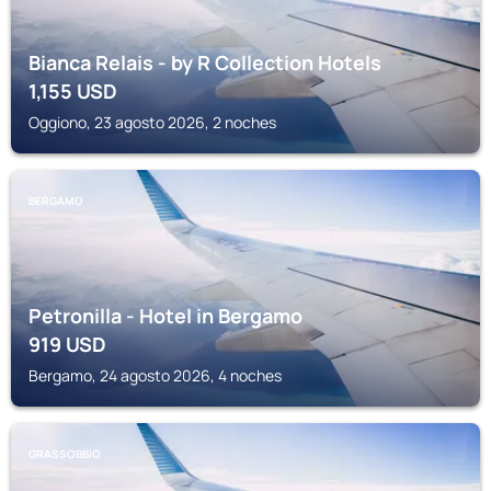
Bianca Relais - by R Collection Hotels
1,155
USD
Oggiono, 23 agosto 2026, 2 noches
BERGAMO
Petronilla - Hotel in Bergamo
919
USD
Bergamo, 24 agosto 2026, 4 noches
GRASSOBBIO