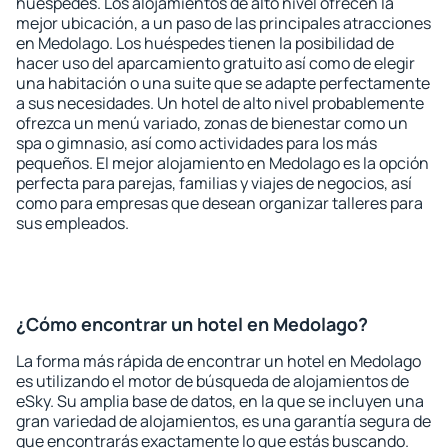
huéspedes. Los alojamientos de alto nivel ofrecen la
mejor ubicación, a un paso de las principales atracciones
en Medolago. Los huéspedes tienen la posibilidad de
hacer uso del aparcamiento gratuito así como de elegir
una habitación o una suite que se adapte perfectamente
a sus necesidades. Un hotel de alto nivel probablemente
ofrezca un menú variado, zonas de bienestar como un
spa o gimnasio, así como actividades para los más
pequeños. El mejor alojamiento en Medolago es la opción
perfecta para parejas, familias y viajes de negocios, así
como para empresas que desean organizar talleres para
sus empleados.
¿Cómo encontrar un hotel en Medolago?
La forma más rápida de encontrar un hotel en Medolago
es utilizando el motor de búsqueda de alojamientos de
eSky. Su amplia base de datos, en la que se incluyen una
gran variedad de alojamientos, es una garantía segura de
que encontrarás exactamente lo que estás buscando.