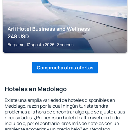
Arli Hotel Business and Wellness
248
USD
Bergamo, 17 agosto 2026, 2 noches
Comprueba otras ofertas
Hoteles en Medolago
Existe una amplia variedad de hoteles disponibles en
Medolago, razón por la cual ningún turista tendrá
problemas a la hora de encontrar algo que se ajuste a sus
necesidades. ¿Prefieres un hotel de alto nivel con todo
incluido o, por el contrario, eres más de hoteles con un
ambiente acogedor y un precio bajo? en Medolago