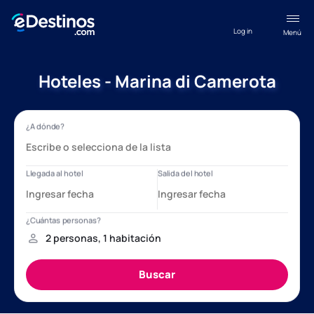
Log in
Menú
Hoteles - Marina di Camerota