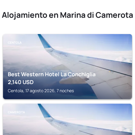
Alojamiento en Marina di Camerota
CENTOLA
Best Western Hotel La Conchiglia
2,140
USD
Centola, 17 agosto 2026, 7 noches
CAMEROTA