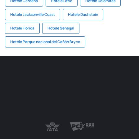
Hotele Cerdena
Hotele Lazio
Hotele Dolomitas
Hotele Jacksonville Coast
Hotele Dachstein
Hotele Florida
Hotele Senegal
Hotele Parque nacional del Cañón Bryce