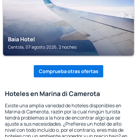
Baia Hotel
Centola, 07 agosto 2026, 2 noches
Comprueba otras ofertas
Hoteles en Marina di Camerota
Existe una amplia variedad de hoteles disponibles en
Marina di Camerota, razón por la cual ningún turista
tendrá problemas a la hora de encontrar algo que se
ajuste a sus necesidades. ¿Prefieres un hotel de alto
nivel con todo incluido o, por el contrario, eres más de
hoteles con un ambiente acogedor y un precio bajo? en