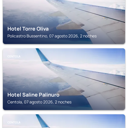
Hotel Torre Oliva
Policastro Bussentino, 07 agosto 2026, 2 noches
CENTOLA
Hotel Saline Palinuro
Centola, 07 agosto 2026, 2 noches
CENTOLA