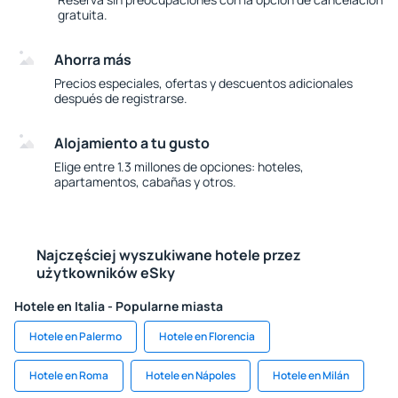
gratuita.
Ahorra más
Precios especiales, ofertas y descuentos adicionales
después de registrarse.
Alojamiento a tu gusto
Elige entre 1.3 millones de opciones: hoteles,
apartamentos, cabañas y otros.
Najczęściej wyszukiwane hotele przez
użytkowników eSky
Hotele en Italia - Popularne miasta
Hotele en Palermo
Hotele en Florencia
Hotele en Roma
Hotele en Nápoles
Hotele en Milán