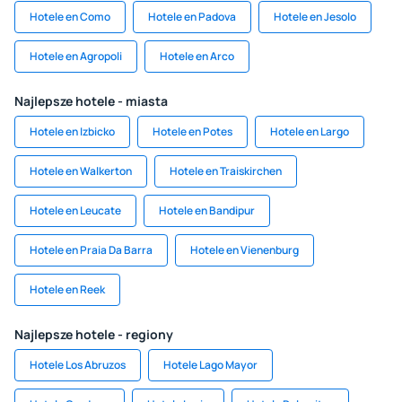
Hotele en Como
Hotele en Padova
Hotele en Jesolo
Hotele en Agropoli
Hotele en Arco
Najlepsze hotele - miasta
Hotele en Izbicko
Hotele en Potes
Hotele en Largo
Hotele en Walkerton
Hotele en Traiskirchen
Hotele en Leucate
Hotele en Bandipur
Hotele en Praia Da Barra
Hotele en Vienenburg
Hotele en Reek
Najlepsze hotele - regiony
Hotele Los Abruzos
Hotele Lago Mayor