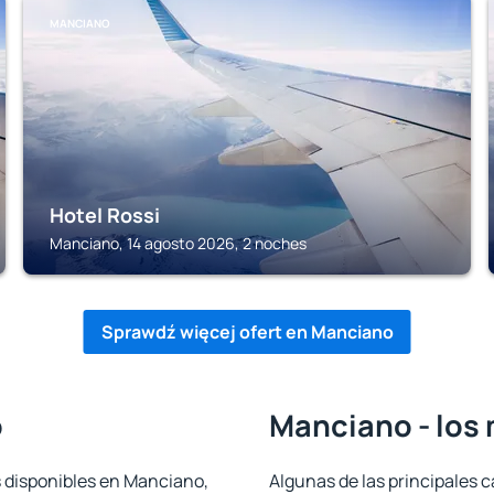
MANCIANO
Hotel Rossi
Manciano, 14 agosto 2026, 2 noches
Sprawdź więcej ofert en Manciano
o
Manciano - los 
s disponibles en Manciano,
Algunas de las principales c