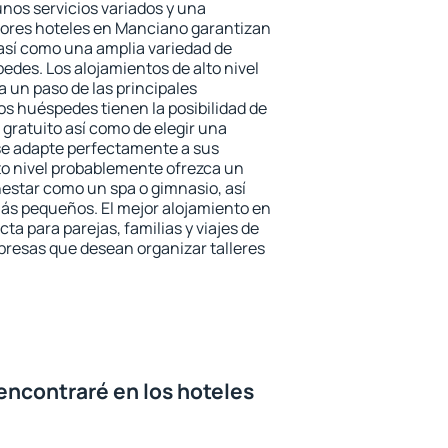
unos servicios variados y una
jores hoteles en Manciano garantizan
o así como una amplia variedad de
edes. Los alojamientos de alto nivel
a un paso de las principales
s huéspedes tienen la posibilidad de
gratuito así como de elegir una
se adapte perfectamente a sus
to nivel probablemente ofrezca un
estar como un spa o gimnasio, así
ás pequeños. El mejor alojamiento en
ta para parejas, familias y viajes de
presas que desean organizar talleres
encontraré en los hoteles