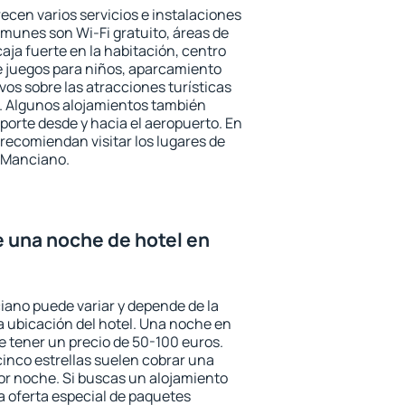
ecen varios servicios e instalaciones
munes son Wi-Fi gratuito, áreas de
aja fuerte en la habitación, centro
e juegos para niños, aparcamiento
ivos sobre las atracciones turísticas
a. Algunos alojamientos también
porte desde y hacia el aeropuerto. En
ecomiendan visitar los lugares de
 Manciano.
e una noche de hotel en
iano puede variar y depende de la
 la ubicación del hotel. Una noche en
e tener un precio de 50-100 euros.
 cinco estrellas suelen cobrar una
or noche. Si buscas un alojamiento
la oferta especial de paquetes