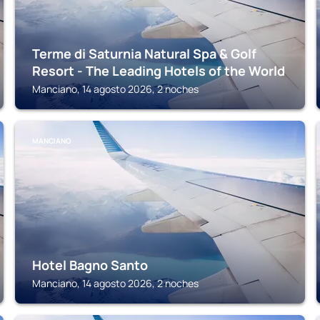
Terme di Saturnia Natural Spa & Golf
Resort - The Leading Hotels of the World
Manciano, 14 agosto 2026, 2 noches
MANCIANO
Hotel Bagno Santo
Manciano, 14 agosto 2026, 2 noches