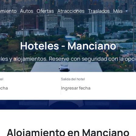
amiento
Autos
Ofertas
Atracciones
Traslados
Más
Hoteles - Manciano
les y alojamientos. Reserve con seguridad con la opci
Alojamiento en Manciano