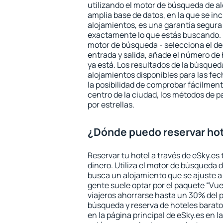
utilizando el motor de búsqueda de a
amplia base de datos, en la que se in
alojamientos, es una garantía segur
exactamente lo que estás buscando. 
motor de búsqueda - selecciona el des
entrada y salida, añade el número de
ya está. Los resultados de la búsqued
alojamientos disponibles para las fe
la posibilidad de comprobar fácilmente
centro de la ciudad, los métodos de p
por estrellas.
¿Dónde puedo reservar ho
Reservar tu hotel a través de eSky.es
dinero. Utiliza el motor de búsqueda 
busca un alojamiento que se ajuste 
gente suele optar por el paquete “Vue
viajeros ahorrarse hasta un 30% del pr
búsqueda y reserva de hoteles barato
en la página principal de eSky.es en l