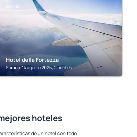
SORANO
Hotel della Fortezza
Sorano, 14 agosto 2026, 2 noches
mejores hoteles
aracterísticas de un hotel con todo