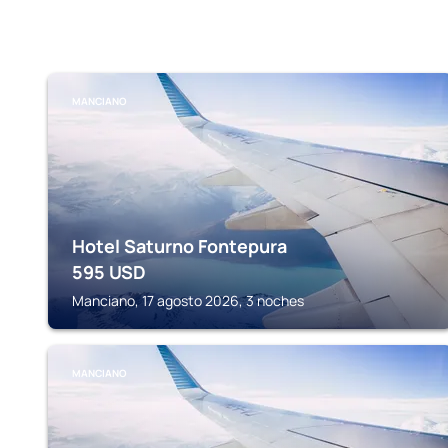
MANCIANO
Hotel Saturno Fontepura
595
USD
Manciano, 17 agosto 2026, 3 noches
MANCIANO