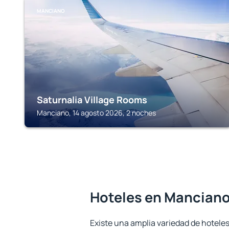
MANCIANO
Saturnalia Village Rooms
Manciano, 14 agosto 2026, 2 noches
Hoteles en Mancian
Existe una amplia variedad de hotele