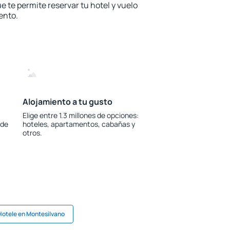
e te permite reservar tu hotel y vuelo
ento.
Alojamiento a tu gusto
Elige entre 1.3 millones de opciones:
 de
hoteles, apartamentos, cabañas y
otros.
Hotele en Montesilvano