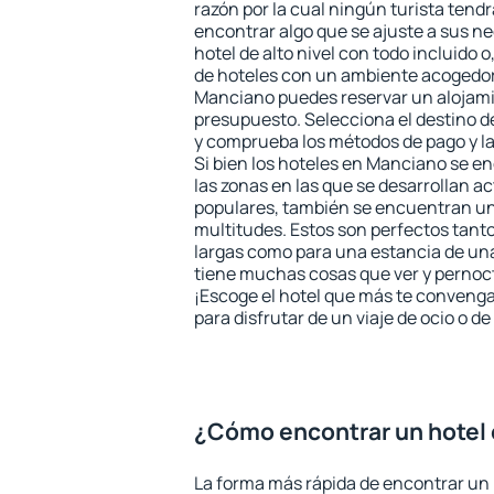
razón por la cual ningún turista tend
encontrar algo que se ajuste a sus n
hotel de alto nivel con todo incluido o
de hoteles con un ambiente acogedor 
Manciano puedes reservar un alojami
presupuesto. Selecciona el destino de
y comprueba los métodos de pago y l
Si bien los hoteles en Manciano se e
las zonas en las que se desarrollan ac
populares, también se encuentran un 
multitudes. Estos son perfectos tant
largas como para una estancia de un
tiene muchas cosas que ver y pernocta
¡Escoge el hotel que más te convenga
para disfrutar de un viaje de ocio o 
¿Cómo encontrar un hotel
La forma más rápida de encontrar un