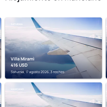
SATURNIA
Villa Miramì
416
USD
Saturnia, 17 agosto 2026, 3 noches
MANCIANO