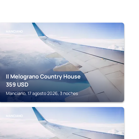
MANCIANO
Il Melograno Country House
359
USD
Manciano, 17 agosto 2026, 3 noches
MANCIANO