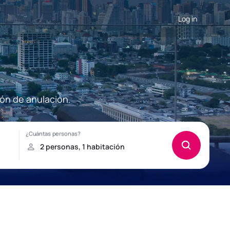
Log in
ón de anulación.