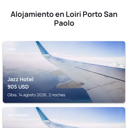
Alojamiento en Loiri Porto San
Paolo
OLBIA
Jazz Hotel
905
USD
Olbia, 14 agosto 2026, 2 noches
SAN TEODORO