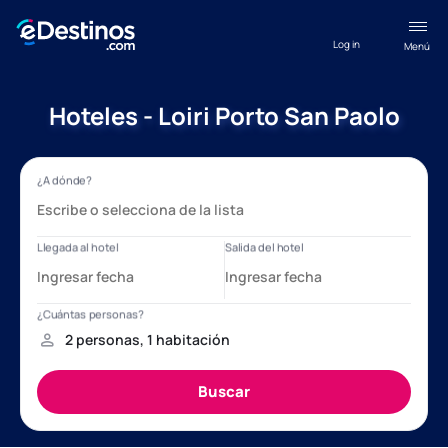
Log in
Menú
Hoteles - Loiri Porto San Paolo