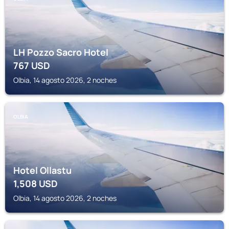
LH Pozzo Sacro Hotel
767
USD
Olbia, 14 agosto 2026, 2 noches
OLBIA
Hotel Ollastu
1,508
USD
Olbia, 14 agosto 2026, 2 noches