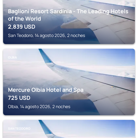
Baglioni Resort Sardinia - The Leading Hotels
of the World
2,839
USD
San Teodoro, 14 agosto 2026, 2 noches
OLBIA
Mercure Olbia Hotel and Spa
725
USD
Olbia, 14 agosto 2026, 2 noches
SAN TEODORO