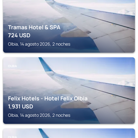
Tramas Hotel & SPA
724
USD
Olbia, 14 agosto 2026, 2 noches
OLBIA
Felix Hotels - Hotel Felix Olbia
1,931
USD
Olbia, 14 agosto 2026, 2 noches
OLBIA