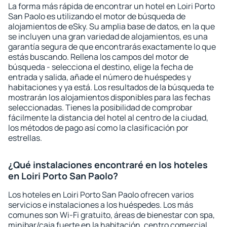
La forma más rápida de encontrar un hotel en Loiri Porto
San Paolo es utilizando el motor de búsqueda de
alojamientos de eSky. Su amplia base de datos, en la que
se incluyen una gran variedad de alojamientos, es una
garantía segura de que encontrarás exactamente lo que
estás buscando. Rellena los campos del motor de
búsqueda - selecciona el destino, elige la fecha de
entrada y salida, añade el número de huéspedes y
habitaciones y ya está. Los resultados de la búsqueda te
mostrarán los alojamientos disponibles para las fechas
seleccionadas. Tienes la posibilidad de comprobar
fácilmente la distancia del hotel al centro de la ciudad,
los métodos de pago así como la clasificación por
estrellas.
¿Qué instalaciones encontraré en los hoteles
en Loiri Porto San Paolo?
Los hoteles en Loiri Porto San Paolo ofrecen varios
servicios e instalaciones a los huéspedes. Los más
comunes son Wi-Fi gratuito, áreas de bienestar con spa,
minibar/caja fuerte en la habitación, centro comercial,