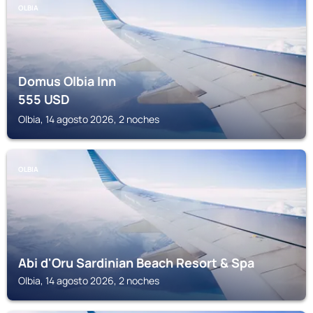
OLBIA
Domus Olbia Inn
555
USD
Olbia, 14 agosto 2026, 2 noches
OLBIA
Abi d'Oru Sardinian Beach Resort & Spa
Olbia, 14 agosto 2026, 2 noches