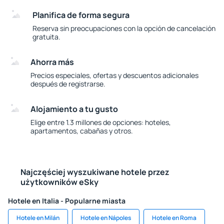
Planifica de forma segura
Reserva sin preocupaciones con la opción de cancelación
gratuita.
Ahorra más
Precios especiales, ofertas y descuentos adicionales
después de registrarse.
Alojamiento a tu gusto
Elige entre 1.3 millones de opciones: hoteles,
apartamentos, cabañas y otros.
Najczęściej wyszukiwane hotele przez
użytkowników eSky
Hotele en Italia - Popularne miasta
Hotele en Milán
Hotele en Nápoles
Hotele en Roma