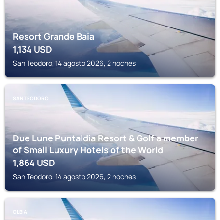
Resort Grande Baia
1,134
USD
San Teodoro, 14 agosto 2026, 2 noches
SAN TEODORO
Due Lune Puntaldia Resort & Golf a member
of Small Luxury Hotels of the World
1,864
USD
San Teodoro, 14 agosto 2026, 2 noches
OLBIA