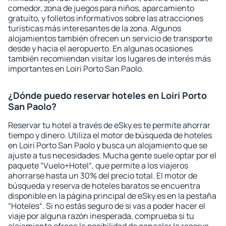
comedor, zona de juegos para niños, aparcamiento
gratuito, y folletos informativos sobre las atracciones
turísticas más interesantes de la zona. Algunos
alojamientos también ofrecen un servicio de transporte
desde y hacia el aeropuerto. En algunas ocasiones
también recomiendan visitar los lugares de interés más
importantes en Loiri Porto San Paolo.
¿Dónde puedo reservar hoteles en Loiri Porto
San Paolo?
Reservar tu hotel a través de eSky.es te permite ahorrar
tiempo y dinero. Utiliza el motor de búsqueda de hoteles
en Loiri Porto San Paolo y busca un alojamiento que se
ajuste a tus necesidades. Mucha gente suele optar por el
paquete “Vuelo+Hotel“, que permite a los viajeros
ahorrarse hasta un 30% del precio total. El motor de
búsqueda y reserva de hoteles baratos se encuentra
disponible en la página principal de eSky.es en la pestaña
“Hoteles“. Si no estás seguro de si vas a poder hacer el
viaje por alguna razón inesperada, comprueba si tu