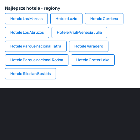
Najlepsze hotele - regiony
Hotele Las Marcas
Hotele Lazio
Hotele Cerdena
Hotele Los Abruzos
Hotele Friuli-Venecia Julia
Hotele Parque nacional Tatra
Hotele Varadero
Hotele Parque nacional Rodna
Hotele Crater Lake
Hotele Silesian Beskids