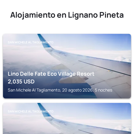
Alojamiento en Lignano Pineta
SAN MICHELE AL TAGLIAMENTO
Lino Delle Fate Eco Village Resort
2,035
USD
San Michele Al Tagliamento, 20 agosto 2026, 5 noches
SAN MICHELE AL TAGLIAMENTO