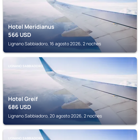
Hotel Meridianus
566
USD
Lignano Sabbiadoro, 16 agosto 2026, 2 noches
LIGNANO SABBIADORO
Hotel Greif
686
USD
Lignano Sabbiadoro, 20 agosto 2026, 2 noches
LIGNANO SABBIADORO