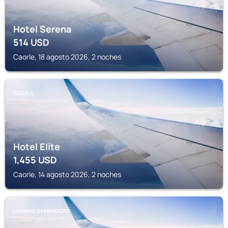
Hotel Serena
514
USD
Caorle, 18 agosto 2026, 2 noches
CAORLE
Hotel Elite
1,455
USD
Caorle, 14 agosto 2026, 2 noches
LIGNANO SABBIADORO