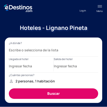
Log in
Menú
Hoteles - Lignano Pineta