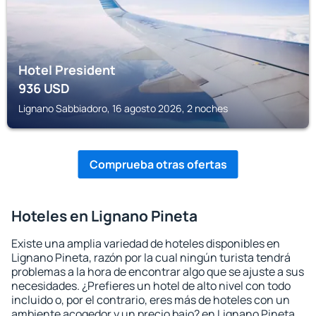
Hotel President
936
USD
Lignano Sabbiadoro, 16 agosto 2026, 2 noches
Comprueba otras ofertas
Hoteles en Lignano Pineta
Existe una amplia variedad de hoteles disponibles en
Lignano Pineta, razón por la cual ningún turista tendrá
problemas a la hora de encontrar algo que se ajuste a sus
necesidades. ¿Prefieres un hotel de alto nivel con todo
incluido o, por el contrario, eres más de hoteles con un
ambiente acogedor y un precio bajo? en Lignano Pineta