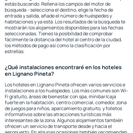
estás buscando. Rellena los campos del motor de
búsqueda - selecciona el destino, elige la fecha de
entrada y salida, añade el número de huéspedes y
habitaciones y ya está. Los resultados de la búsqueda te
mostrarán los alojamientos disponibles para las fechas
seleccionadas. Tienes la posibilidad de comprobar
fácilmente la distancia del hotel al centro de la ciudad,
los métodos de pago así como la clasificación por
estrellas.
¿Qué instalaciones encontraré en los hoteles
en Lignano Pineta?
Los hoteles en Lignano Pineta ofrecen varios servicios e
instalaciones a los huéspedes. Los más comunes son Wi-
Fi gratuito, áreas de bienestar con spa, minibar/caja
fuerte en la habitación, centro comercial, comedor, zona
de juegos para niños, aparcamiento gratuito, y folletos
informativos sobre las atracciones turísticas más
interesantes de la zona. Algunos alojamientos también
ofrecen un servicio de transporte desde y hacia el
aeropuerto. En algunas ocasiones también recomiendan