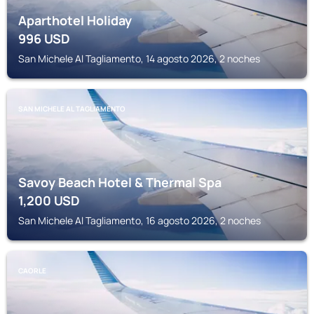
Aparthotel Holiday
996
USD
San Michele Al Tagliamento, 14 agosto 2026, 2 noches
SAN MICHELE AL TAGLIAMENTO
Savoy Beach Hotel & Thermal Spa
1,200
USD
San Michele Al Tagliamento, 16 agosto 2026, 2 noches
CAORLE